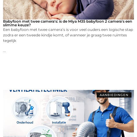
Babyfoon met twee camera's: is de Miya M35 babyfoon 2 camera's een
slimme keuze?
Een babyfoon met twee camera’s is voor veel ouders een logische stap
zodra er een tweede kindje komt, of wanneer je graag twee ruimtes
tegelijk
...
AANBIEDINGEN