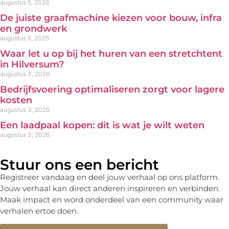
augustus 5, 2026
De juiste graafmachine kiezen voor bouw, infra
en grondwerk
augustus 5, 2026
Waar let u op bij het huren van een stretchtent
in Hilversum?
augustus 3, 2026
Bedrijfsvoering optimaliseren zorgt voor lagere
kosten
augustus 3, 2026
Een laadpaal kopen: dit is wat je wilt weten
augustus 3, 2026
Stuur ons een bericht
Registreer vandaag en deel jouw verhaal op ons platform.
Jouw verhaal kan direct anderen inspireren en verbinden.
Maak impact en word onderdeel van een community waar
verhalen ertoe doen.