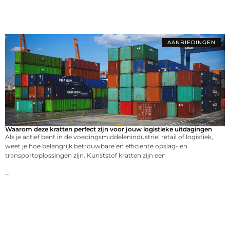
AANBIEDINGEN
Waarom deze kratten perfect zijn voor jouw logistieke uitdagingen
Als je actief bent in de voedingsmiddelenindustrie, retail of logistiek,
weet je hoe belangrijk betrouwbare en efficiënte opslag- en
transportoplossingen zijn. Kunststof kratten zijn een
...