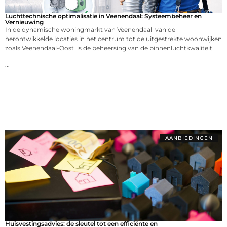
Luchttechnische optimalisatie in Veenendaal: Systeembeheer en
Vernieuwing
In de dynamische woningmarkt van Veenendaal van de
herontwikkelde locaties in het centrum tot de uitgestrekte woonwijken
zoals Veenendaal-Oost is de beheersing van de binnenluchtkwaliteit
...
AANBIEDINGEN
Huisvestingsadvies: de sleutel tot een efficiënte en