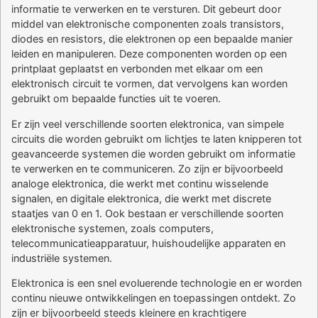
informatie te verwerken en te versturen. Dit gebeurt door
middel van elektronische componenten zoals transistors,
diodes en resistors, die elektronen op een bepaalde manier
leiden en manipuleren. Deze componenten worden op een
printplaat geplaatst en verbonden met elkaar om een
elektronisch circuit te vormen, dat vervolgens kan worden
gebruikt om bepaalde functies uit te voeren.
Er zijn veel verschillende soorten elektronica, van simpele
circuits die worden gebruikt om lichtjes te laten knipperen tot
geavanceerde systemen die worden gebruikt om informatie
te verwerken en te communiceren. Zo zijn er bijvoorbeeld
analoge elektronica, die werkt met continu wisselende
signalen, en digitale elektronica, die werkt met discrete
staatjes van 0 en 1. Ook bestaan er verschillende soorten
elektronische systemen, zoals computers,
telecommunicatieapparatuur, huishoudelijke apparaten en
industriële systemen.
Elektronica is een snel evoluerende technologie en er worden
continu nieuwe ontwikkelingen en toepassingen ontdekt. Zo
zijn er bijvoorbeeld steeds kleinere en krachtigere