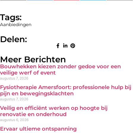
(Twitter)
Tags:
Aanbiedingen
Delen:
Meer Berichten
Bouwhekken kiezen zonder gedoe voor een
veilige werf of event
augustus 7, 2026
Fysiotherapie Amersfoort: professionele hulp bij
pijn en bewegingsklachten
augustus 7, 2026
Veilig en efficiënt werken op hoogte bij
renovatie en onderhoud
augustus 6, 2026
Ervaar ultieme ontspanning