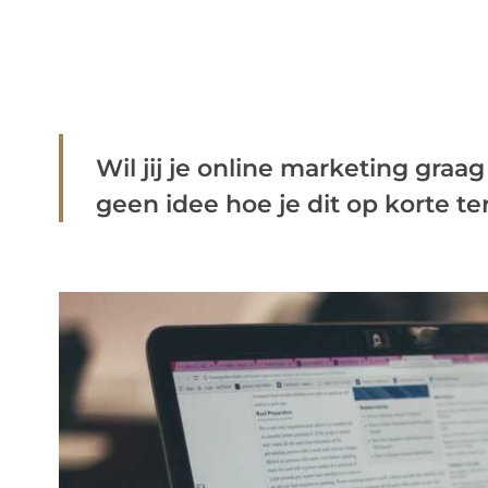
Wil jij je online marketing graa
geen idee hoe je dit op korte term