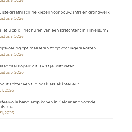
stus 5, 2026
uiste graafmachine kiezen voor bouw, infra en grondwerk
stus 5, 2026
 let u op bij het huren van een stretchtent in Hilversum?
stus 3, 2026
ijfsvoering optimaliseren zorgt voor lagere kosten
stus 3, 2026
laadpaal kopen: dit is wat je wilt weten
stus 3, 2026
hout achter een tijdloos klassiek interieur
 31, 2026
sfeervolle hanglamp kopen in Gelderland voor de
nkamer
 31, 2026