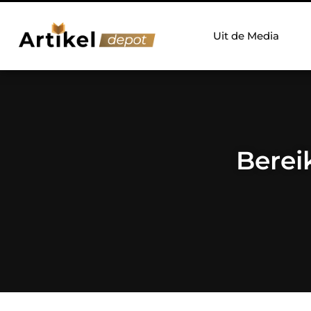
Uit de Media
Berei