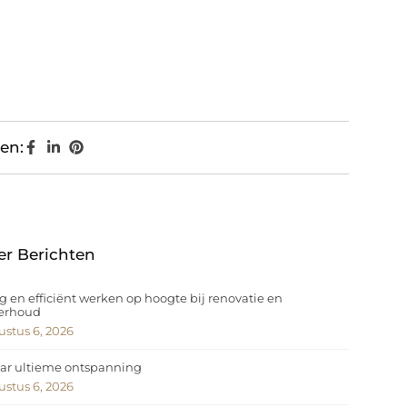
en:
er Berichten
ig en efficiënt werken op hoogte bij renovatie en
erhoud
stus 6, 2026
ar ultieme ontspanning
stus 6, 2026