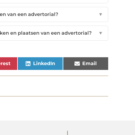
len van een advertorial?
▼
ken en plaatsen van een advertorial?
▼
rest
LinkedIn
Email