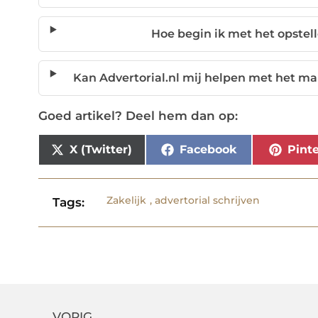
Hoe begin ik met het opstel
Kan Advertorial.nl mij helpen met het ma
Goed artikel? Deel hem dan op:
X (Twitter)
Facebook
Pinte
Zakelijk
,
advertorial schrijven
Tags:
VORIG