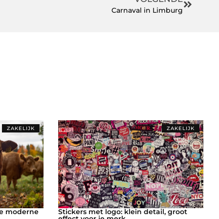
Carnaval in Limburg
ZAKELIJK
ZAKELIJK
de moderne
Stickers met logo: klein detail, groot
effect voor je merk