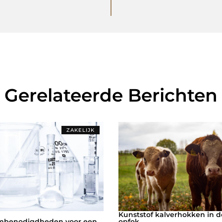
Gerelateerde Berichten
ZAKELIJK
Kunststof kalverhokken in 
umbenodigdheden voor een
opfok