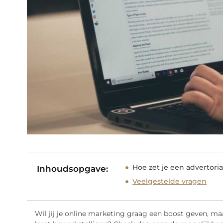
Hoe zet je een advertoria
Inhoudsopgave:
Veelgestelde vragen
Wil jij je online marketing graag een boost geven, maa