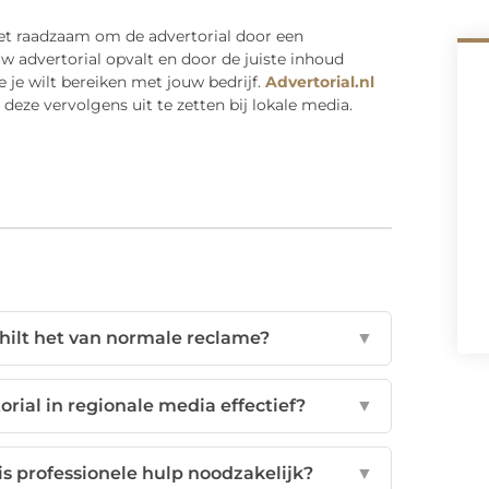
het raadzaam om de advertorial door een
uw advertorial opvalt en door de juiste inhoud
 je wilt bereiken met jouw bedrijf.
Advertorial.nl
eze vervolgens uit te zetten bij lokale media.
chilt het van normale reclame?
▼
rial in regionale media effectief?
▼
 is professionele hulp noodzakelijk?
▼