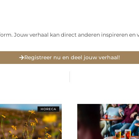
tform. Jouw verhaal kan direct anderen inspireren e
Registreer nu en deel jouw verhaal!
HORECA