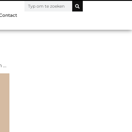
Contact
...