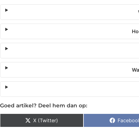
Ho
Wat
Goed artikel? Deel hem dan op:
X (Twitter)
Faceboo