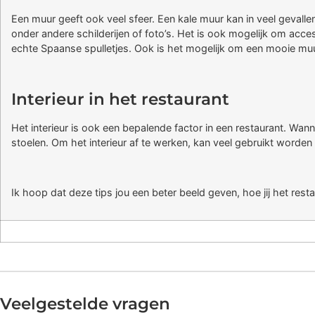
Een muur geeft ook veel sfeer. Een kale muur kan in veel geval
onder andere schilderijen of foto’s. Het is ook mogelijk om acces
echte Spaanse spulletjes. Ook is het mogelijk om een mooie muurs
Interieur in het restaurant
Het interieur is ook een bepalende factor in een restaurant. Wann
stoelen. Om het interieur af te werken, kan veel gebruikt worde
Ik hoop dat deze tips jou een beter beeld geven, hoe jij het res
Veelgestelde vragen