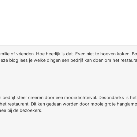
milie of vrienden. Hoe heerlijk is dat. Even niet te hoeven koken. Bov
eze blog lees je welke dingen een bedrijf kan doen om het restauran
 bedrijf sfeer creëren door een mooie lichtinval. Desondanks is het 
n het restaurant. Dit kan gedaan worden door mooie grote hanglamp
mee bij de bezoekers.