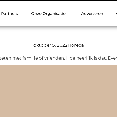
Partners
Onze Organisatie
Adverteren
oktober 5, 2022
Horeca
eten met familie of vrienden. Hoe heerlijk is dat. Even 