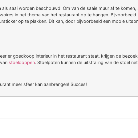
len als saai worden beschouwd. Om van de saaie muur af te komen, 
soires in het thema van het restaurant op te hangen. Bijvoorbeeld b
ticker op te plakken. Dit kan, door bijvoorbeeld een mooie uitspra
eer er goedkoop interieur in het restaurant staat, krijgen de bezoek
n van
stoeldoppen
. Stoelpoten kunnen de uitstraling van de stoel ne
taurant meer sfeer kan aanbrengen! Succes!