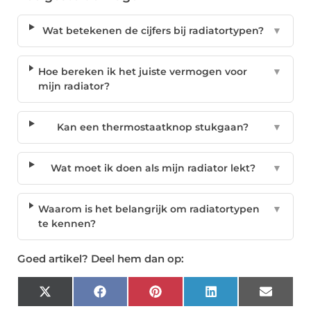
Wat betekenen de cijfers bij radiatortypen?
▼
Hoe bereken ik het juiste vermogen voor
▼
mijn radiator?
Kan een thermostaatknop stukgaan?
▼
Wat moet ik doen als mijn radiator lekt?
▼
Waarom is het belangrijk om radiatortypen
▼
te kennen?
Goed artikel? Deel hem dan op:
X
Facebook
Pinterest
LinkedIn
Email
(Twitter)