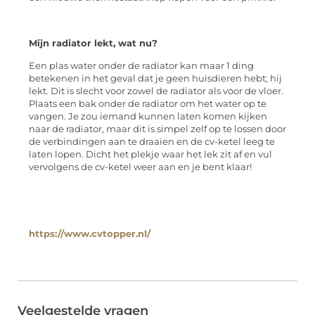
Mijn radiator lekt, wat nu?
Een plas water onder de radiator kan maar 1 ding
betekenen in het geval dat je geen huisdieren hebt; hij
lekt. Dit is slecht voor zowel de radiator als voor de vloer.
Plaats een bak onder de radiator om het water op te
vangen. Je zou iemand kunnen laten komen kijken
naar de radiator, maar dit is simpel zelf op te lossen door
de verbindingen aan te draaien en de cv-ketel leeg te
laten lopen. Dicht het plekje waar het lek zit af en vul
vervolgens de cv-ketel weer aan en je bent klaar!
https://www.cvtopper.nl/
Veelgestelde vragen