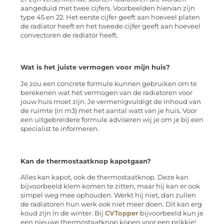
aangeduid met twee cijfers. Voorbeelden hiervan zijn
type 45 en 22. Het eerste cijfer geeft aan hoeveel platen
de radiator heeft en het tweede cijfer geeft aan hoeveel
convectoren de radiator heeft.
Wat is het juiste vermogen voor mijn huis?
Je zou een concrete formule kunnen gebruiken om te
berekenen wat het vermogen van de radiatoren voor
jouw huis moet zijn. Je vermenigvuldigt de inhoud van
de ruimte (in m3) met het aantal watt van je huis. Voor
een uitgebreidere formule adviseren wij je om je bij een
specialist te informeren.
Kan de thermostaatknop kapotgaan?
Alles kan kapot, ook de thermostaatknop. Deze kan
bijvoorbeeld klem komen te zitten, maar hij kan er ook
simpel weg mee ophouden. Werkt hij niet, dan zullen
de radiatoren hun werk ook niet meer doen. Dit kan erg
koud zijn in de winter. Bij
CVTopper
bijvoorbeeld kun je
een nieuwe thermostaatknop kopen voor een prikkie!