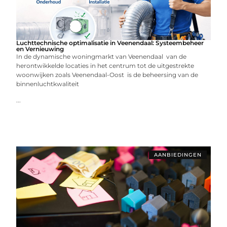
Luchttechnische optimalisatie in Veenendaal: Systeembeheer
en Vernieuwing
In de dynamische woningmarkt van Veenendaal van de
herontwikkelde locaties in het centrum tot de uitgestrekte
woonwijken zoals Veenendaal-Oost is de beheersing van de
binnenluchtkwaliteit
...
AANBIEDINGEN