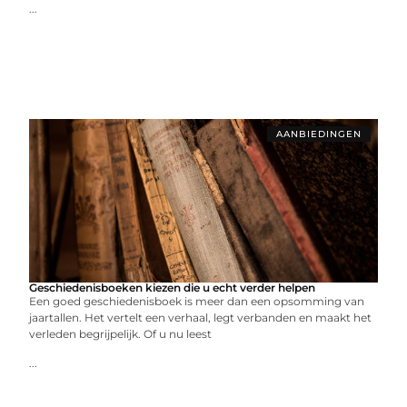
...
AANBIEDINGEN
Geschiedenisboeken kiezen die u echt verder helpen
Een goed geschiedenisboek is meer dan een opsomming van
jaartallen. Het vertelt een verhaal, legt verbanden en maakt het
verleden begrijpelijk. Of u nu leest
...