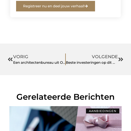
Registreer nu en deel jouw verhaal!
VORIG
VOLGENDE
Een architectenbureau uit Oud-Beijerland
Beste investeringen op dit moment
Gerelateerde Berichten
AANBIEDINGEN