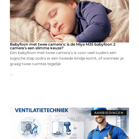
Babyfoon met twee camera's: is de Miya M35 babyfoon 2
camera's een slimme keuze?
Een babyfoon met twee camera’s is voor veel ouders een
logische stap zodra er een tweede kindje komt, of wanneer je
graag twee ruimtes tegelijk
...
AANBIEDINGEN