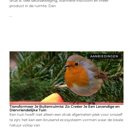
druk is: veel deurbeweging, warmere instroom en meer
product in de ruimte. Dan
...
AANBIEDINGEN
Transformeer Je Buitenruimte: Zo Creëer Je Een Levendige en
Diervriendelijke Tuin
Een tuin hoeft niet alleen een strak afgemeten plek voor onszelf
te zijn; het kan een bruisend ecosysteem vormen waar de lokale
natuur volop van