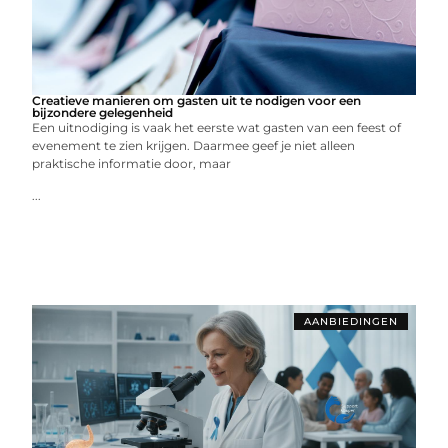
Creatieve manieren om gasten uit te nodigen voor een
bijzondere gelegenheid
Een uitnodiging is vaak het eerste wat gasten van een feest of
evenement te zien krijgen. Daarmee geef je niet alleen
praktische informatie door, maar
...
AANBIEDINGEN