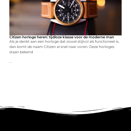
Citizen horloge heren: tijdloze klasse voor de moderne man
Als je denkt aan een horloge dat zowel stijlvol als functioneel is,
dan komt de naam Citizen al snel naar voren. Deze horloges
staan bekend
...