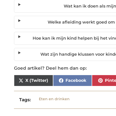
Wat kan ik doen als mijn
Welke afleiding werkt goed om
Hoe kan ik mijn kind helpen bij het v
Wat zijn handige klussen voor kinde
Goed artikel? Deel hem dan op:
X (Twitter)
Facebook
Pinte
Eten en drinken
Tags: