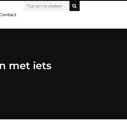
Contact
n met iets