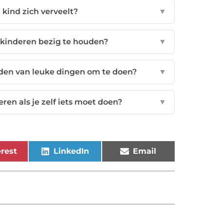
 kind zich verveelt?
▼
 kinderen bezig te houden?
▼
inden van leuke dingen om te doen?
▼
ren als je zelf iets moet doen?
▼
rest
LinkedIn
Email