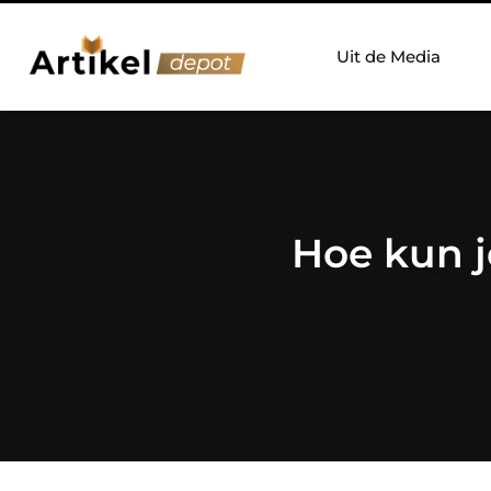
Uit de Media
Hoe kun j