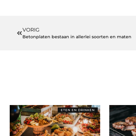
VORIG
Betonplaten bestaan in allerlei soorten en maten
ETEN EN DRINKEN