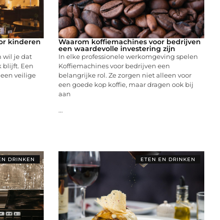
or kinderen
Waarom koffiemachines voor bedrijven
een waardevolle investering zijn
 wil je dat
In elke professionele werkomgeving spelen
blijft. Een
Koffiemachines voor bedrijven een
een veilige
belangrijke rol. Ze zorgen niet alleen voor
een goede kop koffie, maar dragen ook bij
aan
...
EN DRINKEN
ETEN EN DRINKEN