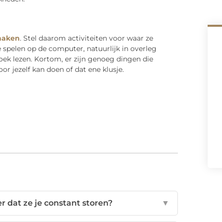
maken
. Stel daarom activiteiten voor waar ze
e spelen op de computer, natuurlijk in overleg
oek lezen. Kortom, er zijn genoeg dingen die
oor jezelf kan doen of dat ene klusje.
r dat ze je constant storen?
▼