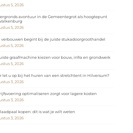
stus 5, 2026
ergronds avontuur in de Gemeentegrot als hoogtepunt
 Valkenburg
stus 5, 2026
 verbouwen begint bij de juiste stukadoorgroothandel
stus 5, 2026
uiste graafmachine kiezen voor bouw, infra en grondwerk
stus 5, 2026
 let u op bij het huren van een stretchtent in Hilversum?
stus 3, 2026
ijfsvoering optimaliseren zorgt voor lagere kosten
stus 3, 2026
laadpaal kopen: dit is wat je wilt weten
stus 3, 2026