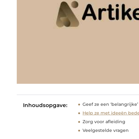
Geef ze een ‘belangrijke’
Inhoudsopgave:
Help ze met ideeën bed
Zorg voor afleiding
Veelgestelde vragen