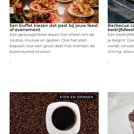
Een buffet kiezen dat past bij jouw feest
Barbecue ca
of evenement
bedrijfsfees
Een geslaagd feest draait niet alleen om de
Een bedrijfsfe
locatie, muziek en gasten. Ook het eten
je begint. Da
bepaalt voor een groot deel hoe mensen de
wordt: verwach
bijeenkomst ervaren.
timing. Alles
...
...
ETEN EN DRINKEN