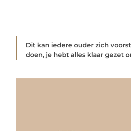
Dit kan iedere ouder zich voors
doen, je hebt alles klaar gezet o