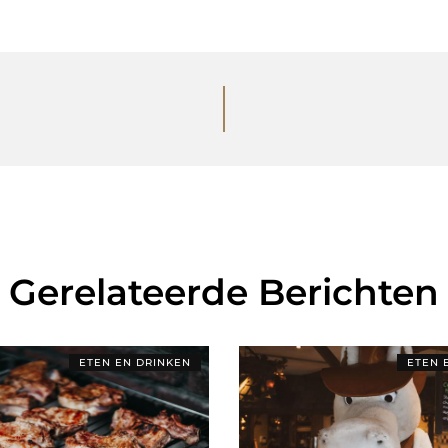
Gerelateerde Berichten
ETEN EN DRINKEN
ETEN 