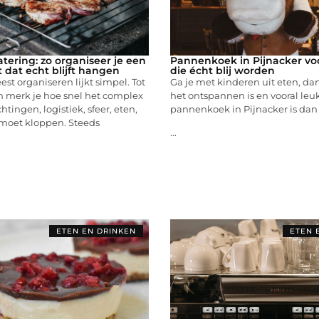
tering: zo organiseer je een
Pannenkoek in Pijnacker vo
t dat echt blijft hangen
die écht blij worden
est organiseren lijkt simpel. Tot
Ga je met kinderen uit eten, dan
n merk je hoe snel het complex
het ontspannen is en vooral leuk 
tingen, logistiek, sfeer, eten,
pannenkoek in Pijnacker is dan 
 moet kloppen. Steeds
...
ETEN EN DRINKEN
ETEN 