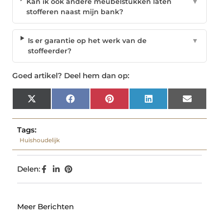
Kan ik ook andere meubelstukken laten
▼
stofferen naast mijn bank?
Is er garantie op het werk van de
▼
stoffeerder?
Goed artikel? Deel hem dan op:
X
Facebook
Pinterest
LinkedIn
Email
(Twitter)
Tags:
Huishoudelijk
Delen:
Meer Berichten