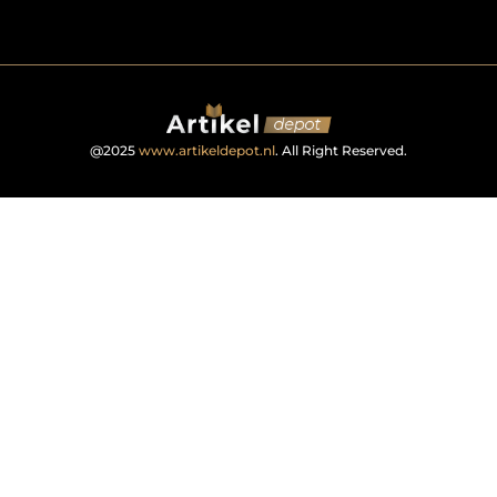
@2025
www.artikeldepot.nl
. All Right Reserved.