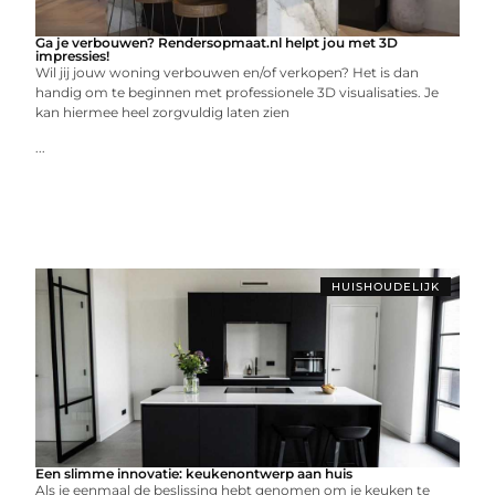
Ga je verbouwen? Rendersopmaat.nl helpt jou met 3D
impressies!
Wil jij jouw woning verbouwen en/of verkopen? Het is dan
handig om te beginnen met professionele 3D visualisaties. Je
kan hiermee heel zorgvuldig laten zien
...
HUISHOUDELIJK
Een slimme innovatie: keukenontwerp aan huis
Als je eenmaal de beslissing hebt genomen om je keuken te