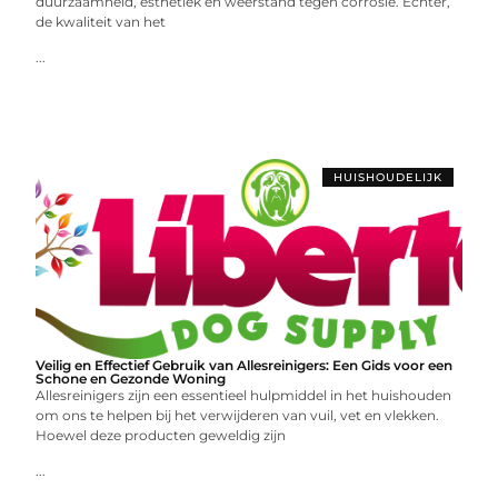
duurzaamheid, esthetiek en weerstand tegen corrosie. Echter,
de kwaliteit van het
...
HUISHOUDELIJK
Veilig en Effectief Gebruik van Allesreinigers: Een Gids voor een
Schone en Gezonde Woning
Allesreinigers zijn een essentieel hulpmiddel in het huishouden
om ons te helpen bij het verwijderen van vuil, vet en vlekken.
Hoewel deze producten geweldig zijn
...