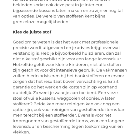
bekleden zodat ook deze past in je interieur,
bijpassende kussens laten maken en zo zijn er nog tal
van opties. De wereld van stofferen kent bijna
grenzeloze mogelijkheden!
Kies de juiste stof
Goed om te weten is dat het werk met professionele
precisie wordt uitgevoerd en je advies krijgt over wat
verstandig is. Heb je bijvoorbeeld huisdieren, dan zal
niet elke stof geschikt zijn voor een lange levensduur.
Hetzelfde geldt voor kleine kinderen, niet alle stoffen
zijn geschikt voor dit intensieve gebruik. De vakmensen
zullen hierin adviseren bij het bank stofferen en ervoor
zorgen dat het resultaat boven verwachting is. Er zit
garantie op het werk en de kosten zijn op voorhand
duidelijk. Zo weet je waar je aan toe bent. Een vieze
stoel of vuile kussens, weggooien of opnieuw laten
stofferen? Beide kan maar reinigen kan ook nog een
optie zijn, ook voor reinigen van gestoffeerde items kan
men terecht bij een stoffeerder. Evenals voor het
impregneren van gestoffeerde items, voor een langere
levensduur en bescherming tegen toekomstig vuil en
vlekken.