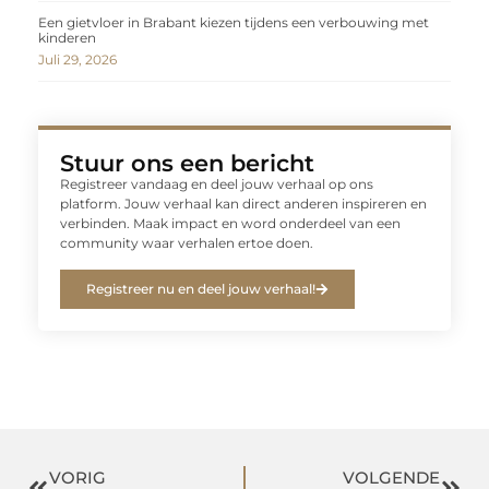
Een gietvloer in Brabant kiezen tijdens een verbouwing met
kinderen
Juli 29, 2026
Stuur ons een bericht
Registreer vandaag en deel jouw verhaal op ons
platform. Jouw verhaal kan direct anderen inspireren en
verbinden. Maak impact en word onderdeel van een
community waar verhalen ertoe doen.
Registreer nu en deel jouw verhaal!
VORIG
VOLGENDE