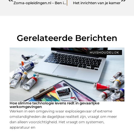
Zoma-opleidingen.nl – Ben ik hoogsensitief?
Het inrichten van je kamer
Gerelateerde Berichten
HUISHOUDELIJK
Hoe slimme technologie levens redt in gevaarlijke
werkomgevingen
Werken in een omgeving waar explosiegevaar of extreme
omstandigheden de dagelijkse realiteit zijn, vraagt om meer
dan alleen voorzichtigheid. Het vraagt om systemen,
apparatuur en