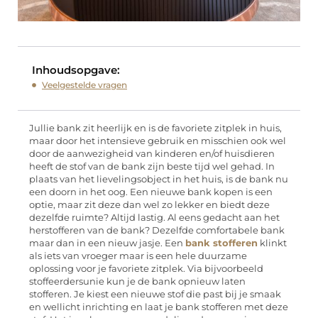
Inhoudsopgave:
Veelgestelde vragen
Jullie bank zit heerlijk en is de favoriete zitplek in huis,
maar door het intensieve gebruik en misschien ook wel
door de aanwezigheid van kinderen en/of huisdieren
heeft de stof van de bank zijn beste tijd wel gehad. In
plaats van het lievelingsobject in het huis, is de bank nu
een doorn in het oog. Een nieuwe bank kopen is een
optie, maar zit deze dan wel zo lekker en biedt deze
dezelfde ruimte? Altijd lastig. Al eens gedacht aan het
herstofferen van de bank? Dezelfde comfortabele bank
maar dan in een nieuw jasje. Een
bank stofferen
klinkt
als iets van vroeger maar is een hele duurzame
oplossing voor je favoriete zitplek. Via bijvoorbeeld
stoffeerdersunie kun je de bank opnieuw laten
stofferen. Je kiest een nieuwe stof die past bij je smaak
en wellicht inrichting en laat je bank stofferen met deze