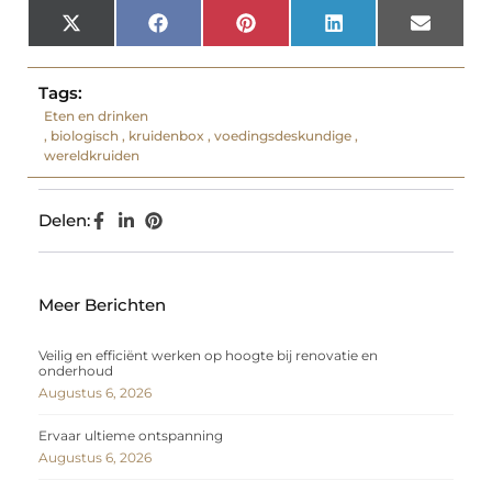
X
Facebook
Pinterest
LinkedIn
Email
(Twitter)
Tags:
Eten en drinken
,
biologisch
,
kruidenbox
,
voedingsdeskundige
,
wereldkruiden
Delen:
Meer Berichten
Veilig en efficiënt werken op hoogte bij renovatie en
onderhoud
Augustus 6, 2026
Ervaar ultieme ontspanning
Augustus 6, 2026