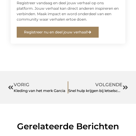
Registreer vandaag en deel jouw verhaal op ons
platform. Jouw verhaal kan direct anderen inspireren en
verbinden. Maak impact en word onderdeel van een
community waar verhalen ertoe doen.
Registreer nu en deel jouw verhaal!
VORIG
VOLGENDE
Kleding van het merk Garcia
Snel hulp krijgen bij letselschade
Gerelateerde Berichten