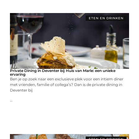
ETEN EN DRINKEN
Private Dining in Deventer bij Huis van Marle: een unieke
ervaring
Ben je op zoek naar een exclusieve plek voor een intiem diner
met vrienden, familie of collega’s? Dan is de private dining in
Deventer bij
...