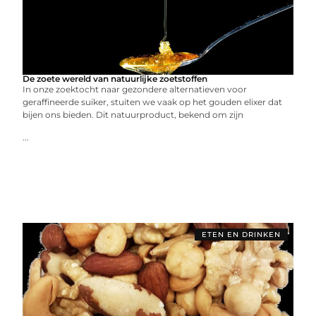
De zoete wereld van natuurlijke zoetstoffen
In onze zoektocht naar gezondere alternatieven voor
geraffineerde suiker, stuiten we vaak op het gouden elixer dat
bijen ons bieden. Dit natuurproduct, bekend om zijn
...
ETEN EN DRINKEN