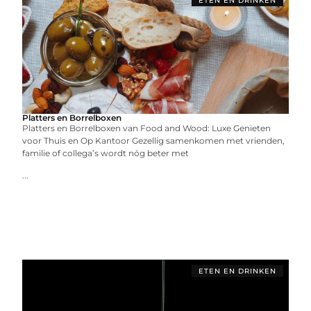
ETEN EN DRINKEN
Platters en Borrelboxen
Platters en Borrelboxen van Food and Wood: Luxe Genieten
voor Thuis en Op Kantoor Gezellig samenkomen met vrienden,
familie of collega’s wordt nóg beter met
...
ETEN EN DRINKEN