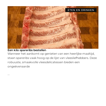
ETEN EN DRINKEN
Een kilo spareribs bestellen
Wanneer het aankomt op genieten van een heerlijke maaltijd,
staan spareribs vaak hoog op de lijst van vleesliefhebbers. Deze
robuuste, smaakvolle vleesdelicatessen bieden een
ongeëvenaarde
...