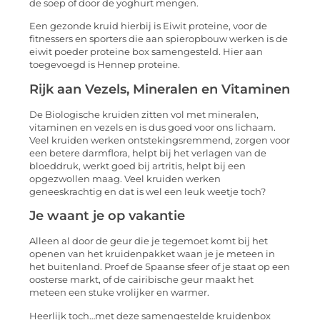
de soep of door de yoghurt mengen.
Een gezonde kruid hierbij is Eiwit proteine, voor de
fitnessers en sporters die aan spieropbouw werken is de
eiwit poeder proteine box samengesteld. Hier aan
toegevoegd is Hennep proteine.
Rijk aan Vezels, Mineralen en Vitaminen
De Biologische kruiden zitten vol met mineralen,
vitaminen en vezels en is dus goed voor ons lichaam.
Veel kruiden werken ontstekingsremmend, zorgen voor
een betere darmflora, helpt bij het verlagen van de
bloeddruk, werkt goed bij artritis, helpt bij een
opgezwollen maag. Veel kruiden werken
geneeskrachtig en dat is wel een leuk weetje toch?
Je waant je op vakantie
Alleen al door de geur die je tegemoet komt bij het
openen van het kruidenpakket waan je je meteen in
het buitenland. Proef de Spaanse sfeer of je staat op een
oosterse markt, of de cairibische geur maakt het
meteen een stuke vrolijker en warmer.
Heerlijk toch…met deze samengestelde kruidenbox