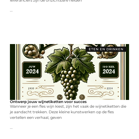
leveranciers zijn de onzichtbare helden
...
ETEN EN DRINKEN
Ontwerp jouw wijnetiketten voor succes
Wanneer je een fles wijn kiest, zijn het vaak de wijnetiketten die
je aandacht trekken. Deze kleine kunstwerken op de fles
vertellen een verhaal, geven
...