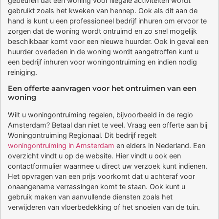
gebeuren dat een woning voor illegale activiteiten wordt
gebruikt zoals het kweken van hennep. Ook als dit aan de
hand is kunt u een professioneel bedrijf inhuren om ervoor te
zorgen dat de woning wordt ontruimd en zo snel mogelijk
beschikbaar komt voor een nieuwe huurder. Ook in geval een
huurder overleden in de woning wordt aangetroffen kunt u
een bedrijf inhuren voor woningontruiming en indien nodig
reiniging.
Een offerte aanvragen voor het ontruimen van een
woning
Wilt u woningontruiming regelen, bijvoorbeeld in de regio
Amsterdam? Betaal dan niet te veel. Vraag een offerte aan bij
Woningontruiming Regionaal. Dit bedrijf regelt
woningontruiming in Amsterdam
en elders in Nederland. Een
overzicht vindt u op de website. Hier vindt u ook een
contactformulier waarmee u direct uw verzoek kunt indienen.
Het opvragen van een prijs voorkomt dat u achteraf voor
onaangename verrassingen komt te staan. Ook kunt u
gebruik maken van aanvullende diensten zoals het
verwijderen van vloerbedekking of het snoeien van de tuin.