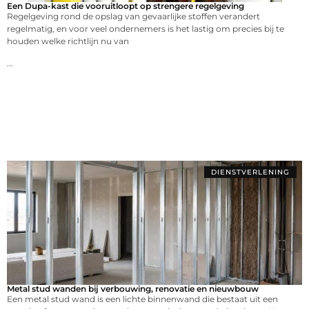
Een Dupa-kast die vooruitloopt op strengere regelgeving
Regelgeving rond de opslag van gevaarlijke stoffen verandert
regelmatig, en voor veel ondernemers is het lastig om precies bij te
houden welke richtlijn nu van
...
DIENSTVERLENING
Metal stud wanden bij verbouwing, renovatie en nieuwbouw
Een metal stud wand is een lichte binnenwand die bestaat uit een