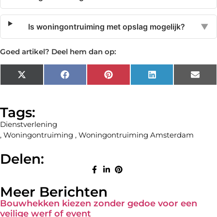
Is woningontruiming met opslag mogelijk?
▼
Goed artikel? Deel hem dan op:
X
Facebook
Pinterest
LinkedIn
Emai
(Twitter)
Tags:
Dienstverlening
,
Woningontruiming
,
Woningontruiming Amsterdam
Delen:
Meer Berichten
Bouwhekken kiezen zonder gedoe voor een
veilige werf of event