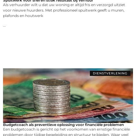
Spuitwerk voor snel en strak resultaat bij verhuur
Als verhuurder wilt u dat uw woning er altijd fris en verzorgd uitziet
voor nieuwe huurders. Met professioneel spuitwerk geeft u muren,
plafonds en houtwerk
...
DIENSTVERLENING
Budgetcoach als preventieve oplossing voor financiële problemen
Een budgetcoach is gericht op het voorkomen van ernstige financiële
problemen door tijdige begeleiding en structuur te bieden. Waar veel