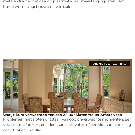
metalen frame met daarop plaatmateriaal, meestal gipsplaten. Het
frame wordt opgebouwd uit verticale
...
DIENSTVERLENING
Wat je kunt verwachten van een 24 uur Slotenmaker Amstelveen
Problemen met sloten ontstaan vaak op onverwachte momenten. Een
sleutel kan afbreken, een deur kan dichtvallen of een slot kan plotseling
defect raken. In zulke