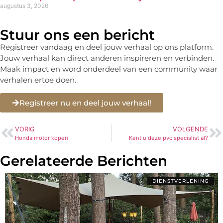
augustus 3, 2026
Stuur ons een bericht
Registreer vandaag en deel jouw verhaal op ons platform.
Jouw verhaal kan direct anderen inspireren en verbinden.
Maak impact en word onderdeel van een community waar
verhalen ertoe doen.
Registreer nu en deel jouw verhaal!
VORIG
VOLGENDE
Honda motor kopen
Kent u deze pvc specialist al?
Gerelateerde Berichten
DIENSTVERLENING