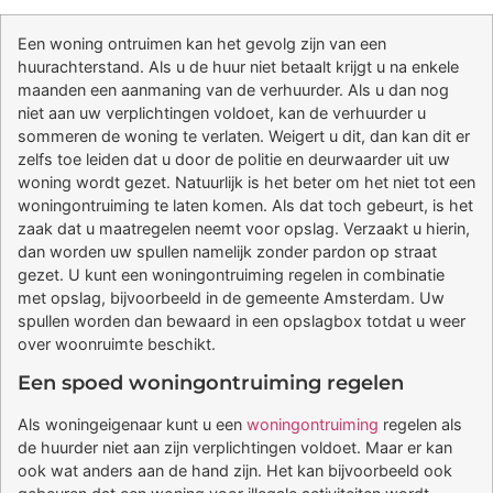
Een woning ontruimen kan het gevolg zijn van een
huurachterstand. Als u de huur niet betaalt krijgt u na enkele
maanden een aanmaning van de verhuurder. Als u dan nog
niet aan uw verplichtingen voldoet, kan de verhuurder u
sommeren de woning te verlaten. Weigert u dit, dan kan dit er
zelfs toe leiden dat u door de politie en deurwaarder uit uw
woning wordt gezet. Natuurlijk is het beter om het niet tot een
woningontruiming te laten komen. Als dat toch gebeurt, is het
zaak dat u maatregelen neemt voor opslag. Verzaakt u hierin,
dan worden uw spullen namelijk zonder pardon op straat
gezet. U kunt een woningontruiming regelen in combinatie
met opslag, bijvoorbeeld in de gemeente Amsterdam. Uw
spullen worden dan bewaard in een opslagbox totdat u weer
over woonruimte beschikt.
Een spoed woningontruiming regelen
Als woningeigenaar kunt u een
woningontruiming
regelen als
de huurder niet aan zijn verplichtingen voldoet. Maar er kan
ook wat anders aan de hand zijn. Het kan bijvoorbeeld ook