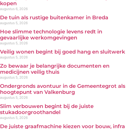
kopen
augustus 6, 2026
De tuin als rustige buitenkamer in Breda
augustus 5, 2026
Hoe slimme technologie levens redt in
gevaarlijke werkomgevingen
augustus 5, 2026
Veilig wonen begint bij goed hang en sluitwerk
augustus 5, 2026
Zo bewaar je belangrijke documenten en
medicijnen veilig thuis
augustus 5, 2026
Ondergronds avontuur in de Gemeentegrot als
hoogtepunt van Valkenburg
augustus 5, 2026
Slim verbouwen begint bij de juiste
stukadoorgroothandel
augustus 5, 2026
De juiste graafmachine kiezen voor bouw, infra