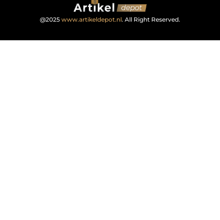
@2025
www.artikeldepot.nl
. All Right Reserved.