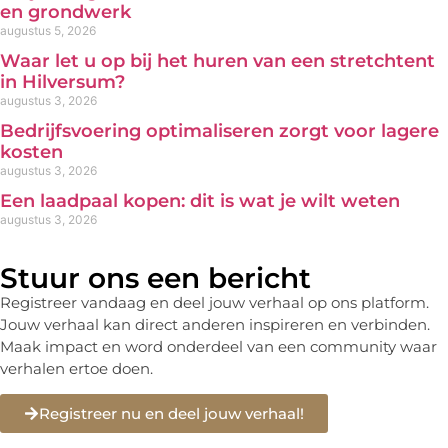
en grondwerk
augustus 5, 2026
Waar let u op bij het huren van een stretchtent
in Hilversum?
augustus 3, 2026
Bedrijfsvoering optimaliseren zorgt voor lagere
kosten
augustus 3, 2026
Een laadpaal kopen: dit is wat je wilt weten
augustus 3, 2026
Stuur ons een bericht
Registreer vandaag en deel jouw verhaal op ons platform.
Jouw verhaal kan direct anderen inspireren en verbinden.
Maak impact en word onderdeel van een community waar
verhalen ertoe doen.
Registreer nu en deel jouw verhaal!