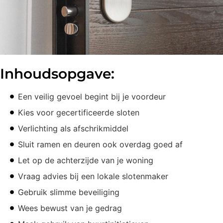
Inhoudsopgave:
Een veilig gevoel begint bij je voordeur
Kies voor gecertificeerde sloten
Verlichting als afschrikmiddel
Sluit ramen en deuren ook overdag goed af
Let op de achterzijde van je woning
Vraag advies bij een lokale slotenmaker
Gebruik slimme beveiliging
Wees bewust van je gedrag