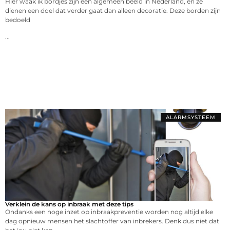
Hier waak ik bordjes zijn een algemeen beeld in Nederland, en ze
dienen een doel dat verder gaat dan alleen decoratie. Deze borden zijn
bedoeld
...
ALARMSYSTEEM
Verklein de kans op inbraak met deze tips
Ondanks een hoge inzet op inbraakpreventie worden nog altijd elke
dag opnieuw mensen het slachtoffer van inbrekers. Denk dus niet dat