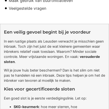
Maak gebruik van buurtinitiatieven
Veelgestelde vragen
Een veilig gevoel begint bij je voordeur
In een rustige plaats als Leusden verwacht je misschien geen
inbraak. Toch zijn het juist de wat kleinere gemeenten waar
inbrekers relatief vaak toeslaan. Waarom? Minder sociale
controle. Meer vrijstaande woningen. En vaak:
verouderde
sloten
.
Wil je jouw huis beter beschermen? Dan is het slim om niet
pas te handelen ná een inbraak. Deze tips helpen je om het de
inbreker van tevoren al moeilijk te maken.
Kies voor gecertificeerde sloten
Een goed slot is je eerste verdedigingslinie. Let op:
SKG-keurmerk
: hoe meer sterren, hoe