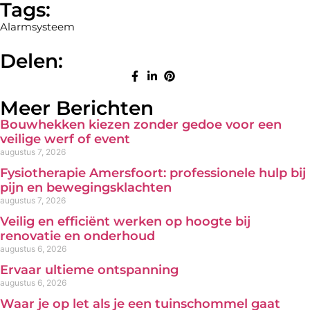
Tags:
Alarmsysteem
Delen:
Meer Berichten
Bouwhekken kiezen zonder gedoe voor een
veilige werf of event
augustus 7, 2026
Fysiotherapie Amersfoort: professionele hulp bij
pijn en bewegingsklachten
augustus 7, 2026
Veilig en efficiënt werken op hoogte bij
renovatie en onderhoud
augustus 6, 2026
Ervaar ultieme ontspanning
augustus 6, 2026
Waar je op let als je een tuinschommel gaat