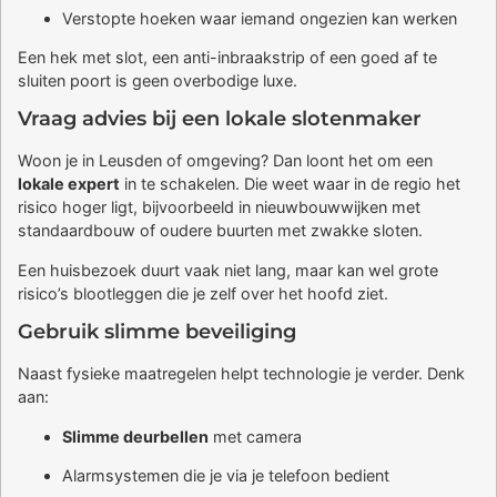
Verstopte hoeken waar iemand ongezien kan werken
Een hek met slot, een anti-inbraakstrip of een goed af te
sluiten poort is geen overbodige luxe.
Vraag advies bij een lokale slotenmaker
Woon je in Leusden of omgeving? Dan loont het om een
lokale expert
in te schakelen. Die weet waar in de regio het
risico hoger ligt, bijvoorbeeld in nieuwbouwwijken met
standaardbouw of oudere buurten met zwakke sloten.
Een huisbezoek duurt vaak niet lang, maar kan wel grote
risico’s blootleggen die je zelf over het hoofd ziet.
Gebruik slimme beveiliging
Naast fysieke maatregelen helpt technologie je verder. Denk
aan:
Slimme deurbellen
met camera
Alarmsystemen die je via je telefoon bedient