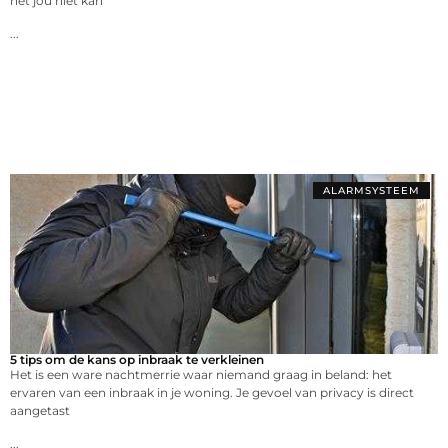
het jou niet kan
...
ALARMSYSTEEM
5 tips om de kans op inbraak te verkleinen
Het is een ware nachtmerrie waar niemand graag in beland: het
ervaren van een inbraak in je woning. Je gevoel van privacy is direct
aangetast
...