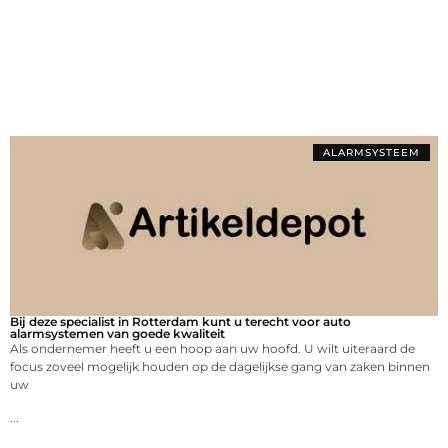
ALARMSYSTEEM
Bij deze specialist in Rotterdam kunt u terecht voor auto
alarmsystemen van goede kwaliteit
Als ondernemer heeft u een hoop aan uw hoofd. U wilt uiteraard de
focus zoveel mogelijk houden op de dagelijkse gang van zaken binnen
uw
...