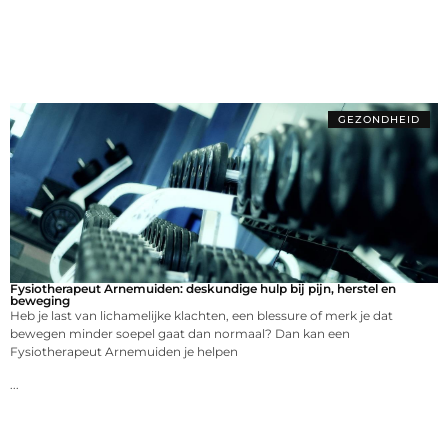
GEZONDHEID
Fysiotherapeut Arnemuiden: deskundige hulp bij pijn, herstel en
beweging
Heb je last van lichamelijke klachten, een blessure of merk je dat
bewegen minder soepel gaat dan normaal? Dan kan een
Fysiotherapeut Arnemuiden je helpen
...