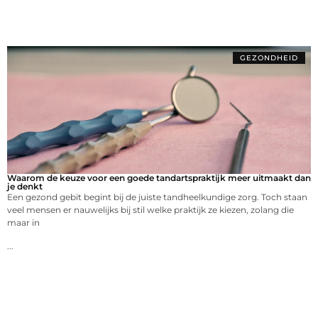
GEZONDHEID
Waarom de keuze voor een goede tandartspraktijk meer uitmaakt dan
je denkt
Een gezond gebit begint bij de juiste tandheelkundige zorg. Toch staan
veel mensen er nauwelijks bij stil welke praktijk ze kiezen, zolang die
maar in
...