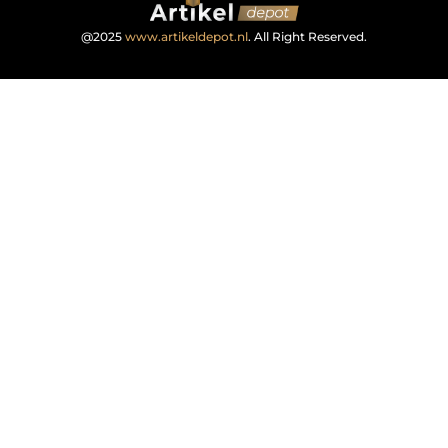
@2025
www.artikeldepot.nl
. All Right Reserved.