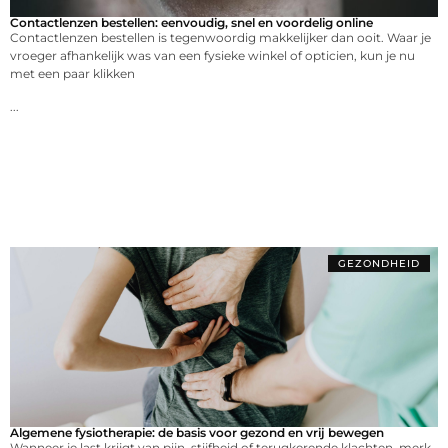
Contactlenzen bestellen: eenvoudig, snel en voordelig online
Contactlenzen bestellen is tegenwoordig makkelijker dan ooit. Waar je
vroeger afhankelijk was van een fysieke winkel of opticien, kun je nu
met een paar klikken
...
GEZONDHEID
Algemene fysiotherapie: de basis voor gezond en vrij bewegen
Wanneer je last krijgt van pijn, stijfheid of terugkerende klachten, merk