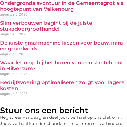
Ondergronds avontuur in de Gemeentegrot als
hoogtepunt van Valkenburg
augustus 5, 2026
Slim verbouwen begint bij de juiste
stukadoorgroothandel
augustus 5, 2026
De juiste graafmachine kiezen voor bouw, infra
en grondwerk
augustus 5, 2026
Waar let u op bij het huren van een stretchtent
in Hilversum?
augustus 3, 2026
Bedrijfsvoering optimaliseren zorgt voor lagere
kosten
augustus 3, 2026
Stuur ons een bericht
Registreer vandaag en deel jouw verhaal op ons platform.
Jouw verhaal kan direct anderen inspireren en verbinden.