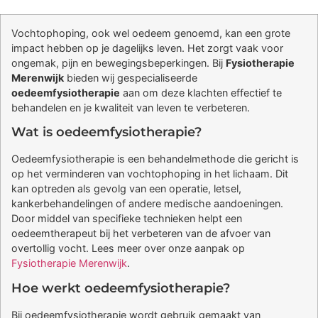
Vochtophoping, ook wel oedeem genoemd, kan een grote
impact hebben op je dagelijks leven. Het zorgt vaak voor
ongemak, pijn en bewegingsbeperkingen. Bij
Fysiotherapie
Merenwijk
bieden wij gespecialiseerde
oedeemfysiotherapie
aan om deze klachten effectief te
behandelen en je kwaliteit van leven te verbeteren.
Wat is oedeemfysiotherapie?
Oedeemfysiotherapie is een behandelmethode die gericht is
op het verminderen van vochtophoping in het lichaam. Dit
kan optreden als gevolg van een operatie, letsel,
kankerbehandelingen of andere medische aandoeningen.
Door middel van specifieke technieken helpt een
oedeemtherapeut bij het verbeteren van de afvoer van
overtollig vocht. Lees meer over onze aanpak op
Fysiotherapie Merenwijk
.
Hoe werkt oedeemfysiotherapie?
Bij oedeemfysiotherapie wordt gebruik gemaakt van