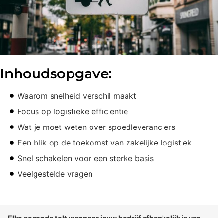
Inhoudsopgave:
Waarom snelheid verschil maakt
Focus op logistieke efficiëntie
Wat je moet weten over spoedleveranciers
Een blik op de toekomst van zakelijke logistiek
Snel schakelen voor een sterke basis
Veelgestelde vragen
Elke seconde telt wanneer jouw bedrijf afhankelijk is van