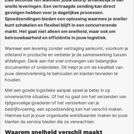
snelle leveringen. Een vertraagde zending kan direct
gevolgen hebben voor je dagelijkse processen.
Spoedzendingen bieden een oplossing waarmee je sneller
kunt schakelen en flexibel blijft in een concurrerende
markt. Het gaat niet alleen om snelheid, maar ook om
betrouwbaarheid en efficiëntie in jouw logistiek.
Wanneer een levering zonder vertraging aankomt, voorkom je
stilstand in productie en verbeter je de samenwerking tussen
afdelingen. Denk aan het snel ontvangen van belangrijke
documenten of onderdelen. Dit helpt je om de kwaliteit van
jouw dienstverlening te behouden en klanten tevreden te
houden.
Met een goede logistieke aanpak speel je beter in op
onverwachte situaties. Of het nu gaat om het verzenden van
tijdgevoelige goederen of het versterken van je
bedrijfsvoering, een spoedzending kan het verschil maken.
Hiermee kun je jouw organisatie wendbaarder maken en jouw
klanten de service bieden die ze verwachten.
Waarom snelheid verschil maakt