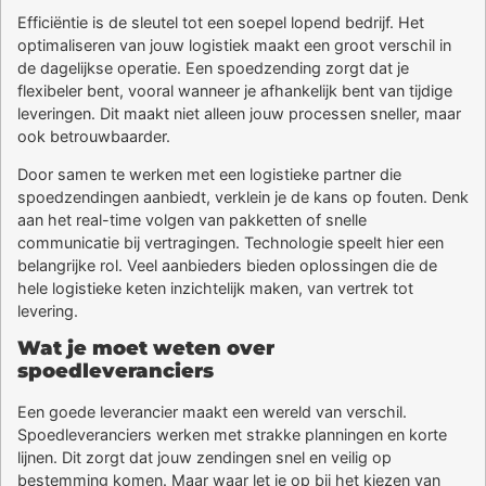
Efficiëntie is de sleutel tot een soepel lopend bedrijf. Het
optimaliseren van jouw logistiek maakt een groot verschil in
de dagelijkse operatie. Een spoedzending zorgt dat je
flexibeler bent, vooral wanneer je afhankelijk bent van tijdige
leveringen. Dit maakt niet alleen jouw processen sneller, maar
ook betrouwbaarder.
Door samen te werken met een logistieke partner die
spoedzendingen aanbiedt, verklein je de kans op fouten. Denk
aan het real-time volgen van pakketten of snelle
communicatie bij vertragingen. Technologie speelt hier een
belangrijke rol. Veel aanbieders bieden oplossingen die de
hele logistieke keten inzichtelijk maken, van vertrek tot
levering.
Wat je moet weten over
spoedleveranciers
Een goede leverancier maakt een wereld van verschil.
Spoedleveranciers werken met strakke planningen en korte
lijnen. Dit zorgt dat jouw zendingen snel en veilig op
bestemming komen. Maar waar let je op bij het kiezen van