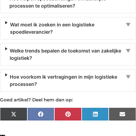
processen te optimaliseren?
Wat moet ik zoeken in een logistieke
▼
spoedleverancier?
Welke trends bepalen de toekomst van zakelijke
▼
logistiek?
Hoe voorkom ik vertragingen in mijn logistieke
▼
processen?
Goed artikel? Deel hem dan op:
X
Facebook
Pinterest
LinkedIn
Emai
(Twitter)