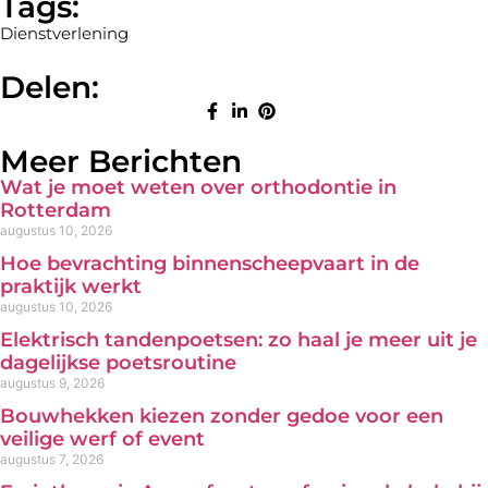
Tags:
Dienstverlening
Delen:
Meer Berichten
Wat je moet weten over orthodontie in
Rotterdam
augustus 10, 2026
Hoe bevrachting binnenscheepvaart in de
praktijk werkt
augustus 10, 2026
Elektrisch tandenpoetsen: zo haal je meer uit je
dagelijkse poetsroutine
augustus 9, 2026
Bouwhekken kiezen zonder gedoe voor een
veilige werf of event
augustus 7, 2026