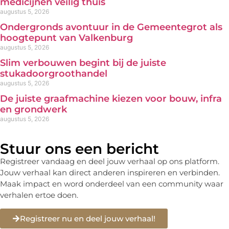
medicijnen veilig thuis
augustus 5, 2026
Ondergronds avontuur in de Gemeentegrot als
hoogtepunt van Valkenburg
augustus 5, 2026
Slim verbouwen begint bij de juiste
stukadoorgroothandel
augustus 5, 2026
De juiste graafmachine kiezen voor bouw, infra
en grondwerk
augustus 5, 2026
Stuur ons een bericht
Registreer vandaag en deel jouw verhaal op ons platform.
Jouw verhaal kan direct anderen inspireren en verbinden.
Maak impact en word onderdeel van een community waar
verhalen ertoe doen.
Registreer nu en deel jouw verhaal!