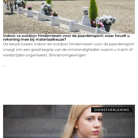
Indoor vs outdoor hindernissen voor de paardensport: waar houdt u
rekening mee bij materiaalkeuze?
De keuze tussen indoor en outdoor hindernissen voor de paardensport
vraagt om een goed begrip van de omstandigheden waarin u traint of
wedstrijden organiseert. Binnenomgevingen
...
DIENSTVERLENING