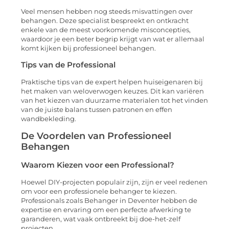
Veel mensen hebben nog steeds misvattingen over
behangen. Deze specialist bespreekt en ontkracht
enkele van de meest voorkomende misconcepties,
waardoor je een beter begrip krijgt van wat er allemaal
komt kijken bij professioneel behangen.
Tips van de Professional
Praktische tips van de expert helpen huiseigenaren bij
het maken van weloverwogen keuzes. Dit kan variëren
van het kiezen van duurzame materialen tot het vinden
van de juiste balans tussen patronen en effen
wandbekleding.
De Voordelen van Professioneel
Behangen
Waarom Kiezen voor een Professional?
Hoewel DIY-projecten populair zijn, zijn er veel redenen
om voor een professionele behanger te kiezen.
Professionals zoals Behanger in Deventer hebben de
expertise en ervaring om een perfecte afwerking te
garanderen, wat vaak ontbreekt bij doe-het-zelf
projecten.