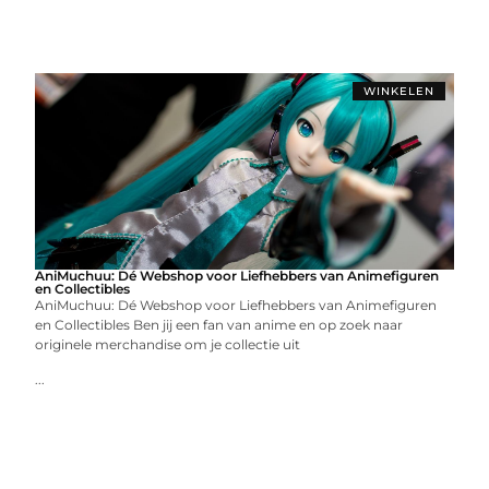
WINKELEN
AniMuchuu: Dé Webshop voor Liefhebbers van Animefiguren
en Collectibles
AniMuchuu: Dé Webshop voor Liefhebbers van Animefiguren
en Collectibles Ben jij een fan van anime en op zoek naar
originele merchandise om je collectie uit
...