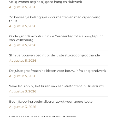
Veilig wonen begint bij goed hang en sluitwerk
Augustus 5, 2026
Zo bewaar je belangrijke documenten en medicijnen veilig
thuis
Augustus 5, 2026
Ondergronds avontuur in de Gemeentegrot als hoogtepunt
van Valkenburg
Augustus 5, 2026
Slim verbouwen begint bij de juiste stukadoorgroothandel
Augustus 5, 2026
De juiste graafmachine kiezen voor bouw, infra en grondwerk
Augustus 5, 2026
Waar let u op bij het huren van een stretchtent in Hilversum?
Augustus 3, 2026
Bedrijfsvoering optimaliseren zorgt voor lagere kosten
Augustus 3, 2026
Een laadpaal kopen: dit is wat je wilt weten