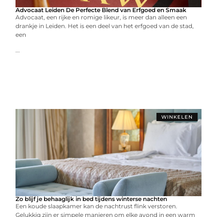
Advocaat Leiden De Perfecte Blend van Erfgoed en Smaak
Advocaat, een rijke en romige likeur, is meer dan alleen een
drankje in Leiden. Het is een deel van het erfgoed van de stad,
een
...
WINKELEN
Zo blijf je behaaglijk in bed tijdens winterse nachten
Een koude slaapkamer kan de nachtrust flink verstoren.
Gelukkig zijn er simpele manieren om elke avond in een warm