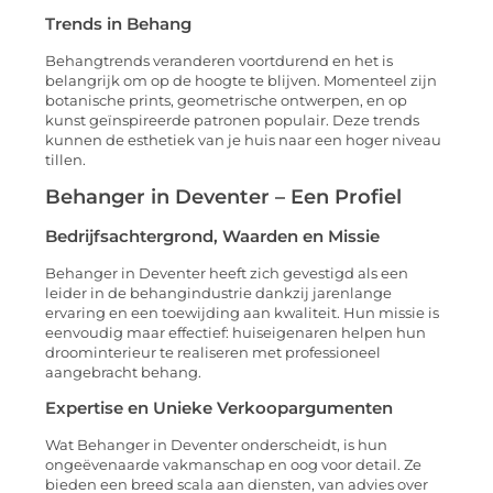
Trends in Behang
Behangtrends veranderen voortdurend en het is
belangrijk om op de hoogte te blijven. Momenteel zijn
botanische prints, geometrische ontwerpen, en op
kunst geïnspireerde patronen populair. Deze trends
kunnen de esthetiek van je huis naar een hoger niveau
tillen.
Behanger in Deventer – Een Profiel
Bedrijfsachtergrond, Waarden en Missie
Behanger in Deventer heeft zich gevestigd als een
leider in de behangindustrie dankzij jarenlange
ervaring en een toewijding aan kwaliteit. Hun missie is
eenvoudig maar effectief: huiseigenaren helpen hun
droominterieur te realiseren met professioneel
aangebracht behang.
Expertise en Unieke Verkoopargumenten
Wat Behanger in Deventer onderscheidt, is hun
ongeëvenaarde vakmanschap en oog voor detail. Ze
bieden een breed scala aan diensten, van advies over