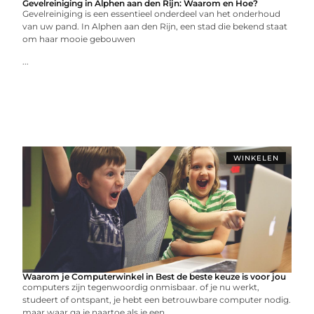
Gevelreiniging in Alphen aan den Rijn: Waarom en Hoe?
Gevelreiniging is een essentieel onderdeel van het onderhoud
van uw pand. In Alphen aan den Rijn, een stad die bekend staat
om haar mooie gebouwen
...
WINKELEN
Waarom je Computerwinkel in Best de beste keuze is voor jou
computers zijn tegenwoordig onmisbaar. of je nu werkt,
studeert of ontspant, je hebt een betrouwbare computer nodig.
maar waar ga je naartoe als je een