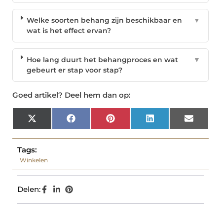
Welke soorten behang zijn beschikbaar en
▼
wat is het effect ervan?
Hoe lang duurt het behangproces en wat
▼
gebeurt er stap voor stap?
Goed artikel? Deel hem dan op:
X
Facebook
Pinterest
LinkedIn
Email
(Twitter)
Tags:
Winkelen
Delen: