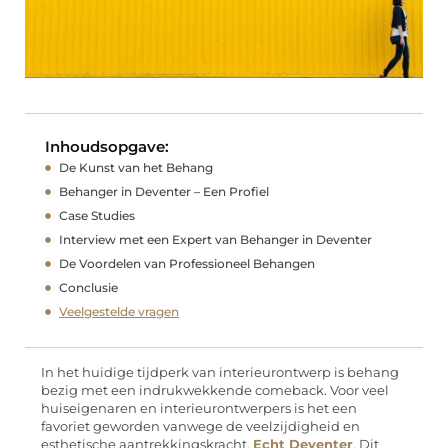
Inhoudsopgave:
De Kunst van het Behang
Behanger in Deventer – Een Profiel
Case Studies
Interview met een Expert van Behanger in Deventer
De Voordelen van Professioneel Behangen
Conclusie
Veelgestelde vragen
In het huidige tijdperk van interieurontwerp is behang
bezig met een indrukwekkende comeback. Voor veel
huiseigenaren en interieurontwerpers is het een
favoriet geworden vanwege de veelzijdigheid en
esthetische aantrekkingskracht.
Echt Deventer
. Dit