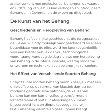
artikel verkent hoe professioneel behangen de waarde
en uitstraling van je huis kan verhogen en introduceert
Behanger in Deventer als dé expert op dit gebied.
De Kunst van het Behang
Geschiedenis en Heropleving van Behang
Behang heeft een rijke geschiedenis die teruggaat tot
de 16e eeuw. Oorspronkelijk handgeschilderd en alleen
beschikbaar voor de elite, werd het later toegankelijk
voor een breder publiek dankzij technologische
vooruitgang. Vandaag de dag zien we een heropleving
van behang in de interieurwereld, waarbij moderne
ontwerpen en technieken een belangrijke rol spelen.
Het Effect van Verschillende Soorten Behang
Er zijn talloze soorten behang beschikbaar, elk met een
uniek effect op de ruimte. Van klassiek damast tot
moderne geometrische patronen, de keuze van
behang kan een kamer volledig transformeren.
Reflecterende of metallic afwerkingen kunnen
bijvoorbeeld licht en diepte toevoegen, terwijl
textuurbehang warmte en gezelligheid brengt.