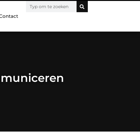
Contact
ommuniceren