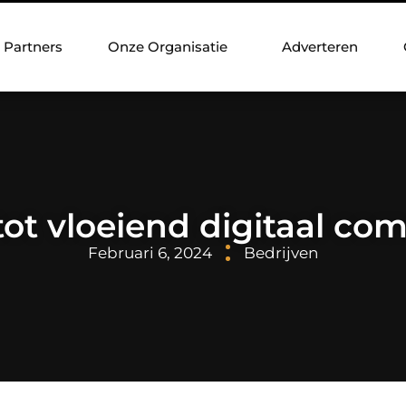
Partners
Onze Organisatie
Adverteren
 tot vloeiend digitaal c
Februari 6, 2024
Bedrijven