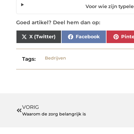
Voor wie zijn typel
Goed artikel? Deel hem dan op:
X (Twitter)
Facebook
Pinte
Bedrijven
Tags:
VORIG
Waarom de zorg belangrijk is