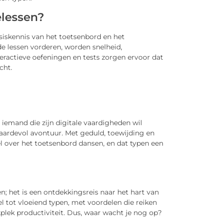
elessen?
siskennis van het toetsenbord en het
e lessen vorderen, worden snelheid,
eractieve oefeningen en tests zorgen ervoor dat
cht.
 iemand die zijn digitale vaardigheden wil
aardevol avontuur. Met geduld, toewijding en
el over het toetsenbord dansen, en dat typen een
en; het is een ontdekkingsreis naar het hart van
l tot vloeiend typen, met voordelen die reiken
plek productiviteit. Dus, waar wacht je nog op?