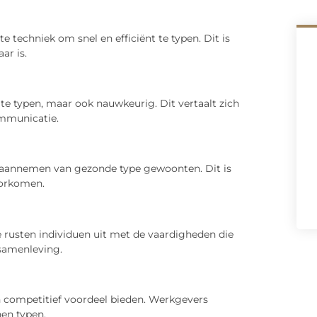
e techniek om snel en efficiënt te typen. Dit is
ar is.
l te typen, maar ook nauwkeurig. Dit vertaalt zich
ommunicatie.
 aannemen van gezonde type gewoonten. Dit is
oorkomen.
Ze rusten individuen uit met de vaardigheden die
 samenleving.
 competitief voordeel bieden. Werkgevers
en typen.