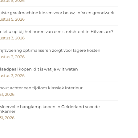
stus 5, 2026
uiste graafmachine kiezen voor bouw, infra en grondwerk
stus 5, 2026
 let u op bij het huren van een stretchtent in Hilversum?
stus 3, 2026
ijfsvoering optimaliseren zorgt voor lagere kosten
stus 3, 2026
laadpaal kopen: dit is wat je wilt weten
stus 3, 2026
hout achter een tijdloos klassiek interieur
 31, 2026
sfeervolle hanglamp kopen in Gelderland voor de
nkamer
 31, 2026