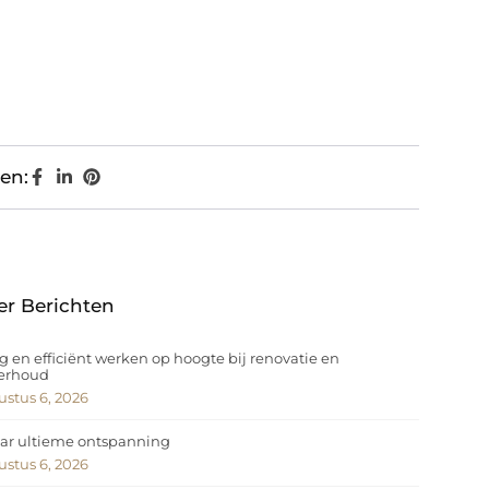
en:
er Berichten
ig en efficiënt werken op hoogte bij renovatie en
erhoud
stus 6, 2026
ar ultieme ontspanning
stus 6, 2026