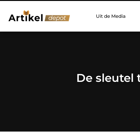
Uit de Media
De sleutel