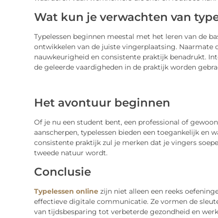
Wat kun je verwachten van typ
Typelessen beginnen meestal met het leren van de ba
ontwikkelen van de juiste vingerplaatsing. Naarmate d
nauwkeurigheid en consistente praktijk benadrukt. Int
de geleerde vaardigheden in de praktijk worden gebra
Het avontuur beginnen
Of je nu een student bent, een professional of gewoon
aanscherpen, typelessen bieden een toegankelijk en w
consistente praktijk zul je merken dat je vingers soep
tweede natuur wordt.
Conclusie
Typelessen online
zijn niet alleen een reeks oefening
effectieve digitale communicatie. Ze vormen de sleute
van tijdsbesparing tot verbeterde gezondheid en werk