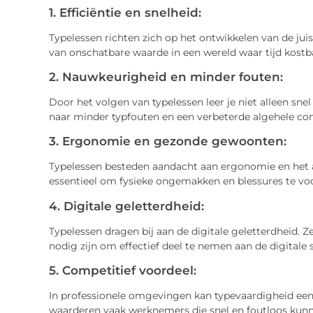
1. Efficiëntie en snelheid:
Typelessen richten zich op het ontwikkelen van de juist
van onschatbare waarde in een wereld waar tijd kostba
2. Nauwkeurigheid en minder fouten:
Door het volgen van typelessen leer je niet alleen sne
naar minder typfouten en een verbeterde algehele c
3. Ergonomie en gezonde gewoonten:
Typelessen besteden aandacht aan ergonomie en het
essentieel om fysieke ongemakken en blessures te v
4. Digitale geletterdheid:
Typelessen dragen bij aan de digitale geletterdheid. 
nodig zijn om effectief deel te nemen aan de digitale
5. Competitief voordeel:
In professionele omgevingen kan typevaardigheid een
waarderen vaak werknemers die snel en foutloos kunn