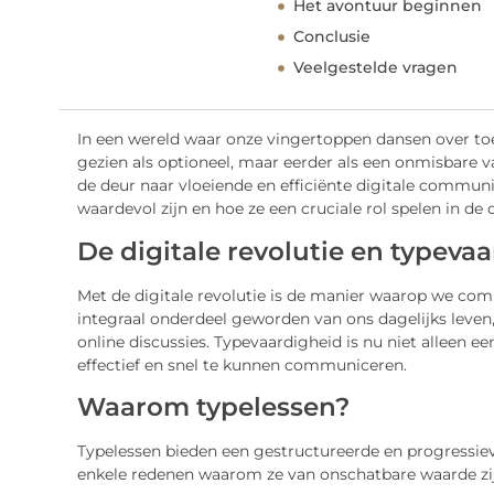
Het avontuur beginnen
Conclusie
Veelgestelde vragen
In een wereld waar onze vingertoppen dansen over to
gezien als optioneel, maar eerder als een onmisbare v
de deur naar vloeiende en efficiënte digitale commun
waardevol zijn en hoe ze een cruciale rol spelen in de
De digitale revolutie en typeva
Met de digitale revolutie is de manier waarop we com
integraal onderdeel geworden van ons dagelijks leven,
online discussies. Typevaardigheid is nu niet alleen
effectief en snel te kunnen communiceren.
Waarom typelessen?
Typelessen bieden een gestructureerde en progressieve
enkele redenen waarom ze van onschatbare waarde zij