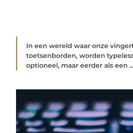
In een wereld waar onze vinge
toetsenborden, worden typelesse
optioneel, maar eerder als een ..