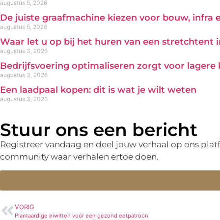
augustus 5, 2026
De juiste graafmachine kiezen voor bouw, infra
augustus 5, 2026
Waar let u op bij het huren van een stretchtent 
augustus 3, 2026
Bedrijfsvoering optimaliseren zorgt voor lagere
augustus 3, 2026
Een laadpaal kopen: dit is wat je wilt weten
augustus 3, 2026
Stuur ons een bericht
Registreer vandaag en deel jouw verhaal op ons pla
community waar verhalen ertoe doen.
VORIG
Plantaardige eiwitten voor een gezond eetpatroon