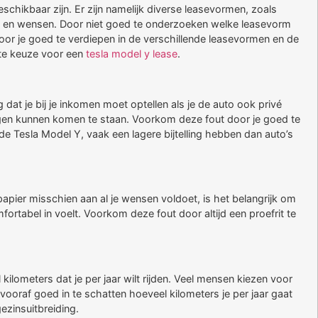
schikbaar zijn. Er zijn namelijk diverse leasevormen, zoals
uatie en wensen. Door niet goed te onderzoeken welke leasevorm
t door je goed te verdiepen in de verschillende leasevormen en de
ste keuze voor een
tesla model y lease
.
g dat je bij je inkomen moet optellen als je de auto ook privé
ngen kunnen komen te staan. Voorkom deze fout door je goed te
 de Tesla Model Y, vaak een lagere bijtelling hebben dan auto’s
apier misschien aan al je wensen voldoet, is het belangrijk om
mfortabel in voelt. Voorkom deze fout door altijd een proefrit te
kilometers dat je per jaar wilt rijden. Veel mensen kiezen voor
vooraf goed in te schatten hoeveel kilometers je per jaar gaat
gezinsuitbreiding.