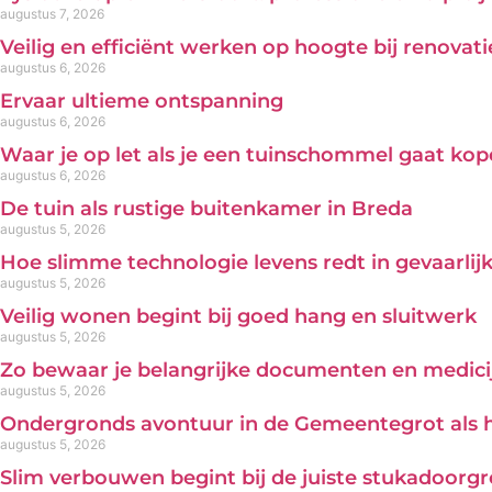
augustus 7, 2026
Veilig en efficiënt werken op hoogte bij renova
augustus 6, 2026
Ervaar ultieme ontspanning
augustus 6, 2026
Waar je op let als je een tuinschommel gaat ko
augustus 6, 2026
De tuin als rustige buitenkamer in Breda
augustus 5, 2026
Hoe slimme technologie levens redt in gevaarl
augustus 5, 2026
Veilig wonen begint bij goed hang en sluitwerk
augustus 5, 2026
Zo bewaar je belangrijke documenten en medicij
augustus 5, 2026
Ondergronds avontuur in de Gemeentegrot als 
augustus 5, 2026
Slim verbouwen begint bij de juiste stukadoorg