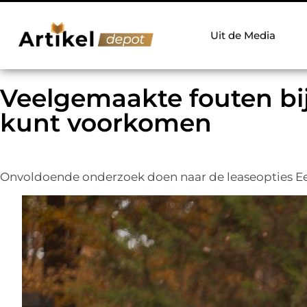
Uit de Media
Veelgemaakte fouten bij
kunt voorkomen
Onvoldoende onderzoek doen naar de leaseopties Een v