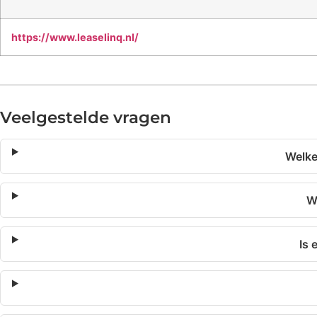
https://www.leaselinq.nl/
Veelgestelde vragen
Welke
Wa
Is 