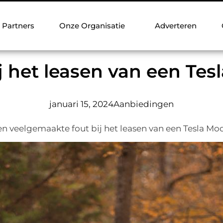
Partners
Onze Organisatie
Adverteren
 het leasen van een Tesl
januari 15, 2024
Aanbiedingen
eelgemaakte fout bij het leasen van een Tesla Model 