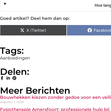
Hoe lang
Goed artikel? Deel hem dan op:
X (Twitter)
Faceboo
Tags:
Aanbiedingen
Delen:
Meer Berichten
Bouwhekken kiezen zonder gedoe voor een veili
augustus 7, 2026
Fysiotherapie Amersfoort: professionele hulp bi