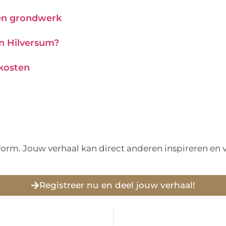
 en grondwerk
in Hilversum?
 kosten
tform. Jouw verhaal kan direct anderen inspireren e
Registreer nu en deel jouw verhaal!