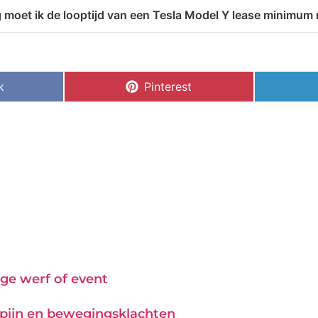
 moet ik de looptijd van een Tesla Model Y lease minimu
k
Pinterest
ge werf of event
j pijn en bewegingsklachten