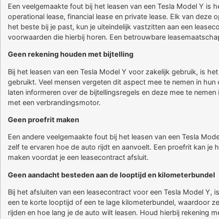
Een veelgemaakte fout bij het leasen van een Tesla Model Y is he
operational lease, financial lease en private lease. Elk van dez
het beste bij je past, kun je uiteindelijk vastzitten aan een lea
voorwaarden die hierbij horen. Een betrouwbare leasemaatschappi
Geen rekening houden met bijtelling
Bij het leasen van een Tesla Model Y voor zakelijk gebruik, is het
gebruikt. Veel mensen vergeten dit aspect mee te nemen in hun
laten informeren over de bijtellingsregels en deze mee te nemen i
met een verbrandingsmotor.
Geen proefrit maken
Een andere veelgemaakte fout bij het leasen van een Tesla Model
zelf te ervaren hoe de auto rijdt en aanvoelt. Een proefrit kan je 
maken voordat je een leasecontract afsluit.
Geen aandacht besteden aan de looptijd en kilometerbundel
Bij het afsluiten van een leasecontract voor een Tesla Model Y, i
een te korte looptijd of een te lage kilometerbundel, waardoor z
rijden en hoe lang je de auto wilt leasen. Houd hierbij rekening m