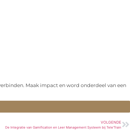
n verbinden. Maak impact en word onderdeel van een
VOLGENDE
De Integratie van Gamification en Leer Management Systeem bij Tele'Train