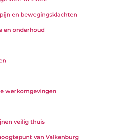
j pijn en bewegingsklachten
tie en onderhoud
pen
ijke werkomgevingen
nen veilig thuis
hoogtepunt van Valkenburg