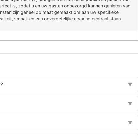
 perfect is, zodat u en uw gasten onbezorgd kunnen genieten van
ensten zijn geheel op maat gemaakt om aan uw specifieke
eit, smaak en een onvergetelijke ervaring centraal staan.
m?
▼
▼
▼