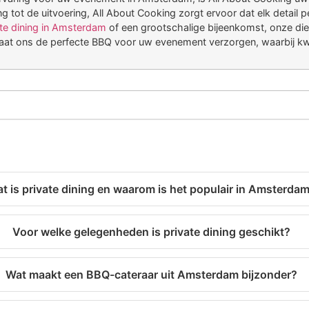
g tot de uitvoering, All About Cooking zorgt ervoor dat elk detail
ate dining in Amsterdam
of een grootschalige bijeenkomst, onze di
t ons de perfecte BBQ voor uw evenement verzorgen, waarbij kwalit
t is private dining en waarom is het populair in Amsterda
Voor welke gelegenheden is private dining geschikt?
Wat maakt een BBQ-cateraar uit Amsterdam bijzonder?