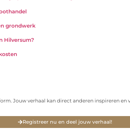
roothandel
 en grondwerk
in Hilversum?
 kosten
tform. Jouw verhaal kan direct anderen inspireren e
Registreer nu en deel jouw verhaal!