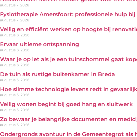
augustus 7, 2026
Fysiotherapie Amersfoort: professionele hulp bi
augustus 7, 2026
Veilig en efficiënt werken op hoogte bij renova
augustus 6, 2026
Ervaar ultieme ontspanning
augustus 6, 2026
Waar je op let als je een tuinschommel gaat ko
augustus 6, 2026
De tuin als rustige buitenkamer in Breda
augustus 5, 2026
Hoe slimme technologie levens redt in gevaarl
augustus 5, 2026
Veilig wonen begint bij goed hang en sluitwerk
augustus 5, 2026
Zo bewaar je belangrijke documenten en medicij
augustus 5, 2026
Ondergronds avontuur in de Gemeentegrot als 