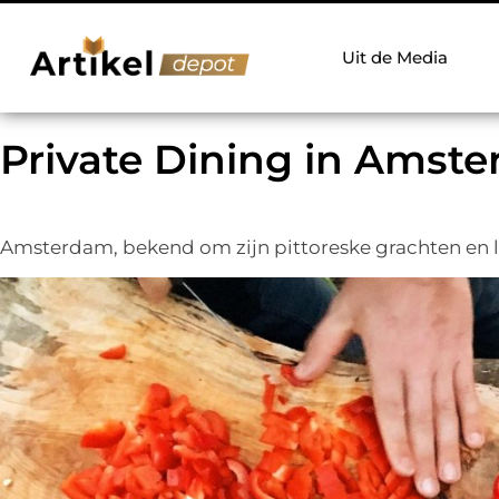
Uit de Media
Private Dining in Amste
Amsterdam, bekend om zijn pittoreske grachten en lev