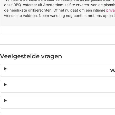
onze BBQ-cateraar uit Amsterdam zelf te ervaren. Van de plannin
de heerlijkste grillgerechten. Of het nu gaat om een intieme
priv
wensen te voldoen. Neem vandaag nog contact met ons op en laa
Veelgestelde vragen
Wa