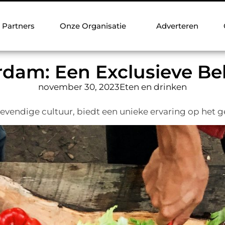
Partners
Onze Organisatie
Adverteren
rdam: Een Exclusieve Be
november 30, 2023
Eten en drinken
endige cultuur, biedt een unieke ervaring op het geb