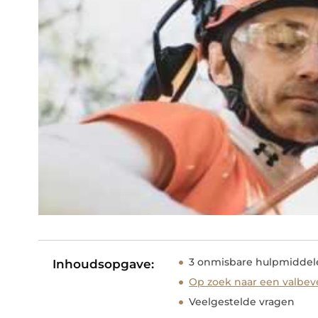
3 onmisbare hulpmiddel
Inhoudsopgave:
Op zoek naar een valbeve
Veelgestelde vragen