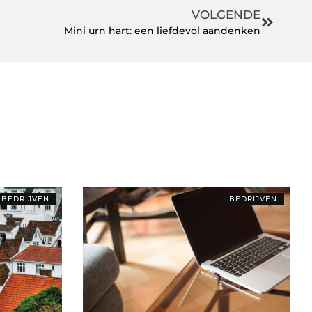
VOLGENDE
Mini urn hart: een liefdevol aandenken
BEDRIJVEN
BEDRIJVEN