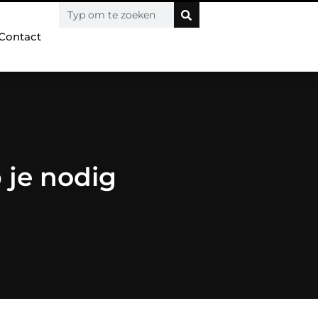
Contact
 je nodig