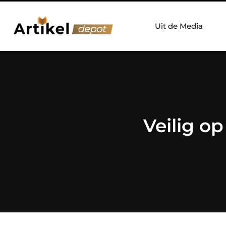
Uit de Media
Veilig o