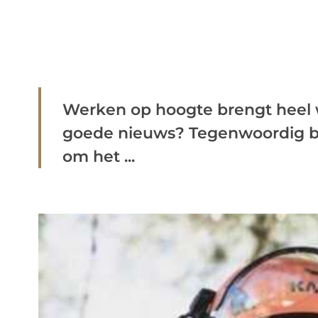
Werken op hoogte brengt heel w
goede nieuws? Tegenwoordig be
om het ...