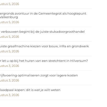
stus 5, 2026
ergronds avontuur in de Gemeentegrot als hoogtepunt
 Valkenburg
stus 5, 2026
 verbouwen begint bij de juiste stukadoorgroothandel
stus 5, 2026
uiste graafmachine kiezen voor bouw, infra en grondwerk
stus 5, 2026
 let u op bij het huren van een stretchtent in Hilversum?
stus 3, 2026
ijfsvoering optimaliseren zorgt voor lagere kosten
stus 3, 2026
laadpaal kopen: dit is wat je wilt weten
stus 3, 2026