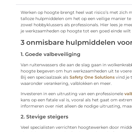
Werken op hoogte brengt heel wat risico’s met zich
talloze hulpmiddelen om het op een veilige manier te
zowel hobbyklussers als professionals. Hier lees je m
je werkzaamheden op hoogte tot een goed einde wilt
3 onmisbare hulpmiddelen voo
1. Goede valbeveiliging
Van ruitenwassers die aan de slag gaan in wolkenkrab
hoogte begeven om hun werkzaamheden uit te voeren, 
Bij een speciaalzaak als
Safety One Solutions
vind je
waaronder verankering, valblokken en meer.
Investeren in een uitrusting van een professionele
val
kans op een fatale val is, vooral als het gaat om extr
informeren over niet alleen de nodige uitrusting, maa
2. Stevige steigers
Veel specialisten verrichten hoogtewerken door middel