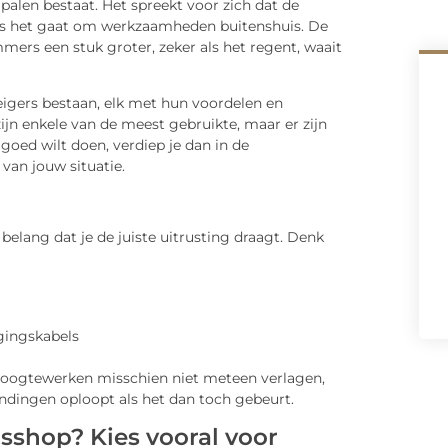
alen bestaat. Het spreekt voor zich dat de
 als het gaat om werkzaamheden buitenshuis. De
mers een stuk groter, zeker als het regent, waait
eigers bestaan, elk met hun voordelen en
ijn enkele van de meest gebruikte, maar er zijn
oed wilt doen, verdiep je dan in de
 van jouw situatie.
lang dat je de juiste uitrusting draagt. Denk
igingskabels
s hoogtewerken misschien niet meteen verlagen,
ndingen oploopt als het dan toch gebeurt.
sshop? Kies vooral voor