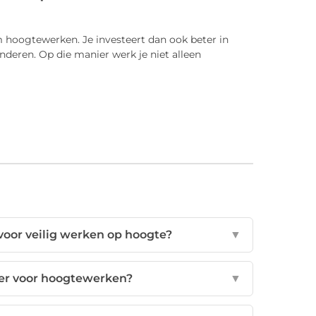
 hoogtewerken. Je investeert dan ook beter in
nderen. Op die manier werk je niet alleen
 voor veilig werken op hoogte?
▼
n er voor hoogtewerken?
▼