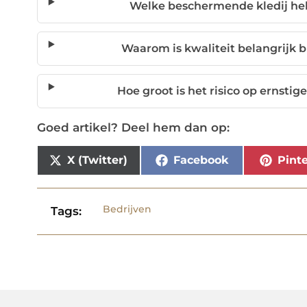
Welke beschermende kledij heb
Waarom is kwaliteit belangrijk bi
Hoe groot is het risico op ernsti
Goed artikel? Deel hem dan op:
X (Twitter)
Facebook
Pinte
Bedrijven
Tags: