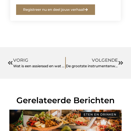
Registreer nu en deel jouw verhaal!
VORIG
VOLGENDE
Wat is een assieraad en wat kun je ermee?
De grootste instrumentenwinkel in Amsterdam
Gerelateerde Berichten
ETEN EN DRINKEN