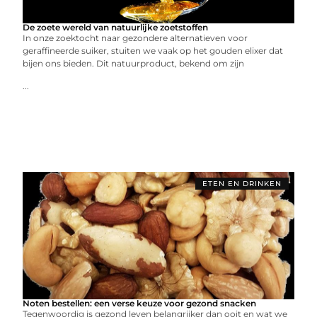
De zoete wereld van natuurlijke zoetstoffen
In onze zoektocht naar gezondere alternatieven voor
geraffineerde suiker, stuiten we vaak op het gouden elixer dat
bijen ons bieden. Dit natuurproduct, bekend om zijn
...
ETEN EN DRINKEN
Noten bestellen: een verse keuze voor gezond snacken
Tegenwoordig is gezond leven belangrijker dan ooit en wat we