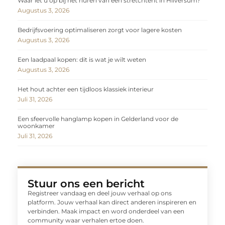
Waar let u op bij het huren van een stretchtent in Hilversum?
Augustus 3, 2026
Bedrijfsvoering optimaliseren zorgt voor lagere kosten
Augustus 3, 2026
Een laadpaal kopen: dit is wat je wilt weten
Augustus 3, 2026
Het hout achter een tijdloos klassiek interieur
Juli 31, 2026
Een sfeervolle hanglamp kopen in Gelderland voor de
woonkamer
Juli 31, 2026
Stuur ons een bericht
Registreer vandaag en deel jouw verhaal op ons
platform. Jouw verhaal kan direct anderen inspireren en
verbinden. Maak impact en word onderdeel van een
community waar verhalen ertoe doen.