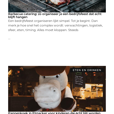
Barbecue catering: zo organiseer je een bedrijfsfeest dat echt
blijft hangen
Een bedrijfsfeest organiseren lijkt simpel. Tot je begint. Dan
merk je hoe snel het complex wordt: verwachtingen, logistiek,
sfeer, eten, timing. Alles moet kloppen. Steeds
...
ETEN EN DRINKEN
Pannenkoek in Pijnacker voor kinderen die écht blij worden