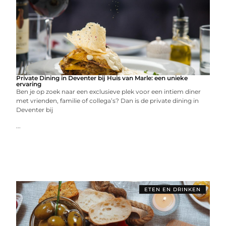
Private Dining in Deventer bij Huis van Marle: een unieke
ervaring
Ben je op zoek naar een exclusieve plek voor een intiem diner
met vrienden, familie of collega’s? Dan is de private dining in
Deventer bij
...
ETEN EN DRINKEN