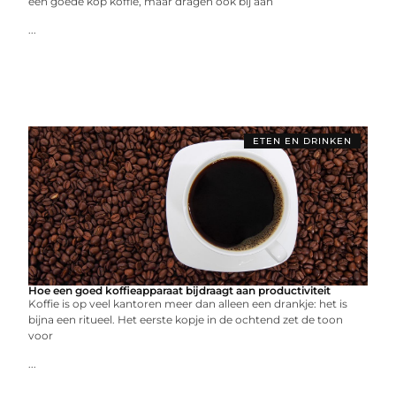
een goede kop koffie, maar dragen ook bij aan
...
ETEN EN DRINKEN
Hoe een goed koffieapparaat bijdraagt aan productiviteit
Koffie is op veel kantoren meer dan alleen een drankje: het is
bijna een ritueel. Het eerste kopje in de ochtend zet de toon
voor
...