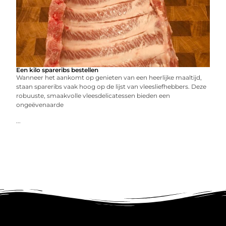
Een kilo spareribs bestellen
Wanneer het aankomt op genieten van een heerlijke maaltijd,
staan spareribs vaak hoog op de lijst van vleesliefhebbers. Deze
robuuste, smaakvolle vleesdelicatessen bieden een
ongeëvenaarde
...