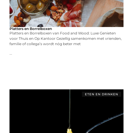
Platters en Borrelboxen
Platters en Borrelboxen van Food and Wood: Luxe Genieten
voor Thuis en Op Kantoor Gezellig samenkomen met vrienden,
familie of collega’s wordt nóg beter met
...
ETEN EN DRINKEN