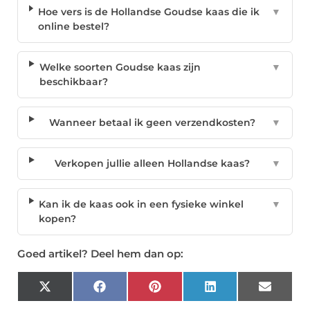
Hoe vers is de Hollandse Goudse kaas die ik
▼
online bestel?
Welke soorten Goudse kaas zijn
▼
beschikbaar?
Wanneer betaal ik geen verzendkosten?
▼
Verkopen jullie alleen Hollandse kaas?
▼
Kan ik de kaas ook in een fysieke winkel
▼
kopen?
Goed artikel? Deel hem dan op:
X
Facebook
Pinterest
LinkedIn
Email
(Twitter)