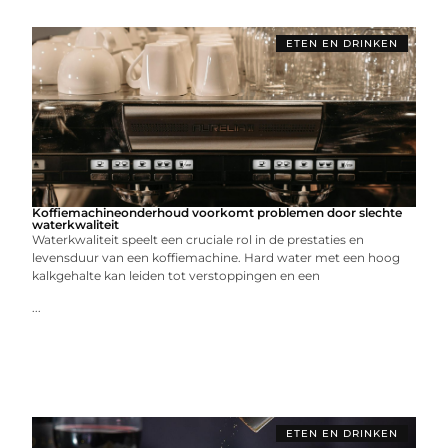
ETEN EN DRINKEN
Koffiemachineonderhoud voorkomt problemen door slechte
waterkwaliteit
Waterkwaliteit speelt een cruciale rol in de prestaties en
levensduur van een koffiemachine. Hard water met een hoog
kalkgehalte kan leiden tot verstoppingen en een
...
ETEN EN DRINKEN