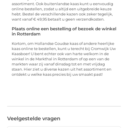
assortiment. Ook buitenlandse kaas kunt u eenvoudig
online bestellen, zodat u altijd een uitgebreide keuze
hebt. Bestel de verschillende kazen ook zeker tegelijk,
want vanaf € 49,95 betaalt u geen verzendkosten.
Plaats online een bestelling of bezoek de winkel
in Rotterdam
Kortom, om Hollandse Goudse kaas of andere heerlijke
kaas online te bestellen, kunt u terecht bij Cromwijk Uw
Kaasboer! U bent echter ook van harte welkom in de
winkel in de Markthal in Rotterdam of op een van de
markten waar zij vanaf dinsdag tot en met vrijdag
staan. Hier ziet u diverse kazen uit het assortiment en
ontdekt u welke kaas precies bij uw smaakt past!
Veelgestelde vragen