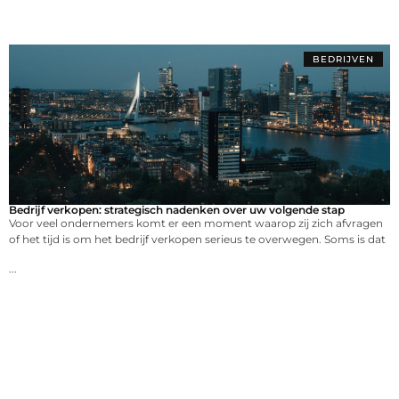
BEDRIJVEN
Bedrijf verkopen: strategisch nadenken over uw volgende stap
Voor veel ondernemers komt er een moment waarop zij zich afvragen
of het tijd is om het bedrijf verkopen serieus te overwegen. Soms is dat
...