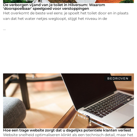
De verborgen vijand van je toilet in Hilversum: Waarom
'doorspoelbaar' speelgoed voor verstoppingen
Het overkomt de beste wel eens: je spoelt het toilet door en in plaats
van dat het water netjes wegloopt, stijgt het niveau in de
...
BEDRIJVEN
Hoe een trage website zorgt dat u dagelijks potentiële klanten verliest
Website snelheid optimaliseren klinkt als een technisch detail, maar het