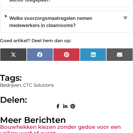
Welke voorzorgsmaatregelen nemen
▼
medewerkers in cleanrooms?
Goed artikel? Deel hem dan op:
X
Facebook
Pinterest
LinkedIn
Emai
(Twitter)
Tags:
Bedrijven
,
CTC Solutions
Delen:
Meer Berichten
Bouwhekken kiezen zonder gedoe voor een