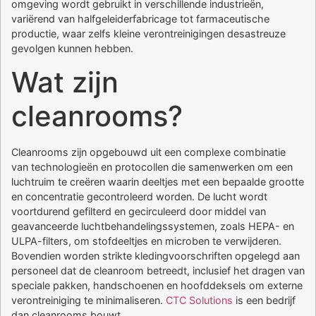
omgeving wordt gebruikt in verschillende industrieën,
variërend van halfgeleiderfabricage tot farmaceutische
productie, waar zelfs kleine verontreinigingen desastreuze
gevolgen kunnen hebben.
Wat zijn
cleanrooms?
Cleanrooms zijn opgebouwd uit een complexe combinatie
van technologieën en protocollen die samenwerken om een
luchtruim te creëren waarin deeltjes met een bepaalde grootte
en concentratie gecontroleerd worden. De lucht wordt
voortdurend gefilterd en gecirculeerd door middel van
geavanceerde luchtbehandelingssystemen, zoals HEPA- en
ULPA-filters, om stofdeeltjes en microben te verwijderen.
Bovendien worden strikte kledingvoorschriften opgelegd aan
personeel dat de cleanroom betreedt, inclusief het dragen van
speciale pakken, handschoenen en hoofddeksels om externe
verontreiniging te minimaliseren.
CTC Solutions
is een bedrijf
dan cleanrooms bouwt.