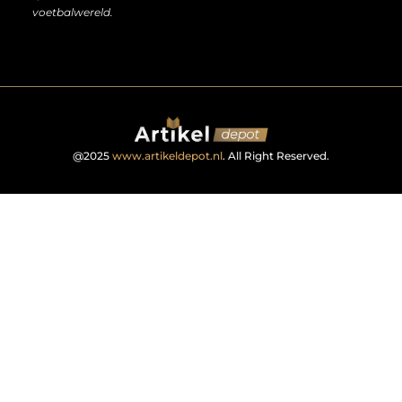
voetbalwereld.
@2025
www.artikeldepot.nl
. All Right Reserved.