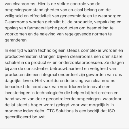
van cleanrooms. Hier is de strikte controle van de
omgevingsomstandigheden van cruciaal belang om de
veiligheid en effectiviteit van geneesmiddelen te waarborgen.
Cleanrooms worden gebruikt bij de productie, verpakking en
opslag van farmaceutische producten om besmetting te
voorkomen en de naleving van regelgevende normen te
garanderen.
In een tijd waarin technologieën steeds complexer worden en
productvereisten strenger, blijven cleanrooms een onmisbare
schakel in de productie- en onderzoeksprocessen. Ze dragen
bij aan de consistentie, betrouwbaarheid en veiligheid van
producten die een integraal onderdeel zijn geworden van ons
dagelijks leven. Het voortdurende belang van cleanrooms
benadrukt de noodzaak van voortdurende innovatie en
investeringen in technologieën die helpen bij het creëren en
handhaven van deze gecontroleerde omgevingen, waardoor
de lat steeds hoger wordt gelegd voor wat mogelijk is in
moderne industrieën. CTC Solutions is een bedrijf dat ISO
gecertificeerd bouwt.