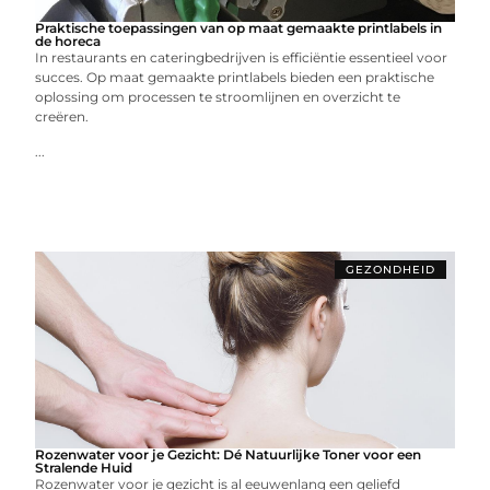
Praktische toepassingen van op maat gemaakte printlabels in
de horeca
In restaurants en cateringbedrijven is efficiëntie essentieel voor
succes. Op maat gemaakte printlabels bieden een praktische
oplossing om processen te stroomlijnen en overzicht te
creëren.
...
GEZONDHEID
Rozenwater voor je Gezicht: Dé Natuurlijke Toner voor een
Stralende Huid
Rozenwater voor je gezicht is al eeuwenlang een geliefd