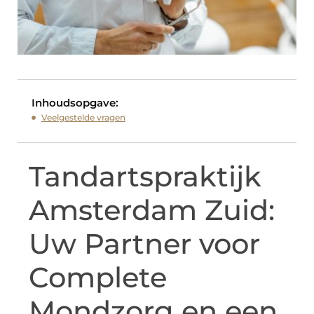
Inhoudsopgave:
Veelgestelde vragen
Tandartspraktijk
Amsterdam Zuid:
Uw Partner voor
Complete
Mondzorg en een