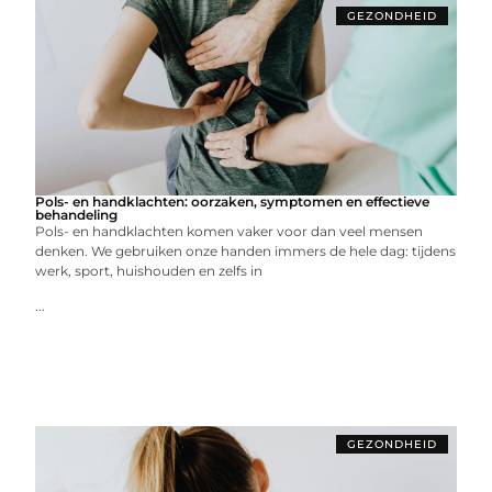
GEZONDHEID
Pols- en handklachten: oorzaken, symptomen en effectieve
behandeling
Pols- en handklachten komen vaker voor dan veel mensen
denken. We gebruiken onze handen immers de hele dag: tijdens
werk, sport, huishouden en zelfs in
...
GEZONDHEID