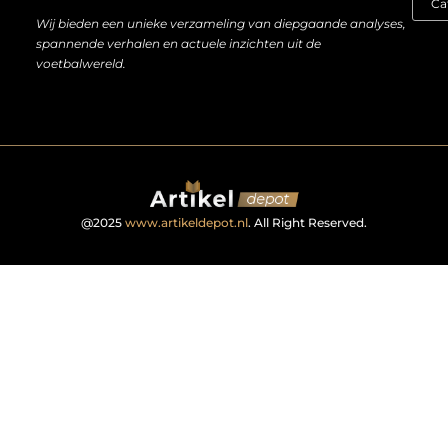
Wij bieden een unieke verzameling van diepgaande analyses,
spannende verhalen en actuele inzichten uit de
voetbalwereld.
@2025
www.artikeldepot.nl
. All Right Reserved.