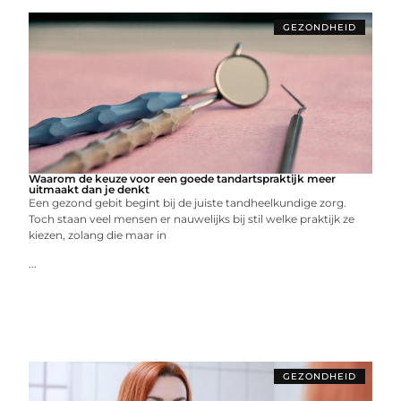
GEZONDHEID
Waarom de keuze voor een goede tandartspraktijk meer
uitmaakt dan je denkt
Een gezond gebit begint bij de juiste tandheelkundige zorg.
Toch staan veel mensen er nauwelijks bij stil welke praktijk ze
kiezen, zolang die maar in
...
GEZONDHEID