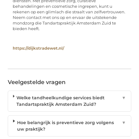
diensten. Met preventieve zorg, curatieve
behandelingen en cosmetische ingrepen, kunt u
rekenen op een glimlach die straalt van zelfvertrouwen.
Neem contact met ons op en ervaar de uitstekende
mondzorg die Tandartspraktijk Amsterdam Zuid te
bieden heeft.
https://dijkstradewet.nl/
Veelgestelde vragen
Welke tandheelkundige services biedt
▼
Tandartspraktijk Amsterdam Zuid?
Hoe belangrijk is preventieve zorg volgens
▼
uw praktijk?