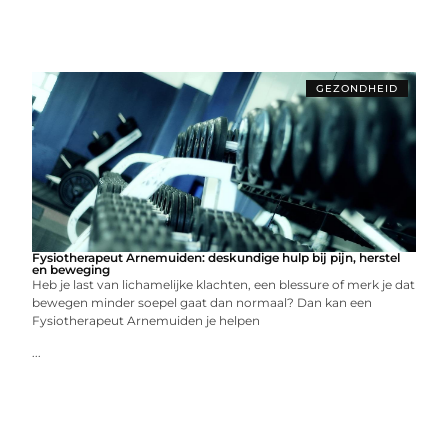
GEZONDHEID
Fysiotherapeut Arnemuiden: deskundige hulp bij pijn, herstel
en beweging
Heb je last van lichamelijke klachten, een blessure of merk je dat
bewegen minder soepel gaat dan normaal? Dan kan een
Fysiotherapeut Arnemuiden je helpen
...