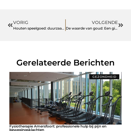
VORIG
VOLGENDE
Houten speelgoed: duurzaam en educatief verantwoord
De waarde van goud: Een gids voor goudinkoop in Arnhem
Gerelateerde Berichten
GEZONDHEID
Fysiotherapie Amersfoort: professionele hulp bij pijn en
bewegingsklachten