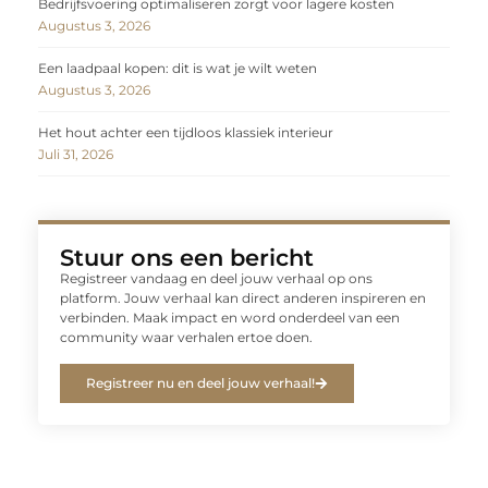
Bedrijfsvoering optimaliseren zorgt voor lagere kosten
Augustus 3, 2026
Een laadpaal kopen: dit is wat je wilt weten
Augustus 3, 2026
Het hout achter een tijdloos klassiek interieur
Juli 31, 2026
Stuur ons een bericht
Registreer vandaag en deel jouw verhaal op ons
platform. Jouw verhaal kan direct anderen inspireren en
verbinden. Maak impact en word onderdeel van een
community waar verhalen ertoe doen.
Registreer nu en deel jouw verhaal!