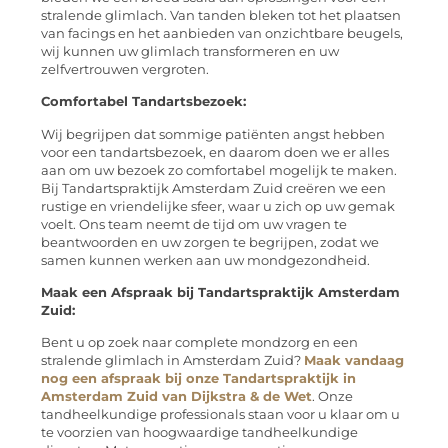
stralende glimlach. Van tanden bleken tot het plaatsen
van facings en het aanbieden van onzichtbare beugels,
wij kunnen uw glimlach transformeren en uw
zelfvertrouwen vergroten.
Comfortabel Tandartsbezoek:
Wij begrijpen dat sommige patiënten angst hebben
voor een tandartsbezoek, en daarom doen we er alles
aan om uw bezoek zo comfortabel mogelijk te maken.
Bij Tandartspraktijk Amsterdam Zuid creëren we een
rustige en vriendelijke sfeer, waar u zich op uw gemak
voelt. Ons team neemt de tijd om uw vragen te
beantwoorden en uw zorgen te begrijpen, zodat we
samen kunnen werken aan uw mondgezondheid.
Maak een Afspraak bij Tandartspraktijk Amsterdam
Zuid:
Bent u op zoek naar complete mondzorg en een
stralende glimlach in Amsterdam Zuid?
Maak vandaag
nog een afspraak bij onze Tandartspraktijk in
Amsterdam Zuid van Dijkstra & de Wet
. Onze
tandheelkundige professionals staan voor u klaar om u
te voorzien van hoogwaardige tandheelkundige