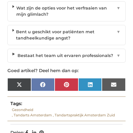
Wat zijn de opties voor het verfraaien van
▼
mijn glimlach?
Bent u geschikt voor patiënten met
▼
tandheelkundige angst?
Bestaat het team uit ervaren professionals?
▼
Goed artikel? Deel hem dan op:
X
Facebook
Pinterest
LinkedIn
Email
(Twitter)
Tags:
Gezondheid
,
Tandarts Amsterdam
,
Tandartspraktijk Amsterdam Zuid
Delen: