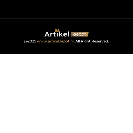
@2025
www.artikeldepot.nl
. All Right Reserved.