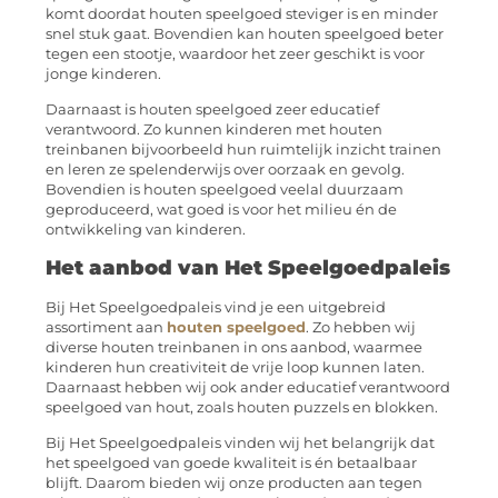
komt doordat houten speelgoed steviger is en minder
snel stuk gaat. Bovendien kan houten speelgoed beter
tegen een stootje, waardoor het zeer geschikt is voor
jonge kinderen.
Daarnaast is houten speelgoed zeer educatief
verantwoord. Zo kunnen kinderen met houten
treinbanen bijvoorbeeld hun ruimtelijk inzicht trainen
en leren ze spelenderwijs over oorzaak en gevolg.
Bovendien is houten speelgoed veelal duurzaam
geproduceerd, wat goed is voor het milieu én de
ontwikkeling van kinderen.
Het aanbod van Het Speelgoedpaleis
Bij Het Speelgoedpaleis vind je een uitgebreid
assortiment aan
houten speelgoed
. Zo hebben wij
diverse houten treinbanen in ons aanbod, waarmee
kinderen hun creativiteit de vrije loop kunnen laten.
Daarnaast hebben wij ook ander educatief verantwoord
speelgoed van hout, zoals houten puzzels en blokken.
Bij Het Speelgoedpaleis vinden wij het belangrijk dat
het speelgoed van goede kwaliteit is én betaalbaar
blijft. Daarom bieden wij onze producten aan tegen