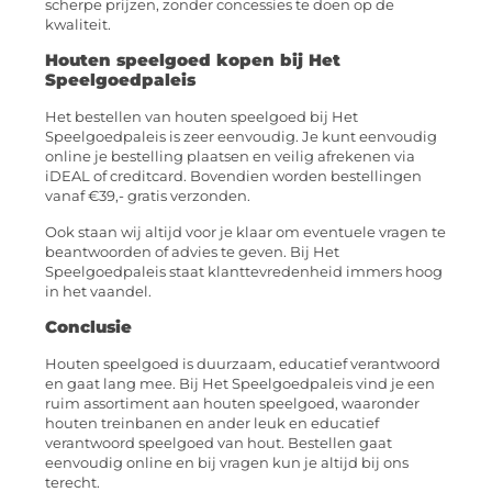
scherpe prijzen, zonder concessies te doen op de
kwaliteit.
Houten speelgoed kopen bij Het
Speelgoedpaleis
Het bestellen van houten speelgoed bij Het
Speelgoedpaleis is zeer eenvoudig. Je kunt eenvoudig
online je bestelling plaatsen en veilig afrekenen via
iDEAL of creditcard. Bovendien worden bestellingen
vanaf €39,- gratis verzonden.
Ook staan wij altijd voor je klaar om eventuele vragen te
beantwoorden of advies te geven. Bij Het
Speelgoedpaleis staat klanttevredenheid immers hoog
in het vaandel.
Conclusie
Houten speelgoed is duurzaam, educatief verantwoord
en gaat lang mee. Bij Het Speelgoedpaleis vind je een
ruim assortiment aan houten speelgoed, waaronder
houten treinbanen en ander leuk en educatief
verantwoord speelgoed van hout. Bestellen gaat
eenvoudig online en bij vragen kun je altijd bij ons
terecht.