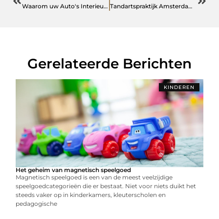
Waarom uw Auto's Interieur Laten Reinigen door Bas Car Wash Team?
Tandartspraktijk Amsterdam Zuid
Gerelateerde Berichten
KINDEREN
Het geheim van magnetisch speelgoed
Magnetisch speelgoed is een van de meest veelzijdige
speelgoedcategorieën die er bestaat. Niet voor niets duikt het
steeds vaker op in kinderkamers, kleuterscholen en
pedagogische