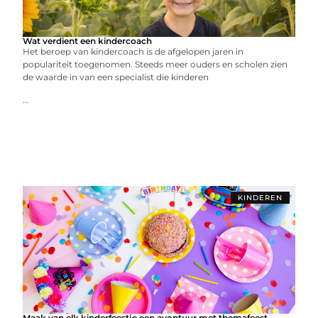
Wat verdient een kindercoach
Het beroep van kindercoach is de afgelopen jaren in
populariteit toegenomen. Steeds meer ouders en scholen zien
de waarde in van een specialist die kinderen
...
KINDEREN
Maak van elk kinderfeestje een avontuur met themafeest-