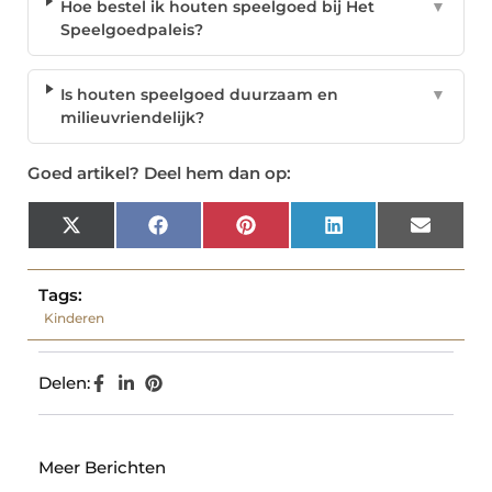
Hoe bestel ik houten speelgoed bij Het
▼
Speelgoedpaleis?
Is houten speelgoed duurzaam en
▼
milieuvriendelijk?
Goed artikel? Deel hem dan op:
X
Facebook
Pinterest
LinkedIn
Email
(Twitter)
Tags:
Kinderen
Delen:
Meer Berichten