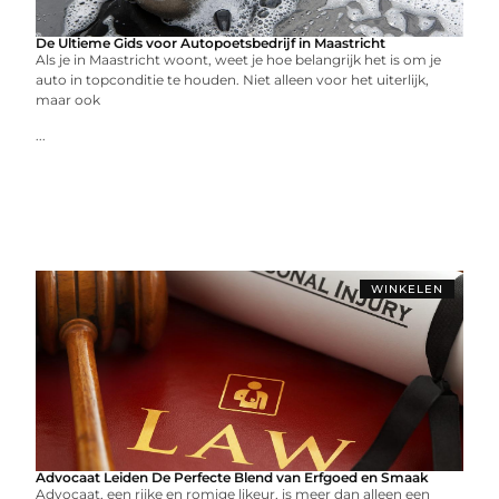
De Ultieme Gids voor Autopoetsbedrijf in Maastricht
Als je in Maastricht woont, weet je hoe belangrijk het is om je
auto in topconditie te houden. Niet alleen voor het uiterlijk,
maar ook
...
WINKELEN
Advocaat Leiden De Perfecte Blend van Erfgoed en Smaak
Advocaat, een rijke en romige likeur, is meer dan alleen een