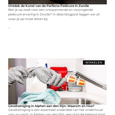
Ontdek de Kunst van de Perfecte Pedicure in Zwolle
Ben je op zoek naar een ontspannende en verjongende
pedicure ervaring in Zwolle? In deze blogpost leggen we uit
waar je op moet letten bij
...
WINKELEN
Gevelreiniging in Alphen aan den Rijn: Waarom en Hoe?
Gevelreiniging is een essentieel onderdeel van het onderhoud
van uw pand. In Alphen aan den Rijn, een stad die bekend staat