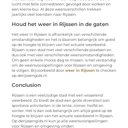
lucht met felle zonnestralen, gevolgd door wolken en
een kleine bui. Al deze weersverschillen trekken
jaarlijks veel toeristen naar Rijssen.
Houd het weer in Rijssen in de gaten
Het weer in Rijssen is afhankelijk van verschillende
omstandigheden en het is daarom belangrijk om goed
op de hoogte te blijven van het actuele weerbeeld.
Rijssen is een stad met veel verschillende plaatsen en
dus ook met veel verschillende weersomstandigheden.
Om geen enkele mooie dag te missen, is het verstandig
om de weersvoorspellingen voor Rijssen en omgeving
te volgen. Bijvoorbeeld door
weer in Rijssen
te checken
op derijssengids.nl.
Conclusion
Rijssen is een veelzijdige stad met een wisselend
weerbeeld. Zo biedt de stad een grote diversiteit aan
sportieve activiteiten in de lente, zomer, herfst en
winter. Het is dan ook belangrijk om altijd goed op de
hoogte te blijven van het actuele weerbeeld in Rijssen.
Op derijssengids.nl kun je alle weersvoorspellingen
voor Rijssen en omgeving vinden.