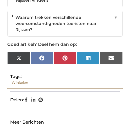
Rijssen vinden?
Waarom trekken verschillende
▼
weersomstandigheden toeristen naar
Rijssen?
Goed artikel? Deel hem dan op:
X
Facebook
Pinterest
LinkedIn
Email
(Twitter)
Tags:
Winkelen
Delen:
Meer Berichten