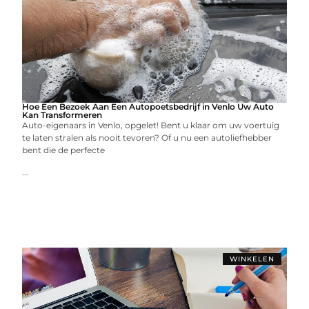
Hoe Een Bezoek Aan Een Autopoetsbedrijf in Venlo Uw Auto
Kan Transformeren
Auto-eigenaars in Venlo, opgelet! Bent u klaar om uw voertuig
te laten stralen als nooit tevoren? Of u nu een autoliefhebber
bent die de perfecte
...
WINKELEN