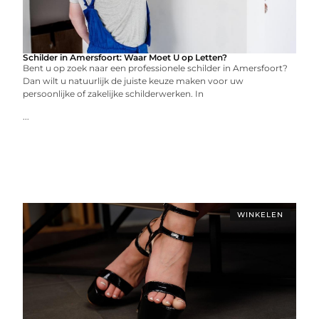
Schilder in Amersfoort: Waar Moet U op Letten?
Bent u op zoek naar een professionele schilder in Amersfoort?
Dan wilt u natuurlijk de juiste keuze maken voor uw
persoonlijke of zakelijke schilderwerken. In
...
WINKELEN