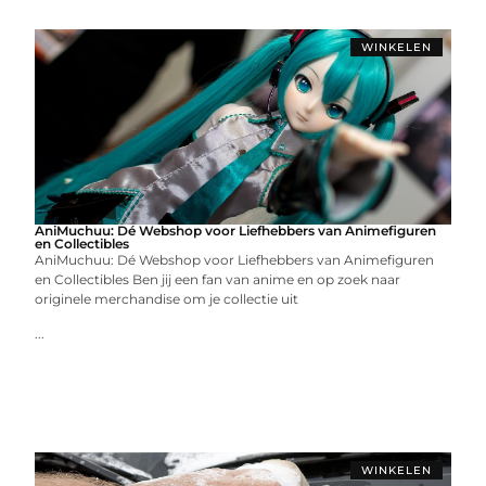
WINKELEN
AniMuchuu: Dé Webshop voor Liefhebbers van Animefiguren
en Collectibles
AniMuchuu: Dé Webshop voor Liefhebbers van Animefiguren
en Collectibles Ben jij een fan van anime en op zoek naar
originele merchandise om je collectie uit
...
WINKELEN