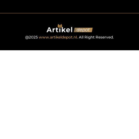
@2025
www.artikeldepot.nl
. All Right Reserved.