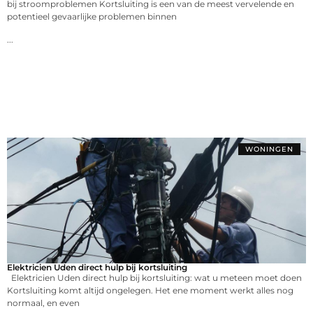
bij stroomproblemen Kortsluiting is een van de meest vervelende en
potentieel gevaarlijke problemen binnen
...
WONINGEN
Elektricien Uden direct hulp bij kortsluiting
Elektricien Uden direct hulp bij kortsluiting: wat u meteen moet doen
Kortsluiting komt altijd ongelegen. Het ene moment werkt alles nog
normaal, en even