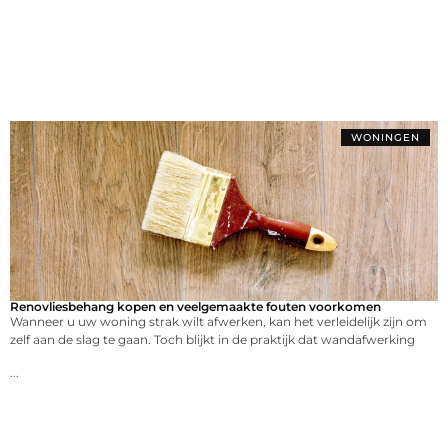
WONINGEN
Renovliesbehang kopen en veelgemaakte fouten voorkomen
Wanneer u uw woning strak wilt afwerken, kan het verleidelijk zijn om
zelf aan de slag te gaan. Toch blijkt in de praktijk dat wandafwerking
...