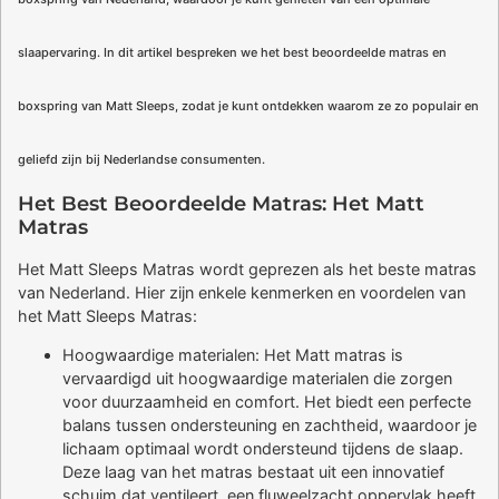
slaapervaring. In dit artikel bespreken we het best beoordeelde matras en
boxspring van Matt Sleeps, zodat je kunt ontdekken waarom ze zo populair en
geliefd zijn bij Nederlandse consumenten.
Het Best Beoordeelde Matras: Het Matt
Matras
Het Matt Sleeps Matras wordt geprezen als het beste matras
van Nederland. Hier zijn enkele kenmerken en voordelen van
het Matt Sleeps Matras:
Hoogwaardige materialen: Het Matt matras is
vervaardigd uit hoogwaardige materialen die zorgen
voor duurzaamheid en comfort. Het biedt een perfecte
balans tussen ondersteuning en zachtheid, waardoor je
lichaam optimaal wordt ondersteund tijdens de slaap.
Deze laag van het matras bestaat uit een innovatief
schuim dat ventileert, een fluweelzacht oppervlak heeft