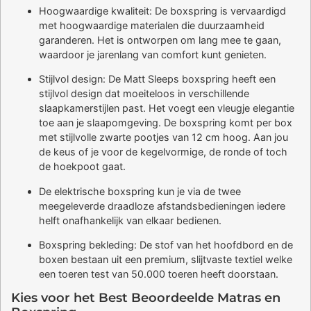
Hoogwaardige kwaliteit: De boxspring is vervaardigd
met hoogwaardige materialen die duurzaamheid
garanderen. Het is ontworpen om lang mee te gaan,
waardoor je jarenlang van comfort kunt genieten.
Stijlvol design: De Matt Sleeps boxspring heeft een
stijlvol design dat moeiteloos in verschillende
slaapkamerstijlen past. Het voegt een vleugje elegantie
toe aan je slaapomgeving. De boxspring komt per box
met stijlvolle zwarte pootjes van 12 cm hoog. Aan jou
de keus of je voor de kegelvormige, de ronde of toch
de hoekpoot gaat.
De elektrische boxspring kun je via de twee
meegeleverde draadloze afstandsbedieningen iedere
helft onafhankelijk van elkaar bedienen.
Boxspring bekleding: De stof van het hoofdbord en de
boxen bestaan uit een premium, slijtvaste textiel welke
een toeren test van 50.000 toeren heeft doorstaan.
Kies voor het Best Beoordeelde Matras en