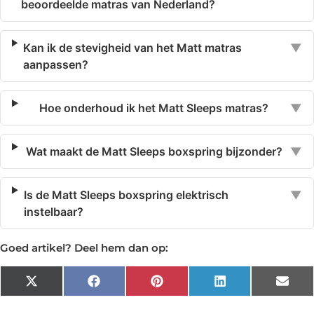
beoordeelde matras van Nederland?
Kan ik de stevigheid van het Matt matras
▼
aanpassen?
Hoe onderhoud ik het Matt Sleeps matras?
▼
Wat maakt de Matt Sleeps boxspring bijzonder?
▼
Is de Matt Sleeps boxspring elektrisch
▼
instelbaar?
Goed artikel? Deel hem dan op:
X
Facebook
Pinterest
LinkedIn
Emai
(Twitter)