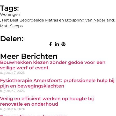
Tags:
Woningen
,
Het Best Beoordeelde Matras en Boxspring van Nederland:
Matt Sleeps
Delen:
Meer Berichten
Bouwhekken kiezen zonder gedoe voor een
veilige werf of event
augustus 7, 2026
Fysiotherapie Amersfoort: professionele hulp bij
pijn en bewegingsklachten
augustus 7, 2026
Veilig en efficiënt werken op hoogte bij
renovatie en onderhoud
augustus 6, 2026