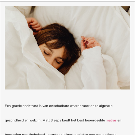
Een goede nachtrust is van onschatbare waarde voor onze algehele
gezondheid en welzijn. Matt Sleeps biedt het best beoordeelde
matras
en
boxspring van Nederland, waardoor je kunt genieten van een optimale