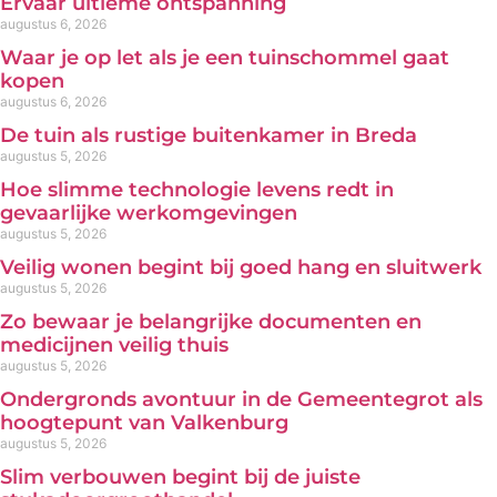
Ervaar ultieme ontspanning
augustus 6, 2026
Waar je op let als je een tuinschommel gaat
kopen
augustus 6, 2026
De tuin als rustige buitenkamer in Breda
augustus 5, 2026
Hoe slimme technologie levens redt in
gevaarlijke werkomgevingen
augustus 5, 2026
Veilig wonen begint bij goed hang en sluitwerk
augustus 5, 2026
Zo bewaar je belangrijke documenten en
medicijnen veilig thuis
augustus 5, 2026
Ondergronds avontuur in de Gemeentegrot als
hoogtepunt van Valkenburg
augustus 5, 2026
Slim verbouwen begint bij de juiste