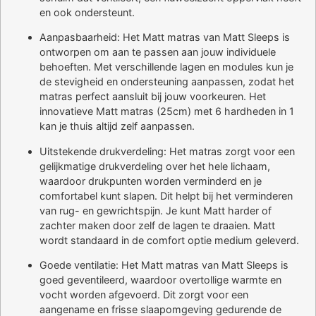
en ook ondersteunt.
Aanpasbaarheid: Het Matt matras van Matt Sleeps is
ontworpen om aan te passen aan jouw individuele
behoeften. Met verschillende lagen en modules kun je
de stevigheid en ondersteuning aanpassen, zodat het
matras perfect aansluit bij jouw voorkeuren. Het
innovatieve Matt matras (25cm) met 6 hardheden in 1
kan je thuis altijd zelf aanpassen.
Uitstekende drukverdeling: Het matras zorgt voor een
gelijkmatige drukverdeling over het hele lichaam,
waardoor drukpunten worden verminderd en je
comfortabel kunt slapen. Dit helpt bij het verminderen
van rug- en gewrichtspijn. Je kunt Matt harder of
zachter maken door zelf de lagen te draaien. Matt
wordt standaard in de comfort optie medium geleverd.
Goede ventilatie: Het Matt matras van Matt Sleeps is
goed geventileerd, waardoor overtollige warmte en
vocht worden afgevoerd. Dit zorgt voor een
aangename en frisse slaapomgeving gedurende de