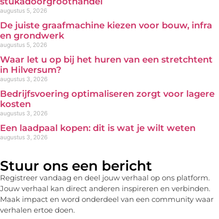
stukadoorgroothandel
augustus 5, 2026
De juiste graafmachine kiezen voor bouw, infra
en grondwerk
augustus 5, 2026
Waar let u op bij het huren van een stretchtent
in Hilversum?
augustus 3, 2026
Bedrijfsvoering optimaliseren zorgt voor lagere
kosten
augustus 3, 2026
Een laadpaal kopen: dit is wat je wilt weten
augustus 3, 2026
Stuur ons een bericht
Registreer vandaag en deel jouw verhaal op ons platform.
Jouw verhaal kan direct anderen inspireren en verbinden.
Maak impact en word onderdeel van een community waar
verhalen ertoe doen.