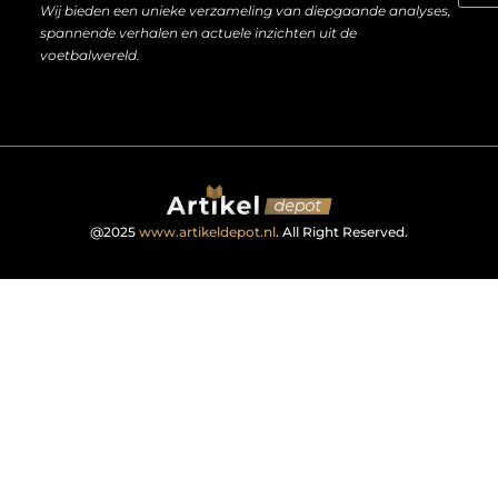
Wij bieden een unieke verzameling van diepgaande analyses,
spannende verhalen en actuele inzichten uit de
voetbalwereld.
@2025
www.artikeldepot.nl
. All Right Reserved.