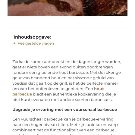
Inhoudsopgave:
Veelgestelde vragen
Zodra de zomer aanbreekt en de dagen langer worden,
gaat er niets boven een avond buiten doorbrengen
rondom een gloeiende hout barbecue. Met de rokerige
geur van brandend hout en het sissende geluid van
voedsel dat gaart op de grill, is het de perfecte manier
om van het buitenleven te genieten. Een
hout
barbecue
biedt een authentieke kookervaring die je
niet kunt evenaren met andere soorten barbecues.
Upgrade je ervaring met een vuurschaal barbecue
Een vuurschaal barbecue kan je barbecue-ervaring
naar een hoger niveau tillen. Met zijn unieke ontwerp
combineert het de functionaliteit van een barbecue