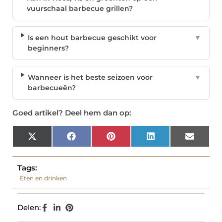
vuurschaal barbecue grillen?
Is een hout barbecue geschikt voor
▼
beginners?
Wanneer is het beste seizoen voor
▼
barbecueën?
Goed artikel? Deel hem dan op:
X
Facebook
Pinterest
LinkedIn
Email
(Twitter)
Tags:
Eten en drinken
Delen: