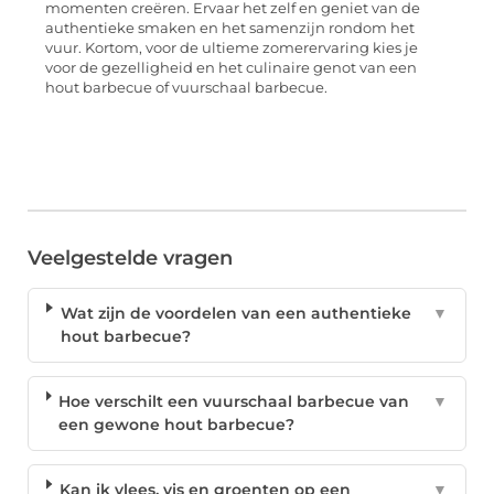
momenten creëren. Ervaar het zelf en geniet van de
authentieke smaken en het samenzijn rondom het
vuur. Kortom, voor de ultieme zomerervaring kies je
voor de gezelligheid en het culinaire genot van een
hout barbecue of vuurschaal barbecue.
Veelgestelde vragen
Wat zijn de voordelen van een authentieke
▼
hout barbecue?
Hoe verschilt een vuurschaal barbecue van
▼
een gewone hout barbecue?
Kan ik vlees, vis en groenten op een
▼