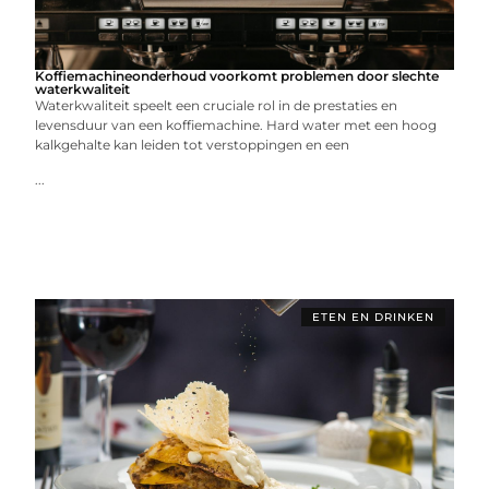
Koffiemachineonderhoud voorkomt problemen door slechte
waterkwaliteit
Waterkwaliteit speelt een cruciale rol in de prestaties en
levensduur van een koffiemachine. Hard water met een hoog
kalkgehalte kan leiden tot verstoppingen en een
...
ETEN EN DRINKEN