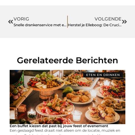
VORIG
VOLGENDE
Snelle drankenservice met een groot assortiment
Herstel je Elleboog: De Cruciale Rol van Fysiotherapie bij Radiuskopfractuur
Gerelateerde Berichten
ETEN EN DRINKEN
Een buffet kiezen dat past bij jouw feest of evenement
Een geslaagd feest draait niet alleen om de locatie, muziek en