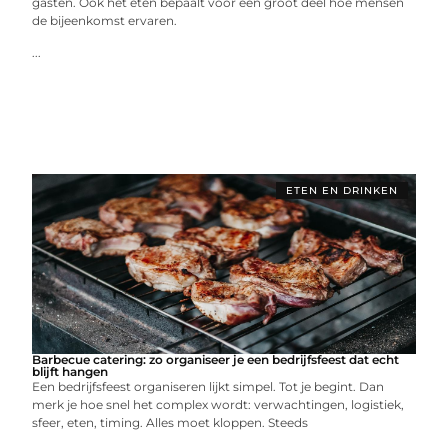
gasten. Ook het eten bepaalt voor een groot deel hoe mensen
de bijeenkomst ervaren.
...
ETEN EN DRINKEN
Barbecue catering: zo organiseer je een bedrijfsfeest dat echt
blijft hangen
Een bedrijfsfeest organiseren lijkt simpel. Tot je begint. Dan
merk je hoe snel het complex wordt: verwachtingen, logistiek,
sfeer, eten, timing. Alles moet kloppen. Steeds