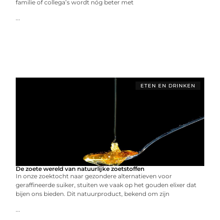
familie of collega’s wordt nóg beter met
...
ETEN EN DRINKEN
De zoete wereld van natuurlijke zoetstoffen
In onze zoektocht naar gezondere alternatieven voor
geraffineerde suiker, stuiten we vaak op het gouden elixer dat
bijen ons bieden. Dit natuurproduct, bekend om zijn
...