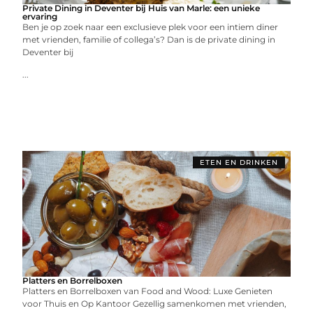
Private Dining in Deventer bij Huis van Marle: een unieke
ervaring
Ben je op zoek naar een exclusieve plek voor een intiem diner
met vrienden, familie of collega’s? Dan is de private dining in
Deventer bij
...
ETEN EN DRINKEN
Platters en Borrelboxen
Platters en Borrelboxen van Food and Wood: Luxe Genieten
voor Thuis en Op Kantoor Gezellig samenkomen met vrienden,