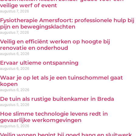
veilige werf of event
augustus 7, 2026
Fysiotherapie Amersfoort: professionele hulp bij
pijn en bewegingsklachten
augustus 7, 2026
Veilig en efficiënt werken op hoogte bij
renovatie en onderhoud
augustus 6, 2026
Ervaar ultieme ontspanning
augustus 6, 2026
Waar je op let als je een tuinschommel gaat
kopen
augustus 6, 2026
De tuin als rustige buitenkamer in Breda
augustus 5, 2026
Hoe slimme technologie levens redt in
gevaarlijke werkomgevingen
augustus 5, 2026
Veilig wonen begint bij goed hang en sluitwerk