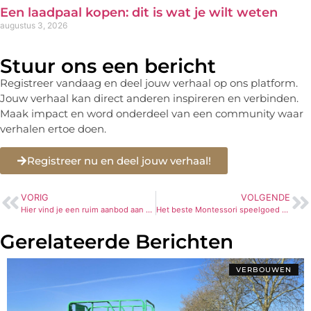
Een laadpaal kopen: dit is wat je wilt weten
augustus 3, 2026
Stuur ons een bericht
Registreer vandaag en deel jouw verhaal op ons platform.
Jouw verhaal kan direct anderen inspireren en verbinden.
Maak impact en word onderdeel van een community waar
verhalen ertoe doen.
Registreer nu en deel jouw verhaal!
VORIG
VOLGENDE
Hier vind je een ruim aanbod aan plantaardige kaas
Het beste Montessori speelgoed gemaakt van natuurlijke materialen
Gerelateerde Berichten
VERBOUWEN