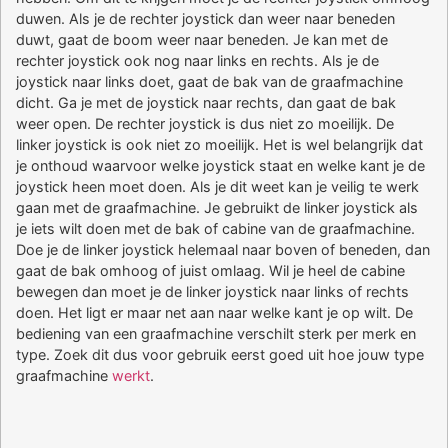
duwen. Als je de rechter joystick dan weer naar beneden
duwt, gaat de boom weer naar beneden. Je kan met de
rechter joystick ook nog naar links en rechts. Als je de
joystick naar links doet, gaat de bak van de graafmachine
dicht. Ga je met de joystick naar rechts, dan gaat de bak
weer open. De rechter joystick is dus niet zo moeilijk. De
linker joystick is ook niet zo moeilijk. Het is wel belangrijk dat
je onthoud waarvoor welke joystick staat en welke kant je de
joystick heen moet doen. Als je dit weet kan je veilig te werk
gaan met de graafmachine. Je gebruikt de linker joystick als
je iets wilt doen met de bak of cabine van de graafmachine.
Doe je de linker joystick helemaal naar boven of beneden, dan
gaat de bak omhoog of juist omlaag. Wil je heel de cabine
bewegen dan moet je de linker joystick naar links of rechts
doen. Het ligt er maar net aan naar welke kant je op wilt. De
bediening van een graafmachine verschilt sterk per merk en
type. Zoek dit dus voor gebruik eerst goed uit hoe jouw type
graafmachine
werkt
.