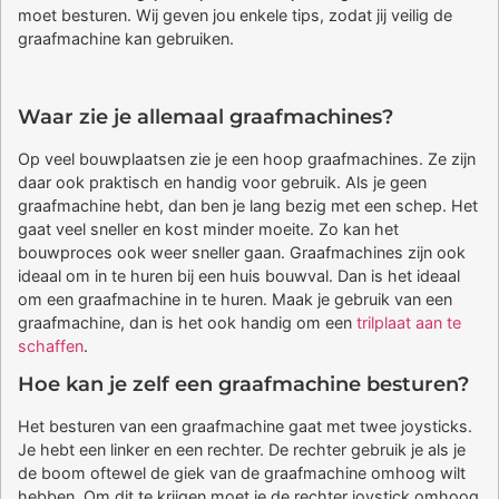
moet besturen. Wij geven jou enkele tips, zodat jij veilig de
graafmachine kan gebruiken.
Waar zie je allemaal graafmachines?
Op veel bouwplaatsen zie je een hoop graafmachines. Ze zijn
daar ook praktisch en handig voor gebruik. Als je geen
graafmachine hebt, dan ben je lang bezig met een schep. Het
gaat veel sneller en kost minder moeite. Zo kan het
bouwproces ook weer sneller gaan. Graafmachines zijn ook
ideaal om in te huren bij een huis bouwval. Dan is het ideaal
om een graafmachine in te huren. Maak je gebruik van een
graafmachine, dan is het ook handig om een
trilplaat aan te
schaffen
.
Hoe kan je zelf een graafmachine besturen?
Het besturen van een graafmachine gaat met twee joysticks.
Je hebt een linker en een rechter. De rechter gebruik je als je
de boom oftewel de giek van de graafmachine omhoog wilt
hebben. Om dit te krijgen moet je de rechter joystick omhoog