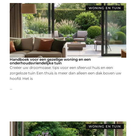
WONING EN TUIN
Handboek voor een gezellige woning en een
onderhoudsvriendelijke tuin
Creëer uw droomoase: tips voor een sfeervol huis en een
zorgeloze tuin Een thuis is meer dan alleen een dak boven uw
hoofd. Het is
...
WONING EN TUIN