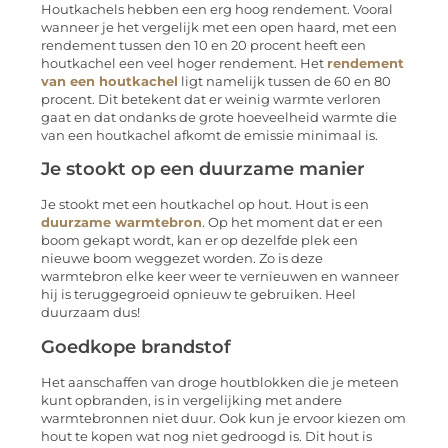
Houtkachels hebben een erg hoog rendement. Vooral
wanneer je het vergelijk met een open haard, met een
rendement tussen den 10 en 20 procent heeft een
houtkachel een veel hoger rendement. Het
rendement
van een houtkachel
ligt namelijk tussen de 60 en 80
procent. Dit betekent dat er weinig warmte verloren
gaat en dat ondanks de grote hoeveelheid warmte die
van een houtkachel afkomt de emissie minimaal is.
Je stookt op een duurzame manier
Je stookt met een houtkachel op hout. Hout is een
duurzame warmtebron
. Op het moment dat er een
boom gekapt wordt, kan er op dezelfde plek een
nieuwe boom weggezet worden. Zo is deze
warmtebron elke keer weer te vernieuwen en wanneer
hij is teruggegroeid opnieuw te gebruiken. Heel
duurzaam dus!
Goedkope brandstof
Het aanschaffen van droge houtblokken die je meteen
kunt opbranden, is in vergelijking met andere
warmtebronnen niet duur. Ook kun je ervoor kiezen om
hout te kopen wat nog niet gedroogd is. Dit hout is