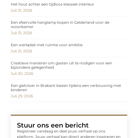
Het hout achter een tijdloos klassiek interieur
Juli 31, 2026
Een sfeervolle hanglamp kopen in Gelderland voor de
woonkamer
Juli 31, 2026
Een werkplek met ruimte voor ambitie
Juli 31, 2026
Creatieve manieren om gasten uit te nodigen voor een
bijzondere gelegenheid
Juli 30, 2026
Een gietvloer in Brabant kiezen tijdens een verbouwing met
kinderen
Juli 29, 2026
Stuur ons een bericht
Registreer vandaag en deel jouw verhaal op ons
platform. Jouw verhaal kan direct anderen inspireren en