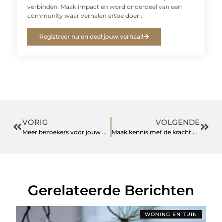
verbinden. Maak impact en word onderdeel van een
community waar verhalen ertoe doen.
Registreer nu en deel jouw verhaal!
VORIG
VOLGENDE
Meer bezoekers voor jouw webshop
Maak kennis met de kracht van storytelling met deze tweedaagse training
Gerelateerde Berichten
WONING EN TUIN