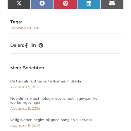
X
Facebook
Pinterest
LinkedIn
Email
(Twitter)
Tags:
Woning en Tuin
Delen:
Meer Berichten
De tuin als rustige buitenkamer in Breda
Augustus 5, 2026
Hoe slimme technologie levens redt in gevaarlijke
werkomgevingen
Augustus 5, 2026
Veilig wonen begint bij goed hang en sluitwerk
Augustus 5, 2026