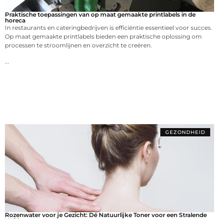
Praktische toepassingen van op maat gemaakte printlabels in de
horeca
In restaurants en cateringbedrijven is efficiëntie essentieel voor succes.
Op maat gemaakte printlabels bieden een praktische oplossing om
processen te stroomlijnen en overzicht te creëren.
...
GEZONDHEID
Rozenwater voor je Gezicht: Dé Natuurlijke Toner voor een Stralende