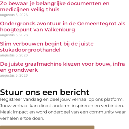
Zo bewaar je belangrijke documenten en
medicijnen veilig thuis
augustus 5, 2026
Ondergronds avontuur in de Gemeentegrot als
hoogtepunt van Valkenburg
augustus 5, 2026
Slim verbouwen begint bij de juiste
stukadoorgroothandel
augustus 5, 2026
De juiste graafmachine kiezen voor bouw, infra
en grondwerk
augustus 5, 2026
Stuur ons een bericht
Registreer vandaag en deel jouw verhaal op ons platform.
Jouw verhaal kan direct anderen inspireren en verbinden.
Maak impact en word onderdeel van een community waar
verhalen ertoe doen.