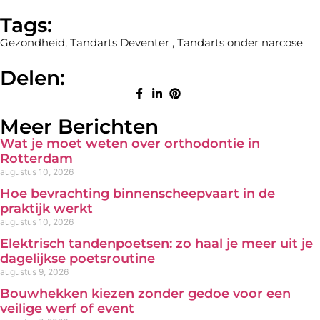
Tags:
Gezondheid
,
Tandarts Deventer
,
Tandarts onder narcose
Delen:
Meer Berichten
Wat je moet weten over orthodontie in
Rotterdam
augustus 10, 2026
Hoe bevrachting binnenscheepvaart in de
praktijk werkt
augustus 10, 2026
Elektrisch tandenpoetsen: zo haal je meer uit je
dagelijkse poetsroutine
augustus 9, 2026
Bouwhekken kiezen zonder gedoe voor een
veilige werf of event