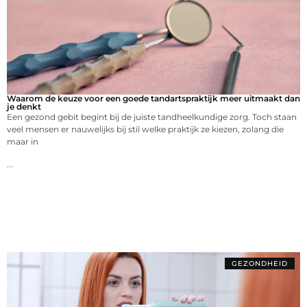
Waarom de keuze voor een goede tandartspraktijk meer uitmaakt dan
je denkt
Een gezond gebit begint bij de juiste tandheelkundige zorg. Toch staan
veel mensen er nauwelijks bij stil welke praktijk ze kiezen, zolang die
maar in
...
GEZONDHEID