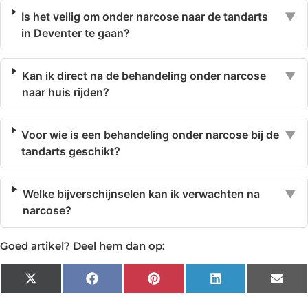
Is het veilig om onder narcose naar de tandarts
▼
in Deventer te gaan?
Kan ik direct na de behandeling onder narcose
▼
naar huis rijden?
Voor wie is een behandeling onder narcose bij de
▼
tandarts geschikt?
Welke bijverschijnselen kan ik verwachten na
▼
narcose?
Goed artikel? Deel hem dan op:
X
Facebook
Pinterest
LinkedIn
Emai
(Twitter)