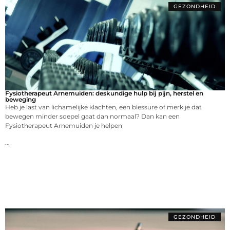
GEZONDHEID
Fysiotherapeut Arnemuiden: deskundige hulp bij pijn, herstel en
beweging
Heb je last van lichamelijke klachten, een blessure of merk je dat
bewegen minder soepel gaat dan normaal? Dan kan een
Fysiotherapeut Arnemuiden je helpen
...
GEZONDHEID