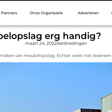
Partners
Onze Organisatie
Adverteren
ubelopslag erg handig?
maart 24, 2022
Aanbiedingen
ken van meubelopslag. Echter weet niet iedereen wa