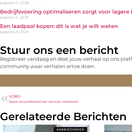
augustus 3, 2026
Bedrijfsvoering optimaliseren zorgt voor lagere
augustus 3, 2026
Een laadpaal kopen: dit is wat je wilt weten
augustus 3, 2026
Stuur ons een bericht
Registreer vandaag en deel jouw verhaal op ons pla
community waar verhalen ertoe doen.
VORIG
Goed verzuimbeleid kan verzuim verkleinen
Gerelateerde Berichten
AANBIEDINGEN