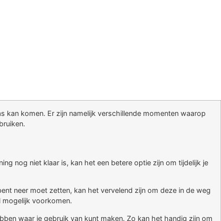
s kan komen. Er zijn namelijk verschillende momenten waarop
bruiken.
og niet klaar is, kan het een betere optie zijn om tijdelijk je
bent neer moet zetten, kan het vervelend zijn om deze in de weg
el mogelijk voorkomen.
ebben waar je gebruik van kunt maken. Zo kan het handig zijn om