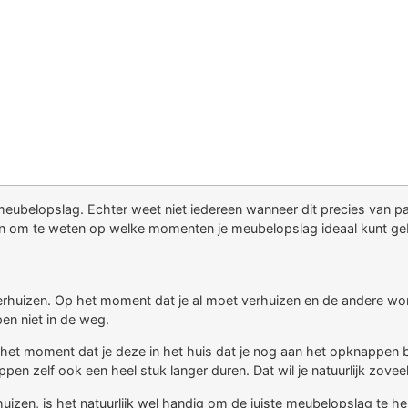
ubelopslag. Echter weet niet iedereen wanneer dit precies van pa
jn om te weten op welke momenten je meubelopslag ideaal kunt ge
izen. Op het moment dat je al moet verhuizen en de andere woning n
en niet in de weg.
 het moment dat je deze in het huis dat je nog aan het opknappen 
en zelf ook een heel stuk langer duren. Dat wil je natuurlijk zove
uizen, is het natuurlijk wel handig om de juiste meubelopslag te h