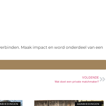
n verbinden. Maak impact en word onderdeel van een
VOLGENDE
Wat doet een private matchmaker?
NBIEDINGEN
AANBIEDINGEN