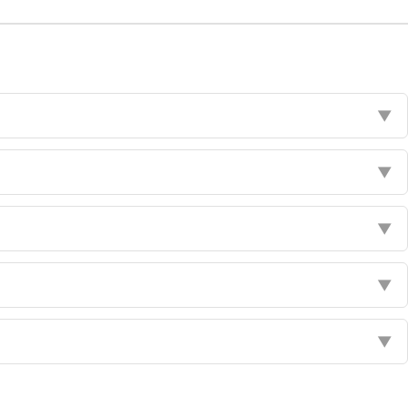
▼
▼
▼
▼
▼