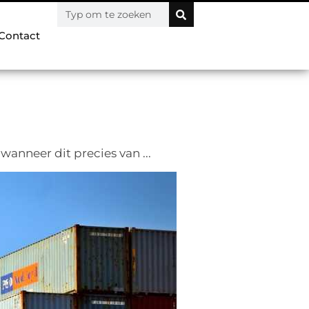
Contact
nneer dit precies van ...