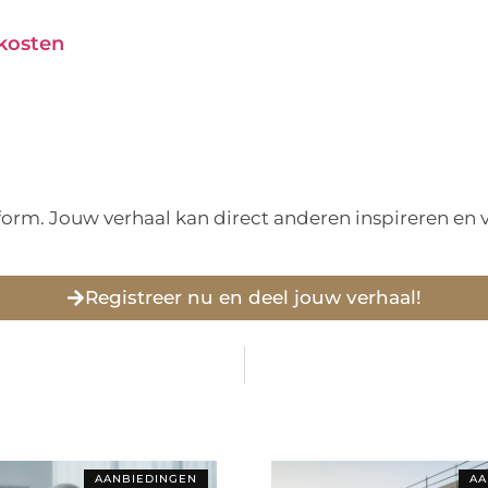
 kosten
tform. Jouw verhaal kan direct anderen inspireren e
Registreer nu en deel jouw verhaal!
AANBIEDINGEN
AA