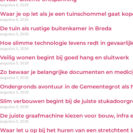
augustus 6, 2026
Waar je op let als je een tuinschommel gaat ko
augustus 6, 2026
De tuin als rustige buitenkamer in Breda
augustus 5, 2026
Hoe slimme technologie levens redt in gevaarl
augustus 5, 2026
Veilig wonen begint bij goed hang en sluitwerk
augustus 5, 2026
Zo bewaar je belangrijke documenten en medicij
augustus 5, 2026
Ondergronds avontuur in de Gemeentegrot als 
augustus 5, 2026
Slim verbouwen begint bij de juiste stukadoorg
augustus 5, 2026
De juiste graafmachine kiezen voor bouw, infra
augustus 5, 2026
Waar let u op bij het huren van een stretchtent 