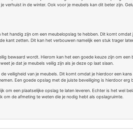
e verhuist in de winter. Ook voor je meubels kan dit beter zijn. Gel
het handig zijn om een meubelopslag te hebben. Dit komt omdat je h
 de kant zetten. Dit kan het verbouwen namelijk een stuk trager la
 dit veilig bewaard wordt. Hierom kan het een goede keuze zijn om e
weet je dat je meubels veilig zijn als je deze op laat slaan.
an de veiligheid van je meubels. Dit komt omdat je hierdoor een kans
te nemen. Een goede opslag met de juiste beveiliging is hierdoor erg 
k om een plaatselijke opslag te laten leveren. Echter is het wel bela
ijk om de afmeting te weten die je nodig hebt als opslagruimte.