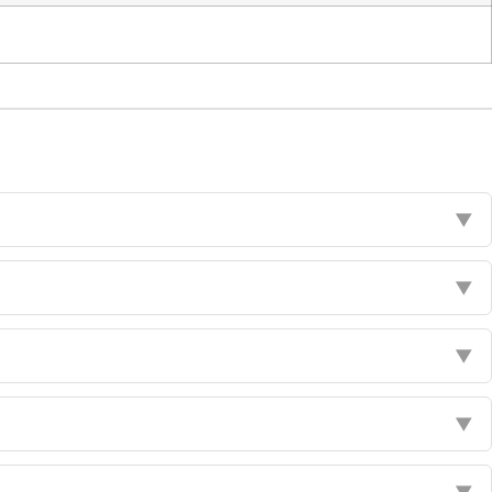
▼
▼
▼
▼