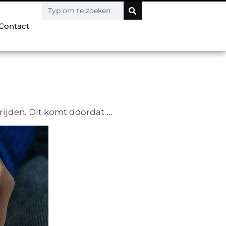
Contact
ijden. Dit komt doordat ...