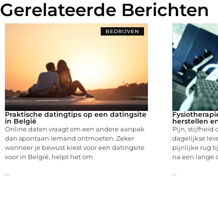
Gerelateerde Berichten
BEDRIJVEN
Praktische datingtips op een datingsite
Fysiotherapi
in België
herstellen e
Online daten vraagt om een andere aanpak
Pijn, stijfheid
dan spontaan iemand ontmoeten. Zeker
dagelijkse lev
wanneer je bewust kiest voor een datingsite
pijnlijke rug t
voor in België, helpt het om
na een lange 
...
...