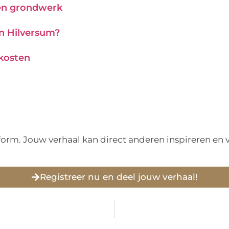
 en grondwerk
in Hilversum?
 kosten
tform. Jouw verhaal kan direct anderen inspireren e
Registreer nu en deel jouw verhaal!