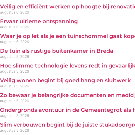
Veilig en efficiënt werken op hoogte bij renova
augustus 6, 2026
Ervaar ultieme ontspanning
augustus 6, 2026
Waar je op let als je een tuinschommel gaat ko
augustus 6, 2026
De tuin als rustige buitenkamer in Breda
augustus 5, 2026
Hoe slimme technologie levens redt in gevaarl
augustus 5, 2026
Veilig wonen begint bij goed hang en sluitwerk
augustus 5, 2026
Zo bewaar je belangrijke documenten en medicij
augustus 5, 2026
Ondergronds avontuur in de Gemeentegrot als 
augustus 5, 2026
Slim verbouwen begint bij de juiste stukadoorg
augustus 5, 2026