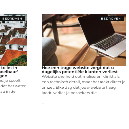
BEDRIJVEN
BEDRIJVEN
toilet in
Hoe een trage website zorgt dat u
oelbaar'
dagelijks potentiële klanten verliest
ngen
Website snelheid optimaliseren klinkt als
: je spoelt
een technisch detail, maar het raakt direct je
n dat het water
omzet. Elke dag dat jouw website traag
eau in de
laadt, verlies je bezoekers die
...