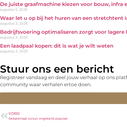
De juiste graafmachine kiezen voor bouw, infra
augustus 5, 2026
Waar let u op bij het huren van een stretchtent 
augustus 3, 2026
Bedrijfsvoering optimaliseren zorgt voor lagere
augustus 3, 2026
Een laadpaal kopen: dit is wat je wilt weten
augustus 3, 2026
Stuur ons een bericht
Registreer vandaag en deel jouw verhaal op ons pla
community waar verhalen ertoe doen.
VORIG
Gebarentaal cursus ongekend populair