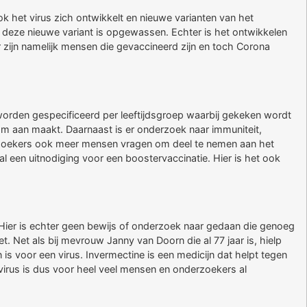
ok het virus zich ontwikkelt en nieuwe varianten van het
deze nieuwe variant is opgewassen. Echter is het ontwikkelen
 zijn namelijk mensen die gevaccineerd zijn en toch Corona
orden gespecificeerd per leeftijdsgroep waarbij gekeken wordt
m aan maakt. Daarnaast is er onderzoek naar immuniteit,
derzoekers ook meer mensen vragen om deel te nemen aan het
 een uitnodiging voor een boostervaccinatie. Hier is het ook
Hier is echter geen bewijs of onderzoek naar gedaan die genoeg
. Net als bij mevrouw Janny van Doorn die al 77 jaar is, hielp
s voor een virus. Invermectine is een medicijn dat helpt tegen
avirus is dus voor heel veel mensen en onderzoekers al