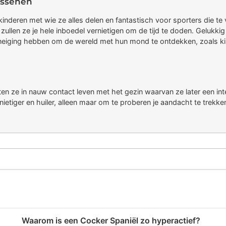
assenen
kinderen met wie ze alles delen en fantastisch voor sporters die te
zullen ze je hele inboedel vernietigen om de tijd te doden. Gelukkig
 neiging hebben om de wereld met hun mond te ontdekken, zoals kin
n
n ze in nauw contact leven met het gezin waarvan ze later een inte
nietiger en huiler, alleen maar om te proberen je aandacht te trekk
Waarom is een Cocker Spaniël zo hyperactief?