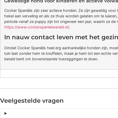
Geweldige hond voor kinderen en actieve volw
Cocker Spaniëls zijn zeer actieve honden. Ze zijn geweldig voor 
hekel aan verveling en als ze thuis worden gelaten om te luieren, 
periode vanaf ze puppy zijn tot ongeveer een jaar, waarin ze de
https://www.cockerspanielwereld.nl/
.
In nauw contact leven met het gezi
Omdat Cocker Spaniëls heel erg aanhankelijke honden zijn, moete
tuin laat zonder hem te knuffelen, maak je hem tot een echte ver
bereid bent om bovenstaande toezeggingen te doen.
Veelgestelde vragen