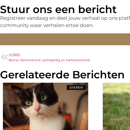
Stuur ons een bericht
Registreer vandaag en deel jouw verhaal op ons pla
community waar verhalen ertoe doen.
VORIG
Berner Sennenhond: zachtaardig en hartveroverend
Gerelateerde Berichten
DIEREN