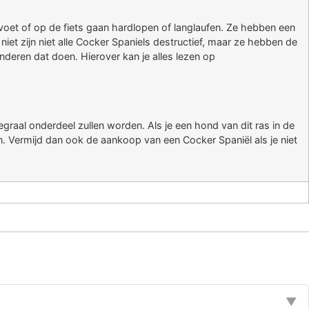
 voet of op de fiets gaan hardlopen of langlaufen. Ze hebben een
 niet zijn niet alle Cocker Spaniels destructief, maar ze hebben de
deren dat doen. Hierover kan je alles lezen op
graal onderdeel zullen worden. Als je een hond van dit ras in de
en. Vermijd dan ook de aankoop van een Cocker Spaniël als je niet
▼