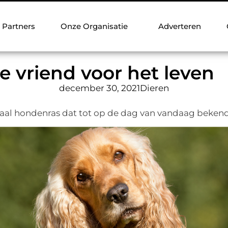
Partners
Onze Organisatie
Adverteren
te vriend voor het leven
december 30, 2021
Dieren
yaal hondenras dat tot op de dag van vandaag bekend is