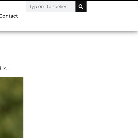
Contact
. ...