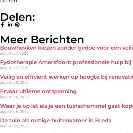
Dieren
Delen:
Meer Berichten
Bouwhekken kiezen zonder gedoe voor een veili
augustus 7, 2026
Fysiotherapie Amersfoort: professionele hulp bi
augustus 7, 2026
Veilig en efficiënt werken op hoogte bij renova
augustus 6, 2026
Ervaar ultieme ontspanning
augustus 6, 2026
Waar je op let als je een tuinschommel gaat ko
augustus 6, 2026
De tuin als rustige buitenkamer in Breda
augustus 5, 2026