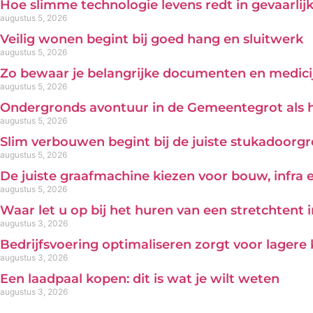
Hoe slimme technologie levens redt in gevaarl
augustus 5, 2026
Veilig wonen begint bij goed hang en sluitwerk
augustus 5, 2026
Zo bewaar je belangrijke documenten en medicij
augustus 5, 2026
Ondergronds avontuur in de Gemeentegrot als 
augustus 5, 2026
Slim verbouwen begint bij de juiste stukadoorg
augustus 5, 2026
De juiste graafmachine kiezen voor bouw, infra
augustus 5, 2026
Waar let u op bij het huren van een stretchtent 
augustus 3, 2026
Bedrijfsvoering optimaliseren zorgt voor lagere
augustus 3, 2026
Een laadpaal kopen: dit is wat je wilt weten
augustus 3, 2026