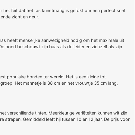
het feit dat het ras kunstmatig is gefokt om een ​​perfect snel
kende zicht en geur.
nras heeft menselijke aanwezigheid nodig om het maximale uit
De hond beschouwt zijn baas als de leider en zichzelf als zijn
t populaire honden ter wereld. Het is een kleine tot
groep. Het mannetje is 38 cm en het vrouwtje 35 cm lang,
et verschillende tinten. Meerkleurige variëteiten kunnen wit zijn
 strepen. Gemiddeld leeft hij tussen 10 en 12 jaar. De prijs voor