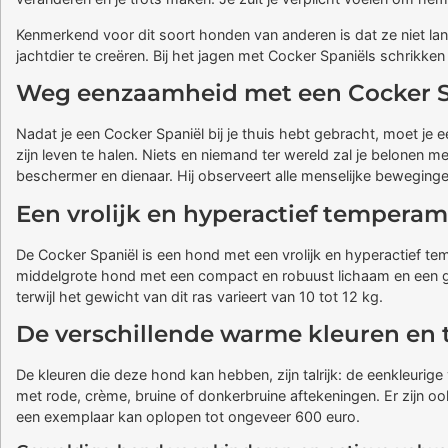
Kenmerkend voor dit soort honden van anderen is dat ze niet lange
jachtdier te creëren. Bij het jagen met Cocker Spaniëls schrikke
Weg eenzaamheid met een Cocker S
Nadat je een Cocker Spaniël bij je thuis hebt gebracht, moet j
zijn leven te halen. Niets en niemand ter wereld zal je belonen m
beschermer en dienaar. Hij observeert alle menselijke beweginge
Een vrolijk en hyperactief tempera
De Cocker Spaniël is een hond met een vrolijk en hyperactief t
middelgrote hond met een compact en robuust lichaam en een go
terwijl het gewicht van dit ras varieert van 10 tot 12 kg.
De verschillende warme kleuren en 
De kleuren die deze hond kan hebben, zijn talrijk: de eenkleurige
met rode, crème, bruine of donkerbruine aftekeningen. Er zijn oo
een exemplaar kan oplopen tot ongeveer 600 euro.