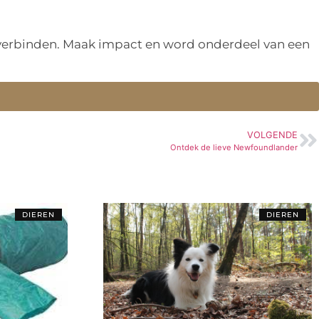
n verbinden. Maak impact en word onderdeel van een
VOLGENDE
Ontdek de lieve Newfoundlander
DIEREN
DIEREN