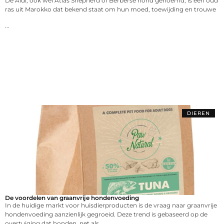
De Aidi, ook wel Atlas Shepherd of Berberse hond genoemd, is een oud
ras uit Marokko dat bekend staat om hun moed, toewijding en trouwe
...
DIEREN
De voordelen van graanvrije hondenvoeding
In de huidige markt voor huisdierproducten is de vraag naar graanvrije
hondenvoeding aanzienlijk gegroeid. Deze trend is gebaseerd op de
overtuiging dat honden, net als