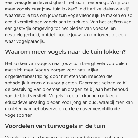
veel vreugde en levendigheid met zich meebrengt. Wil jij ook
meer vogels naar jouw tuin lokken? In dit artikel delen we vijf
waardevolle tips om jouw tuin vogelvriendelijk te maken en zo
een diversiteit aan vogels aan te trekken. Van het creëren van
een gastvrije omgeving tot het bieden van voedsel en
nestgelegenheid, ontdek hoe je jouw tuin omtovert tot een
waar vogelparadijs.
Waarom meer vogels naar de tuin lokken?
Het lokken van vogels naar jouw tuin brengt vele voordelen
met zich mee. Vogels zorgen voor natuurlijke
ongediertebestrijding door het eten van insecten die
schadelijk kunnen zijn voor planten. Daarnaast helpen ze bij
de bestuiving van bloemen en dragen ze bij aan het behoud
van de biodiversiteit. Vogels in de tuin kunnen ook een
educatieve ervaring bieden voor jong en oud, waarbij men kan
genieten van het observeren en leren over verschillende
vogelsoorten.
Voordelen van tuinvogels in de tuin
Vogels in de tuin brengen tal van voordelen met zich mee.