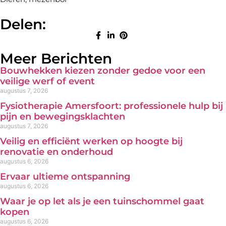
Delen:
Meer Berichten
Bouwhekken kiezen zonder gedoe voor een
veilige werf of event
augustus 7, 2026
Fysiotherapie Amersfoort: professionele hulp bij
pijn en bewegingsklachten
augustus 7, 2026
Veilig en efficiënt werken op hoogte bij
renovatie en onderhoud
augustus 6, 2026
Ervaar ultieme ontspanning
augustus 6, 2026
Waar je op let als je een tuinschommel gaat
kopen
augustus 6, 2026