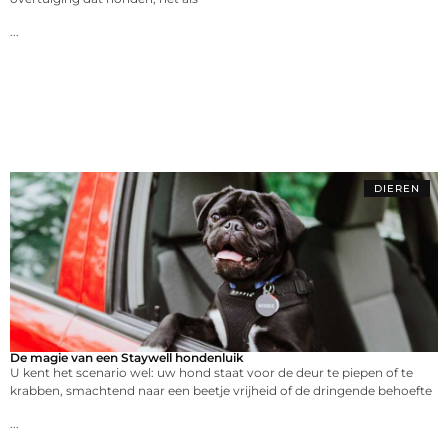
...
DIEREN
De magie van een Staywell hondenluik
U kent het scenario wel: uw hond staat voor de deur te piepen of te
krabben, smachtend naar een beetje vrijheid of de dringende behoefte
...