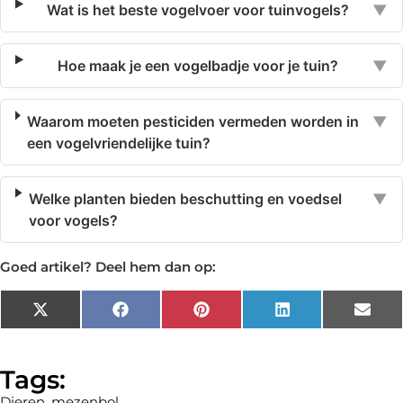
Wat is het beste vogelvoer voor tuinvogels?
▼
Hoe maak je een vogelbadje voor je tuin?
▼
Waarom moeten pesticiden vermeden worden in
▼
een vogelvriendelijke tuin?
Welke planten bieden beschutting en voedsel
▼
voor vogels?
Goed artikel? Deel hem dan op:
X
Facebook
Pinterest
LinkedIn
Emai
(Twitter)
Tags:
Dieren
,
mezenbol