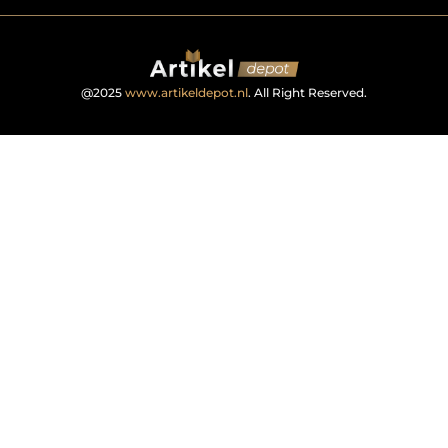
@2025
www.artikeldepot.nl
. All Right Reserved.