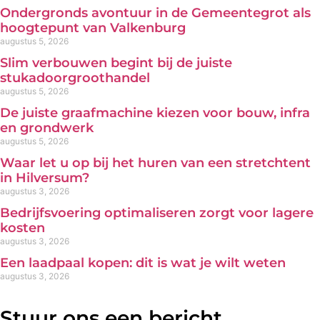
Ondergronds avontuur in de Gemeentegrot als
hoogtepunt van Valkenburg
augustus 5, 2026
Slim verbouwen begint bij de juiste
stukadoorgroothandel
augustus 5, 2026
De juiste graafmachine kiezen voor bouw, infra
en grondwerk
augustus 5, 2026
Waar let u op bij het huren van een stretchtent
in Hilversum?
augustus 3, 2026
Bedrijfsvoering optimaliseren zorgt voor lagere
kosten
augustus 3, 2026
Een laadpaal kopen: dit is wat je wilt weten
augustus 3, 2026
Stuur ons een bericht