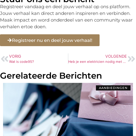
Registreer vandaag en deel jouw verhaal op ons platform.
Jouw verhaal kan direct anderen inspireren en verbinden.
Maak impact en word onderdeel van een community waar
verhalen ertoe doen.
Registreer nu en deel jouw verhaal!
VORIG
VOLGENDE
Wat is code95?
Heb je een elektricien nodig met spoed? Schakel dan Elektricien Alphen aan de Rijn in
Gerelateerde Berichten
AANBIEDINGEN