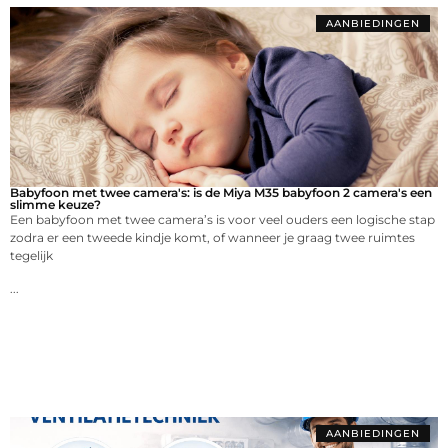
AANBIEDINGEN
Babyfoon met twee camera's: is de Miya M35 babyfoon 2 camera's een
slimme keuze?
Een babyfoon met twee camera’s is voor veel ouders een logische stap
zodra er een tweede kindje komt, of wanneer je graag twee ruimtes
tegelijk
...
AANBIEDINGEN