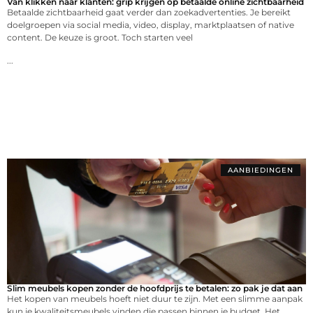
Van klikken naar klanten: grip krijgen op betaalde online zichtbaarheid
Betaalde zichtbaarheid gaat verder dan zoekadvertenties. Je bereikt
doelgroepen via social media, video, display, marktplaatsen of native
content. De keuze is groot. Toch starten veel
...
AANBIEDINGEN
Slim meubels kopen zonder de hoofdprijs te betalen: zo pak je dat aan
Het kopen van meubels hoeft niet duur te zijn. Met een slimme aanpak
kun je kwaliteitsmeubels vinden die passen binnen je budget. Het