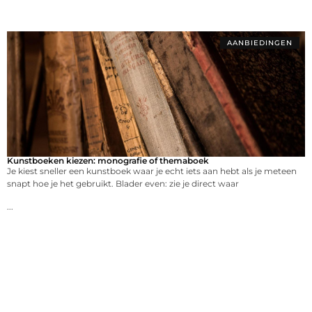
AANBIEDINGEN
Kunstboeken kiezen: monografie of themaboek
Je kiest sneller een kunstboek waar je echt iets aan hebt als je meteen
snapt hoe je het gebruikt. Blader even: zie je direct waar
...