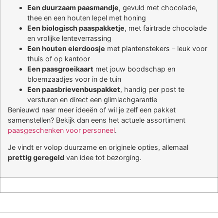
Een duurzaam paasmandje
, gevuld met chocolade,
thee en een houten lepel met honing
Een biologisch paaspakketje
, met fairtrade chocolade
en vrolijke lenteverrassing
Een houten eierdoosje
met plantenstekers – leuk voor
thuis of op kantoor
Een paasgroeikaart
met jouw boodschap en
bloemzaadjes voor in de tuin
Een paasbrievenbuspakket
, handig per post te
versturen en direct een glimlachgarantie
Benieuwd naar meer ideeën of wil je zelf een pakket
samenstellen? Bekijk dan eens het actuele assortiment
paasgeschenken voor personeel
.
Je vindt er volop duurzame en originele opties, allemaal
prettig geregeld
van idee tot bezorging.