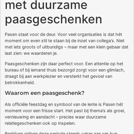
met duurzame
paasgeschenken
Pasen staat voor de deur. Voor veel organisaties is dat hét
moment om even stil te staan bij de inzet van collega’s. Niet
met iets groots of uitbundigs – maar met een klein gebaar dat
laat zien: we waarderen je.
Paasgeschenken zijn daar perfect voor. Een attentie op het
bureau of bij iemand thuis bezorgd zorgt voor een glimlach,
draagt bij aan werkplezier en versterkt het gevoel van
betrokkenheid.
Waarom een paasgeschenk?
Als officiële feestdag en symbool van de lente is Pasen hét
moment voor een frisse start. Het past bij thema’s als groei,
vernieuwing en aandacht – precies waar duurzame
relatiegeschenken ook op inspelen.
Bedrijven grijpen deze periode steeds vaker aan om hun