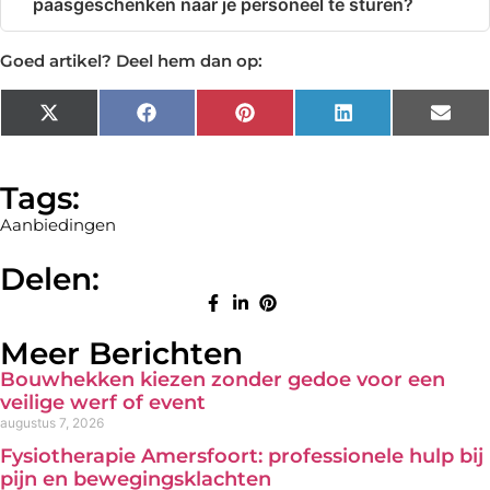
paasgeschenken naar je personeel te sturen?
Goed artikel? Deel hem dan op:
X
Facebook
Pinterest
LinkedIn
Emai
(Twitter)
Tags:
Aanbiedingen
Delen:
Meer Berichten
Bouwhekken kiezen zonder gedoe voor een
veilige werf of event
augustus 7, 2026
Fysiotherapie Amersfoort: professionele hulp bij
pijn en bewegingsklachten