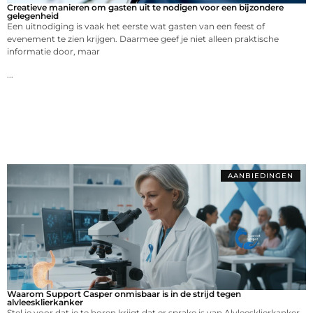
Creatieve manieren om gasten uit te nodigen voor een bijzondere
gelegenheid
Een uitnodiging is vaak het eerste wat gasten van een feest of
evenement te zien krijgen. Daarmee geef je niet alleen praktische
informatie door, maar
...
AANBIEDINGEN
Waarom Support Casper onmisbaar is in de strijd tegen
alvleesklierkanker
Stel je voor dat je te horen krijgt dat er sprake is van Alvleesklierkanker