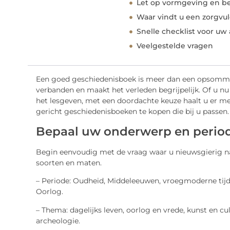
Let op vormgeving en be
Waar vindt u een zorgvu
Snelle checklist voor u
Veelgestelde vragen
Een goed geschiedenisboek is meer dan een opsomming 
verbanden en maakt het verleden begrijpelijk. Of u nu
het lesgeven, met een doordachte keuze haalt u er mee
gericht geschiedenisboeken te kopen die bij u passen.
Bepaal uw onderwerp en perio
Begin eenvoudig met de vraag waar u nieuwsgierig naa
soorten en maten.
– Periode: Oudheid, Middeleeuwen, vroegmoderne tijd
Oorlog.
– Thema: dagelijks leven, oorlog en vrede, kunst en cul
archeologie.