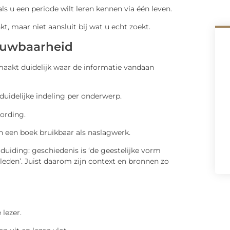
ls u een periode wilt leren kennen via één leven.
kt, maar niet aansluit bij wat u echt zoekt.
ouwbaarheid
aakt duidelijk waar de informatie vandaan
n duidelijke indeling per onderwerp.
oording.
aken een boek bruikbaar als naslagwerk.
uiding: geschiedenis is ‘de geestelijke vorm
leden’. Juist daarom zijn context en bronnen zo
lezer.