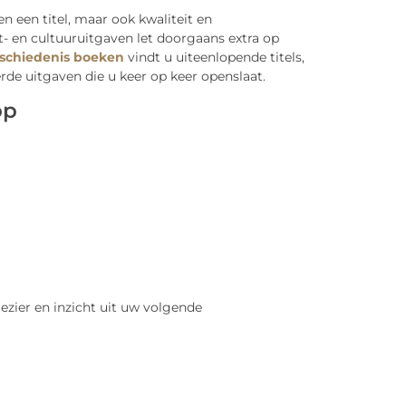
n een titel, maar ook kwaliteit en
- en cultuuruitgaven let doorgaans extra op
schiedenis boeken
vindt u uiteenlopende titels,
erde uitgaven die u keer op keer openslaat.
op
lezier en inzicht uit uw volgende