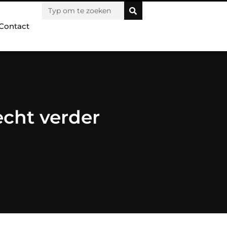
Contact
echt verder