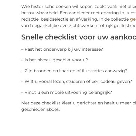
Wie historische boeken wil kopen, zoekt vaak niet allee
betrouwbaarheid. Een aanbieder met ervaring in kunst
redactie, beeldselectie en afwerking. In de collectie
ge
van toegankelijke overzichtswerken tot rijk geïllustre
Snelle checklist voor uw aanko
– Past het onderwerp bij uw interesse?
– Is het niveau geschikt voor u?
– Zijn bronnen en kaarten of illustraties aanwezig?
– Wilt u vooral lezen, studeren of een cadeau geven?
– Vindt u een mooie uitvoering belangrijk?
Met deze checklist kiest u gerichter en haalt u meer p
geschiedenisboek.