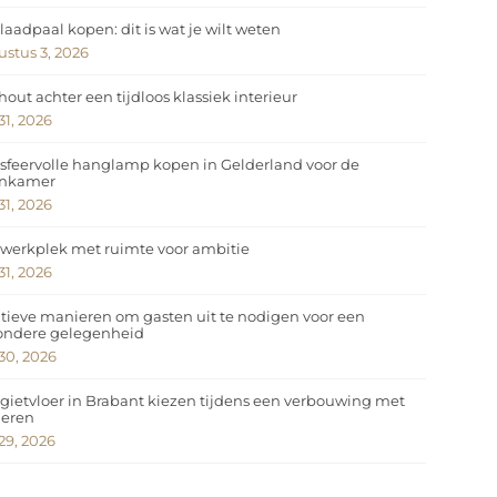
laadpaal kopen: dit is wat je wilt weten
stus 3, 2026
hout achter een tijdloos klassiek interieur
 31, 2026
sfeervolle hanglamp kopen in Gelderland voor de
nkamer
 31, 2026
werkplek met ruimte voor ambitie
 31, 2026
tieve manieren om gasten uit te nodigen voor een
zondere gelegenheid
 30, 2026
gietvloer in Brabant kiezen tijdens een verbouwing met
deren
 29, 2026