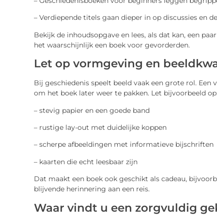
– Geschiedenisboeken voor beginners leggen begrippen
– Verdiepende titels gaan dieper in op discussies en d
Bekijk de inhoudsopgave en lees, als dat kan, een paar 
het waarschijnlijk een boek voor gevorderden.
Let op vormgeving en beeldkwal
Bij geschiedenis speelt beeld vaak een grote rol. Een 
om het boek later weer te pakken. Let bijvoorbeeld op
– stevig papier en een goede band
– rustige lay-out met duidelijke koppen
– scherpe afbeeldingen met informatieve bijschriften
– kaarten die echt leesbaar zijn
Dat maakt een boek ook geschikt als cadeau, bijvoorbe
blijvende herinnering aan een reis.
Waar vindt u een zorgvuldig g