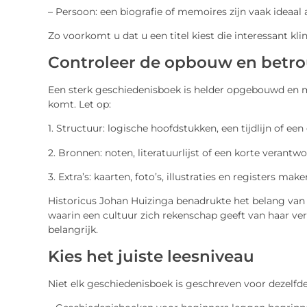
– Persoon: een biografie of memoires zijn vaak ideaal a
Zo voorkomt u dat u een titel kiest die interessant klin
Controleer de opbouw en betr
Een sterk geschiedenisboek is helder opgebouwd en m
komt. Let op:
1. Structuur: logische hoofdstukken, een tijdlijn of ee
2. Bronnen: noten, literatuurlijst of een korte verantw
3. Extra’s: kaarten, foto’s, illustraties en registers m
Historicus Johan Huizinga benadrukte het belang van d
waarin een cultuur zich rekenschap geeft van haar ver
belangrijk.
Kies het juiste leesniveau
Niet elk geschiedenisboek is geschreven voor dezelfde 