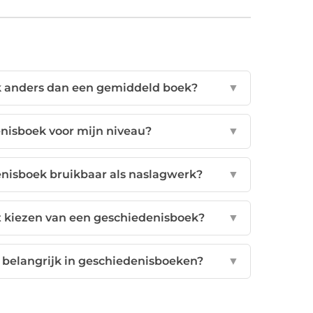
 anders dan een gemiddeld boek?
▼
enisboek voor mijn niveau?
▼
isboek bruikbaar als naslagwerk?
▼
et kiezen van een geschiedenisboek?
▼
 belangrijk in geschiedenisboeken?
▼