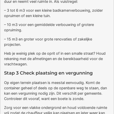
duur en neemt veel ruimte in. Als vuistregel:
– 3 tot 6 m3 voor een kleine badkamerverbouwing, zolder
opruimen of een kleine tuin.
– 10 m3 voor een gemiddelde verbouwing of grotere
opruiming.
– 15 m3 en groter voor grote renovaties of zakelijke
projecten.
Heb je weinig plek op de oprit of in een smalle straat? Houd
rekening met de afmetingen en de bereikbaarheid voor de
vrachtwagen.
Stap 3 Check plaatsing en vergunning
Op eigen terrein plaatsen is meestal eenvoudig. Komt de
container geheel of deels op de openbare weg te staan, dan
kan een vergunning nodig zijn. Dit verschilt per gemeente.
Controleer dit vooraf, want een boete is zonde.
Zorg voor een vlakke ondergrond en houd voldoende ruimte
vrij zodat de chauffeur veilig kan plaatsen en later weer kan