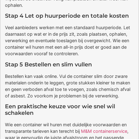
ophalen.
Stap 4 Let op huurperiode en totale kosten
Veel aanbieders werken met een standaard huurperiode. Let
daarnaast op wat er in de prijs zit, zoals plaatsen, ophalen,
verwerking en eventuele toeslagen bij overgewicht. Wie een
container wil huren met een all-in prijs doet er goed aan de
voorwaarden vooraf te controleren.
Stap 5 Bestellen en slim vullen
Bestellen kan vaak online. Vul de container slim door zware
materialen onderin te leggen, grote stukken kleiner te maken
en geen verboden afval toe te voegen, zoals chemisch afval
of asbest. Zo voorkom je problemen bij de verwerking.
Een praktische keuze voor wie snel wil
schakelen
Wie een container wil huren met duidelijke voorwaarden en
transparante tarieven kan terecht bij
M&M containerservice
,
waar je eenvoudig de juiste afvalstroom en het passende