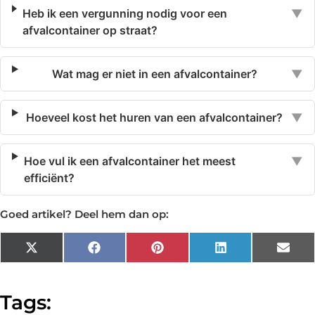
Heb ik een vergunning nodig voor een
▼
afvalcontainer op straat?
Wat mag er niet in een afvalcontainer?
▼
Hoeveel kost het huren van een afvalcontainer?
▼
Hoe vul ik een afvalcontainer het meest
▼
efficiënt?
Goed artikel? Deel hem dan op:
X
Facebook
Pinterest
LinkedIn
Emai
(Twitter)
Tags: