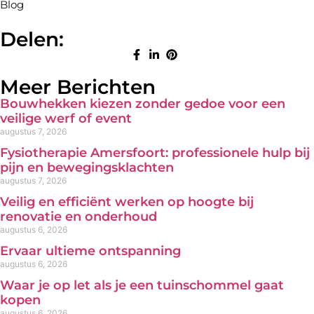
Blog
Delen:
Meer Berichten
Bouwhekken kiezen zonder gedoe voor een
veilige werf of event
augustus 7, 2026
Fysiotherapie Amersfoort: professionele hulp bij
pijn en bewegingsklachten
augustus 7, 2026
Veilig en efficiënt werken op hoogte bij
renovatie en onderhoud
augustus 6, 2026
Ervaar ultieme ontspanning
augustus 6, 2026
Waar je op let als je een tuinschommel gaat
kopen
augustus 6, 2026