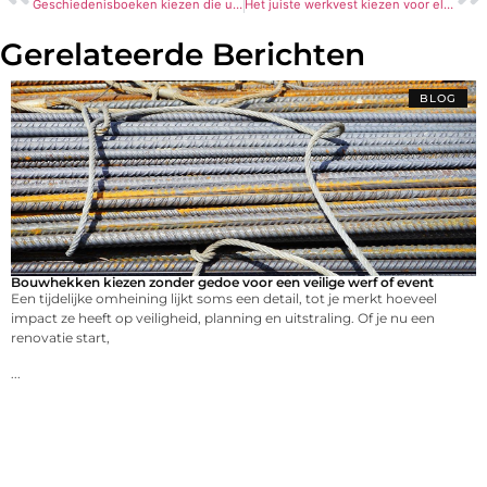
Geschiedenisboeken kiezen die u echt verder helpen
Het juiste werkvest kiezen voor elke werkdag
Gerelateerde Berichten
BLOG
Bouwhekken kiezen zonder gedoe voor een veilige werf of event
Een tijdelijke omheining lijkt soms een detail, tot je merkt hoeveel
impact ze heeft op veiligheid, planning en uitstraling. Of je nu een
renovatie start,
...