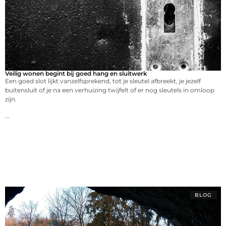
Veilig wonen begint bij goed hang en sluitwerk
Een goed slot lijkt vanzelfsprekend, tot je sleutel afbreekt, je jezelf
buitensluit of je na een verhuizing twijfelt of er nog sleutels in omloop
zijn.
...
BLOG