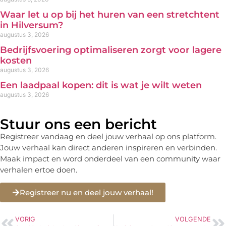
Waar let u op bij het huren van een stretchtent
in Hilversum?
augustus 3, 2026
Bedrijfsvoering optimaliseren zorgt voor lagere
kosten
augustus 3, 2026
Een laadpaal kopen: dit is wat je wilt weten
augustus 3, 2026
Stuur ons een bericht
Registreer vandaag en deel jouw verhaal op ons platform.
Jouw verhaal kan direct anderen inspireren en verbinden.
Maak impact en word onderdeel van een community waar
verhalen ertoe doen.
Registreer nu en deel jouw verhaal!
VORIG
VOLGENDE