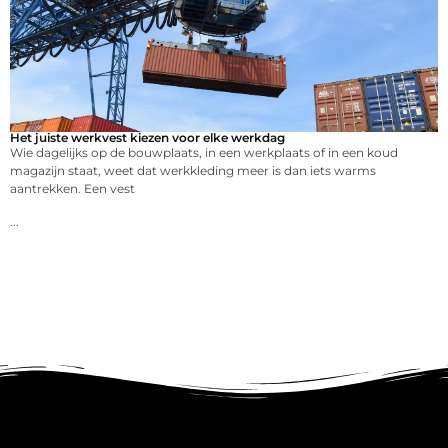
Het juiste werkvest kiezen voor elke werkdag
Wie dagelijks op de bouwplaats, in een werkplaats of in een koud
magazijn staat, weet dat werkkleding meer is dan iets warms
aantrekken. Een vest
...