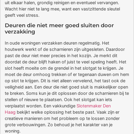
uit elkaar halen, grondig reinigen en eventueel vervangen.
Wacht hier niet te lang mee, want een vastzittende sleutel
geeft veel stress.
Deuren die niet meer goed sluiten door
verzakking
In oude woningen verzakken deuren regelmatig. Het
houtwerk werkt of de scharnieren zijn uitgesleten. Daardoor
past de deur niet meer precies in het kozijn. Je merkt dit
doordat de deur blijft haken of juist te veel speling heeft. Het
slot heeft moeite om de grendel in het slotgat te krijgen. Je
moet de deur omhoog trekken of er tegenaan duwen om hem
op slot te krijgen. Dit is niet alleen vervelend, het tast ook de
veiligheid aan. Een deur die niet goed sluit is makkelijker open
te breken. Soms kun je dit oplossen door de scharnieren bij te
stellen of nieuwe te plaatsen. Ook het slotgat kan iets
verplaatst worden. Een vakkundige
Slotenmaker Den
Haag
bekijkt welke oplossing het beste past. Vaak zijn er
creatieve manieren om het probleem op te lossen zonder
grote verbouwingen. Zo behoud je het karakter van je
woning.