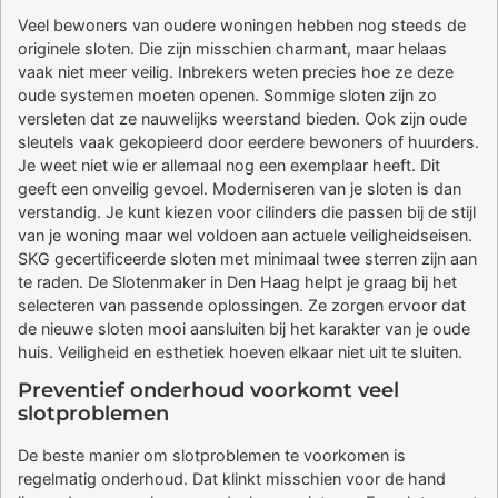
Veel bewoners van oudere woningen hebben nog steeds de
originele sloten. Die zijn misschien charmant, maar helaas
vaak niet meer veilig. Inbrekers weten precies hoe ze deze
oude systemen moeten openen. Sommige sloten zijn zo
versleten dat ze nauwelijks weerstand bieden. Ook zijn oude
sleutels vaak gekopieerd door eerdere bewoners of huurders.
Je weet niet wie er allemaal nog een exemplaar heeft. Dit
geeft een onveilig gevoel. Moderniseren van je sloten is dan
verstandig. Je kunt kiezen voor cilinders die passen bij de stijl
van je woning maar wel voldoen aan actuele veiligheidseisen.
SKG gecertificeerde sloten met minimaal twee sterren zijn aan
te raden. De Slotenmaker in Den Haag helpt je graag bij het
selecteren van passende oplossingen. Ze zorgen ervoor dat
de nieuwe sloten mooi aansluiten bij het karakter van je oude
huis. Veiligheid en esthetiek hoeven elkaar niet uit te sluiten.
Preventief onderhoud voorkomt veel
slotproblemen
De beste manier om slotproblemen te voorkomen is
regelmatig onderhoud. Dat klinkt misschien voor de hand