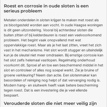
Roest en corrosie in oude sloten is een
serieus probleem
Metalen onderdelen in sloten krijgen te maken met roest als
ze blootgesteld worden aan vocht. In oude Haagse woningen
is dit geen uitzondering. Vooral bij achterdeur sloten die
buiten zitten of bij kelderdeuren is roest een veelvoorkomend
probleem. Het begint vaak onopvallend met wat
oppervlakkige roest. Maar als je het laat zitten, vreet het zich
vast in het mechanisme. Het slot wordt stugger en uiteindelijk
kun je de sleutel niet meer omdraaien. Bij ernstige corrosie kan
het slot zelfs helemaal vastlopen. Regelmatig onderhoud
voorkomt dit. Sproei af en toe een beschermend middel in het
slot en controleer of alles nog soepel werkt. Zie je bruine of
groene verkleuring? Neem dan actie. Een slotenmaker kan
beoordelen of reiniging nog helpt of dat vervanging nodig is.
Modern hang- en sluitwerk heeft vaak betere bescherming
tegen roest. Dat is een investering die je veel ellende
bespaart.
Verouderde sloten die niet meer veilig zijn