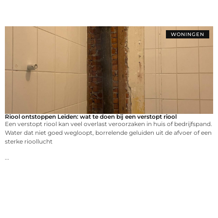
WONINGEN
Riool ontstoppen Leiden: wat te doen bij een verstopt riool
Een verstopt riool kan veel overlast veroorzaken in huis of bedrijfspand.
Water dat niet goed wegloopt, borrelende geluiden uit de afvoer of een
sterke rioollucht
...