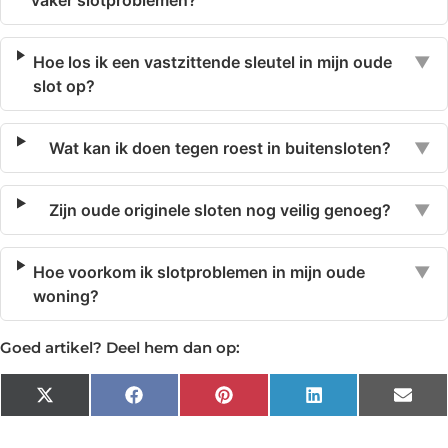
vaker slotproblemen?
Hoe los ik een vastzittende sleutel in mijn oude
▼
slot op?
Wat kan ik doen tegen roest in buitensloten?
▼
Zijn oude originele sloten nog veilig genoeg?
▼
Hoe voorkom ik slotproblemen in mijn oude
▼
woning?
Goed artikel? Deel hem dan op:
X
Facebook
Pinterest
LinkedIn
Emai
(Twitter)