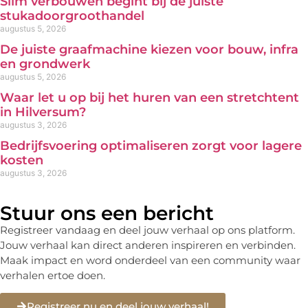
Slim verbouwen begint bij de juiste
stukadoorgroothandel
augustus 5, 2026
De juiste graafmachine kiezen voor bouw, infra
en grondwerk
augustus 5, 2026
Waar let u op bij het huren van een stretchtent
in Hilversum?
augustus 3, 2026
Bedrijfsvoering optimaliseren zorgt voor lagere
kosten
augustus 3, 2026
Stuur ons een bericht
Registreer vandaag en deel jouw verhaal op ons platform.
Jouw verhaal kan direct anderen inspireren en verbinden.
Maak impact en word onderdeel van een community waar
verhalen ertoe doen.
Registreer nu en deel jouw verhaal!