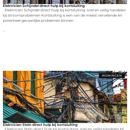
Elektricien Schijndel direct hulp bij kortsluiting
Elektricien Schijndel direct hulp bij kortsluiting: snel en veilig handelen
bij stroomproblemen Kortsluiting is een van de meest vervelende én
potentieel gevaarlijke problemen binnen
...
WONINGEN
Elektricien Stein direct hulp bij kortsluiting
Elektricien Stein direct hulp bij kortsluiting: snel en veilig handelen bij