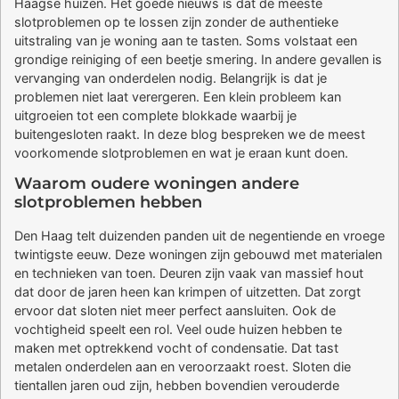
Haagse huizen. Het goede nieuws is dat de meeste
slotproblemen op te lossen zijn zonder de authentieke
uitstraling van je woning aan te tasten. Soms volstaat een
grondige reiniging of een beetje smering. In andere gevallen is
vervanging van onderdelen nodig. Belangrijk is dat je
problemen niet laat verergeren. Een klein probleem kan
uitgroeien tot een complete blokkade waarbij je
buitengesloten raakt. In deze blog bespreken we de meest
voorkomende slotproblemen en wat je eraan kunt doen.
Waarom oudere woningen andere
slotproblemen hebben
Den Haag telt duizenden panden uit de negentiende en vroege
twintigste eeuw. Deze woningen zijn gebouwd met materialen
en technieken van toen. Deuren zijn vaak van massief hout
dat door de jaren heen kan krimpen of uitzetten. Dat zorgt
ervoor dat sloten niet meer perfect aansluiten. Ook de
vochtigheid speelt een rol. Veel oude huizen hebben te
maken met optrekkend vocht of condensatie. Dat tast
metalen onderdelen aan en veroorzaakt roest. Sloten die
tientallen jaren oud zijn, hebben bovendien verouderde