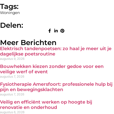
Tags:
Woningen
Delen:
Meer Berichten
Elektrisch tandenpoetsen: zo haal je meer uit je
dagelijkse poetsroutine
augustus 9, 2026
Bouwhekken kiezen zonder gedoe voor een
veilige werf of event
augustus 7, 2026
Fysiotherapie Amersfoort: professionele hulp bij
pijn en bewegingsklachten
augustus 7, 2026
Veilig en efficiënt werken op hoogte bij
renovatie en onderhoud
augustus 6, 2026