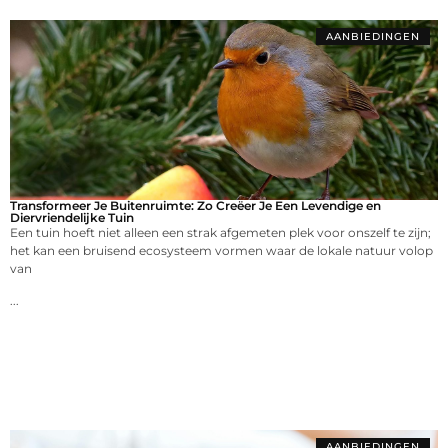
AANBIEDINGEN
Transformeer Je Buitenruimte: Zo Creëer Je Een Levendige en
Diervriendelijke Tuin
Een tuin hoeft niet alleen een strak afgemeten plek voor onszelf te zijn;
het kan een bruisend ecosysteem vormen waar de lokale natuur volop
van
...
AANBIEDINGEN