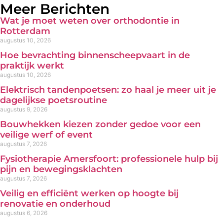
Meer Berichten
Wat je moet weten over orthodontie in
Rotterdam
augustus 10, 2026
Hoe bevrachting binnenscheepvaart in de
praktijk werkt
augustus 10, 2026
Elektrisch tandenpoetsen: zo haal je meer uit je
dagelijkse poetsroutine
augustus 9, 2026
Bouwhekken kiezen zonder gedoe voor een
veilige werf of event
augustus 7, 2026
Fysiotherapie Amersfoort: professionele hulp bij
pijn en bewegingsklachten
augustus 7, 2026
Veilig en efficiënt werken op hoogte bij
renovatie en onderhoud
augustus 6, 2026