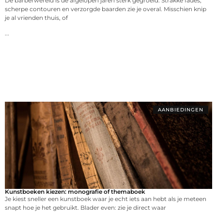
De barberwereld is de afgelopen jaren sterk gegroeid. Strakke fades,
scherpe contouren en verzorgde baarden zie je overal. Misschien knip
je al vrienden thuis, of
...
AANBIEDINGEN
Kunstboeken kiezen: monografie of themaboek
Je kiest sneller een kunstboek waar je echt iets aan hebt als je meteen
snapt hoe je het gebruikt. Blader even: zie je direct waar