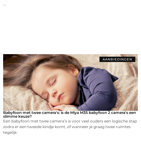
...
AANBIEDINGEN
Babyfoon met twee camera's: is de Miya M35 babyfoon 2 camera's een
slimme keuze?
Een babyfoon met twee camera’s is voor veel ouders een logische stap
zodra er een tweede kindje komt, of wanneer je graag twee ruimtes
tegelijk