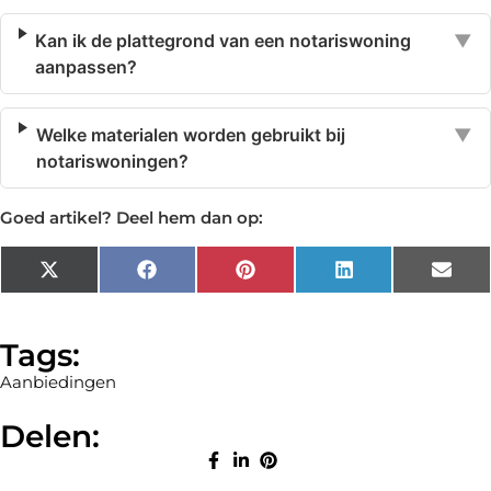
Kan ik de plattegrond van een notariswoning
▼
aanpassen?
Welke materialen worden gebruikt bij
▼
notariswoningen?
Goed artikel? Deel hem dan op:
X
Facebook
Pinterest
LinkedIn
Emai
(Twitter)
Tags:
Aanbiedingen
Delen: