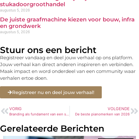
stukadoorgroothandel
augustus 5, 2026
De juiste graafmachine kiezen voor bouw, infra
en grondwerk
augustus 5, 2026
Stuur ons een bericht
Registreer vandaag en deel jouw verhaal op ons platform.
Jouw verhaal kan direct anderen inspireren en verbinden.
Maak impact en word onderdeel van een community waar
verhalen ertoe doen.
Registreer nu en deel jouw verhaal!
VORIG
VOLGENDE
Branding als fundament van een sterk merk
De beste pianomerken van 2026
Gerelateerde Berichten