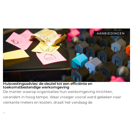
AANBIEDINGEN
Huisvestingsadvies: de sleutel tot een efficiënte en
toekomstbestendige werkomgeving
De manier waarop organisaties hun werkomgeving inrichten,
verandert in hoog tempo. Waar vroeger vooral werd gekeken naar
vierkante meters en kosten, draait het vandaag de
...