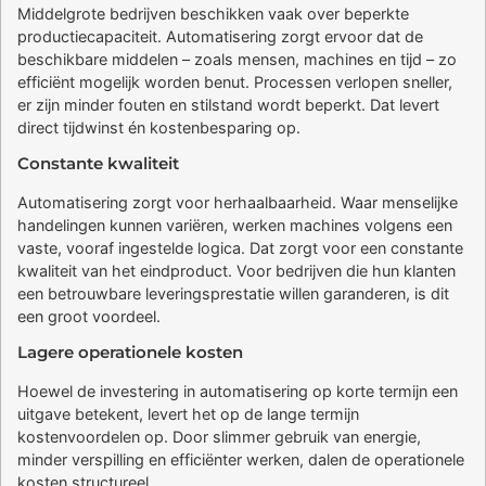
Middelgrote bedrijven beschikken vaak over beperkte
productiecapaciteit. Automatisering zorgt ervoor dat de
beschikbare middelen – zoals mensen, machines en tijd – zo
efficiënt mogelijk worden benut. Processen verlopen sneller,
er zijn minder fouten en stilstand wordt beperkt. Dat levert
direct tijdwinst én kostenbesparing op.
Constante kwaliteit
Automatisering zorgt voor herhaalbaarheid. Waar menselijke
handelingen kunnen variëren, werken machines volgens een
vaste, vooraf ingestelde logica. Dat zorgt voor een constante
kwaliteit van het eindproduct. Voor bedrijven die hun klanten
een betrouwbare leveringsprestatie willen garanderen, is dit
een groot voordeel.
Lagere operationele kosten
Hoewel de investering in automatisering op korte termijn een
uitgave betekent, levert het op de lange termijn
kostenvoordelen op. Door slimmer gebruik van energie,
minder verspilling en efficiënter werken, dalen de operationele
kosten structureel.