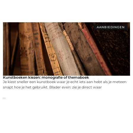
AANBIEDINGEN
Kunstboeken kiezen: monografie of themaboek
Je kiest sneller een kunstboek waar je echt iets aan hebt als je meteen
snapt hoe je het gebruikt. Blader even: zie je direct waar
...