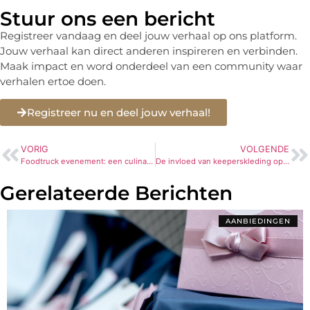
Stuur ons een bericht
Registreer vandaag en deel jouw verhaal op ons platform.
Jouw verhaal kan direct anderen inspireren en verbinden.
Maak impact en word onderdeel van een community waar
verhalen ertoe doen.
Registreer nu en deel jouw verhaal!
VORIG
VOLGENDE
Foodtruck evenement: een culinaire beleving op wielen
De invloed van keeperskleding op jouw bewegingsvrijheid
Gerelateerde Berichten
AANBIEDINGEN