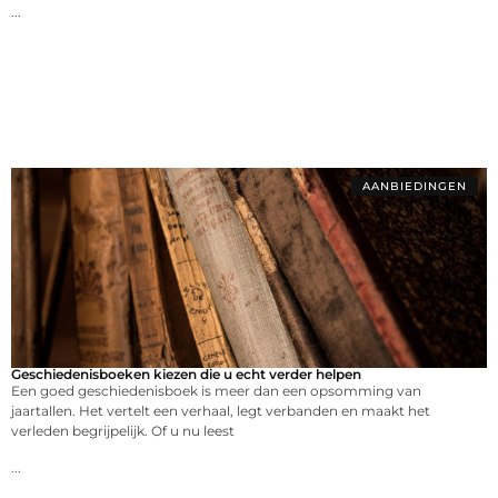
...
AANBIEDINGEN
Geschiedenisboeken kiezen die u echt verder helpen
Een goed geschiedenisboek is meer dan een opsomming van
jaartallen. Het vertelt een verhaal, legt verbanden en maakt het
verleden begrijpelijk. Of u nu leest
...