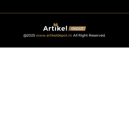
@2025
www.artikeldepot.nl
. All Right Reserved.