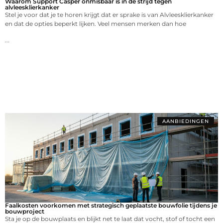
Waarom Support Casper onmisbaar is in de strijd tegen
alvleesklierkanker
Stel je voor dat je te horen krijgt dat er sprake is van Alvleesklierkanker
en dat de opties beperkt lijken. Veel mensen merken dan hoe
...
AANBIEDINGEN
Faalkosten voorkomen met strategisch geplaatste bouwfolie tijdens je
bouwproject
Sta je op de bouwplaats en blijkt net te laat dat vocht, stof of tocht een