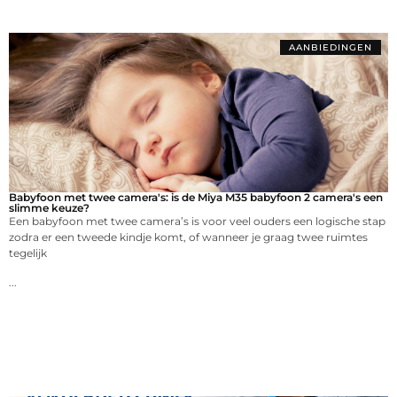
AANBIEDINGEN
Babyfoon met twee camera's: is de Miya M35 babyfoon 2 camera's een
slimme keuze?
Een babyfoon met twee camera’s is voor veel ouders een logische stap
zodra er een tweede kindje komt, of wanneer je graag twee ruimtes
tegelijk
...