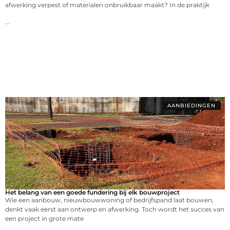
afwerking verpest of materialen onbruikbaar maakt? In de praktijk
...
AANBIEDINGEN
Het belang van een goede fundering bij elk bouwproject
Wie een aanbouw, nieuwbouwwoning of bedrijfspand laat bouwen,
denkt vaak eerst aan ontwerp en afwerking. Toch wordt het succes van
een project in grote mate