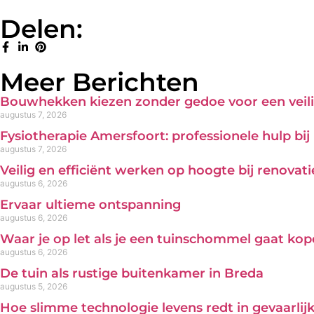
Delen:
Meer Berichten
Bouwhekken kiezen zonder gedoe voor een veili
augustus 7, 2026
Fysiotherapie Amersfoort: professionele hulp bi
augustus 7, 2026
Veilig en efficiënt werken op hoogte bij renova
augustus 6, 2026
Ervaar ultieme ontspanning
augustus 6, 2026
Waar je op let als je een tuinschommel gaat ko
augustus 6, 2026
De tuin als rustige buitenkamer in Breda
augustus 5, 2026
Hoe slimme technologie levens redt in gevaarl