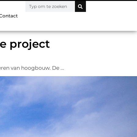
Contact
e project
eren van hoogbouw. De ...