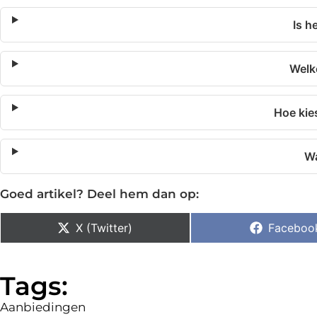
Is h
Welk
Hoe kie
Wa
Goed artikel? Deel hem dan op:
X (Twitter)
Faceboo
Tags:
Aanbiedingen