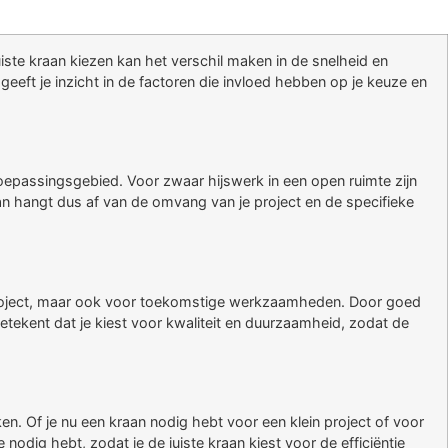
iste kraan kiezen kan het verschil maken in de snelheid en
geeft je inzicht in de factoren die invloed hebben op je keuze en
 toepassingsgebied. Voor zwaar hijswerk in een open ruimte zijn
kraan hangt dus af van de omvang van je project en de specifieke
ge project, maar ook voor toekomstige werkzaamheden. Door goed
etekent dat je kiest voor kwaliteit en duurzaamheid, zodat de
n. Of je nu een kraan nodig hebt voor een klein project of voor
 nodig hebt, zodat je de juiste kraan kiest voor de efficiëntie