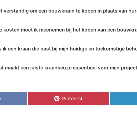
et verstandig om een bouwkraan te kopen in plaats van hu
e kosten moet ik meenemen bij het kopen van een bouwkr
s ik een kraan die past bij mijn huidige en toekomstige beh
t maakt een juiste kraankeuze essentieel voor mijn projec
k
Pinterest