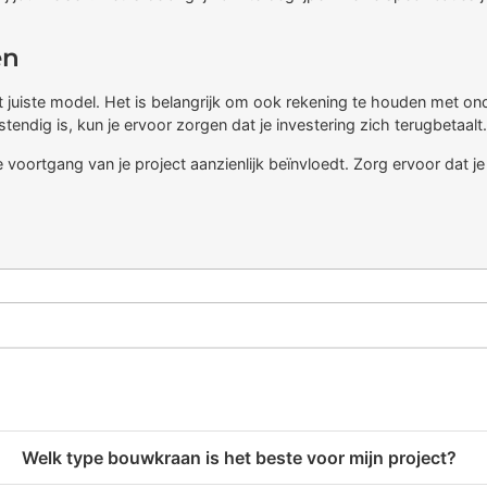
en
t juiste model. Het is belangrijk om ook rekening te houden met on
endig is, kun je ervoor zorgen dat je investering zich terugbetaalt.
de voortgang van je project aanzienlijk beïnvloedt. Zorg ervoor dat j
Welk type bouwkraan is het beste voor mijn project?