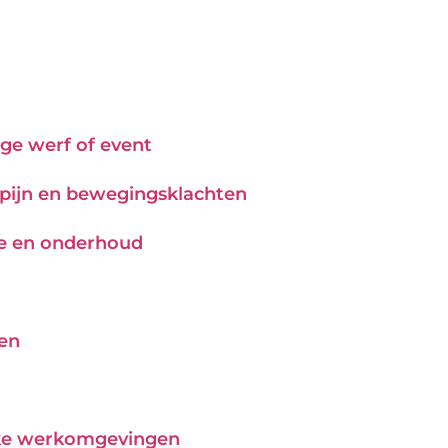
ge werf of event
j pijn en bewegingsklachten
tie en onderhoud
pen
ijke werkomgevingen