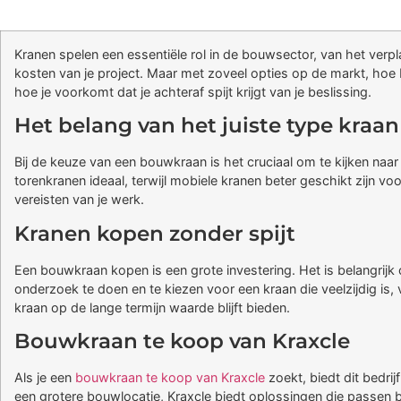
Kranen spelen een essentiële rol in de bouwsector, van het verp
kosten van je project. Maar met zoveel opties op de markt, hoe be
hoe je voorkomt dat je achteraf spijt krijgt van je beslissing.
Het belang van het juiste type kraan
Bij de keuze van een bouwkraan is het cruciaal om te kijken naar
torenkranen ideaal, terwijl mobiele kranen beter geschikt zijn vo
vereisten van je werk.
Kranen kopen zonder spijt
Een bouwkraan kopen is een grote investering. Het is belangrijk
onderzoek te doen en te kiezen voor een kraan die veelzijdig is, v
kraan op de lange termijn waarde blijft bieden.
Bouwkraan te koop van Kraxcle
Als je een
bouwkraan te koop van Kraxcle
zoekt, biedt dit bedri
een grotere bouwlocatie, Kraxcle biedt oplossingen die passen bij 