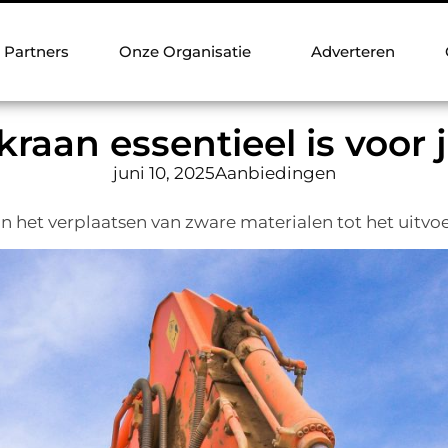
Partners
Onze Organisatie
Adverteren
aan essentieel is voor j
juni 10, 2025
Aanbiedingen
an het verplaatsen van zware materialen tot het uitvo