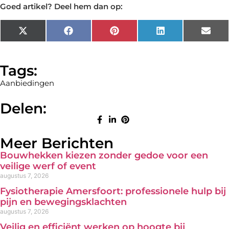
Goed artikel? Deel hem dan op:
X
Facebook
Pinterest
LinkedIn
Emai
(Twitter)
Tags:
Aanbiedingen
Delen:
Meer Berichten
Bouwhekken kiezen zonder gedoe voor een
veilige werf of event
augustus 7, 2026
Fysiotherapie Amersfoort: professionele hulp bij
pijn en bewegingsklachten
augustus 7, 2026
Veilig en efficiënt werken op hoogte bij