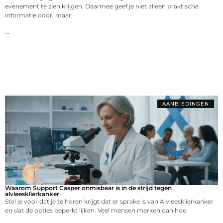
evenement te zien krijgen. Daarmee geef je niet alleen praktische
informatie door, maar
...
AANBIEDINGEN
Waarom Support Casper onmisbaar is in de strijd tegen
alvleesklierkanker
Stel je voor dat je te horen krijgt dat er sprake is van Alvleesklierkanker
en dat de opties beperkt lijken. Veel mensen merken dan hoe