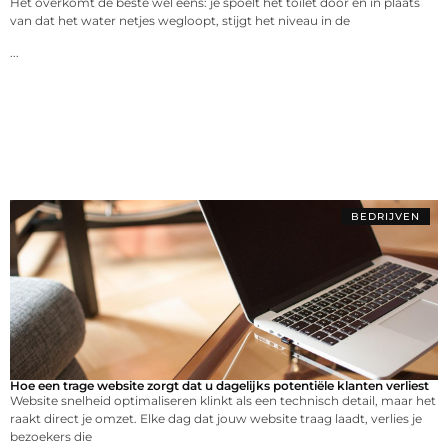
Het overkomt de beste wel eens: je spoelt het toilet door en in plaats
van dat het water netjes wegloopt, stijgt het niveau in de
...
BEDRIJVEN
Hoe een trage website zorgt dat u dagelijks potentiële klanten verliest
Website snelheid optimaliseren klinkt als een technisch detail, maar het
raakt direct je omzet. Elke dag dat jouw website traag laadt, verlies je
bezoekers die