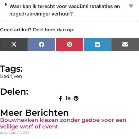
Waar kan ik terecht voor vacuüminstallaties en
▼
hogedrukreiniger verhuur?
Goed artikel? Deel hem dan op:
X
Facebook
Pinterest
LinkedIn
Emai
(Twitter)
Tags:
Bedrijven
Delen:
Meer Berichten
Bouwhekken kiezen zonder gedoe voor een
veilige werf of event
augustus 7, 2026