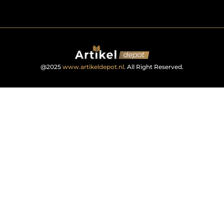
@2025
www.artikeldepot.nl
. All Right Reserved.