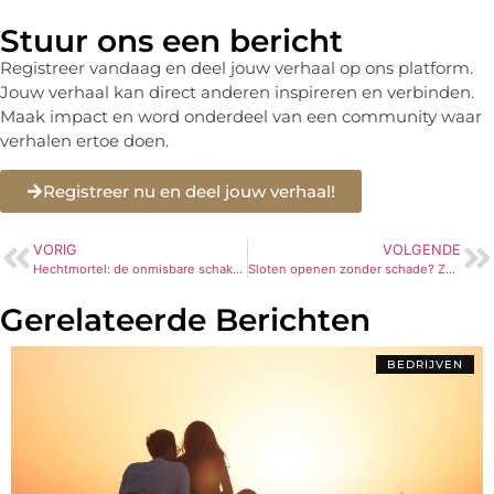
Stuur ons een bericht
Registreer vandaag en deel jouw verhaal op ons platform.
Jouw verhaal kan direct anderen inspireren en verbinden.
Maak impact en word onderdeel van een community waar
verhalen ertoe doen.
Registreer nu en deel jouw verhaal!
VORIG
VOLGENDE
Hechtmortel: de onmisbare schakel voor een stevige ondergrond
Sloten openen zonder schade? Zo werkt een professionele aanpak in Leusden
Gerelateerde Berichten
BEDRIJVEN