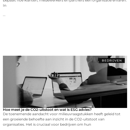
bepaalt hoe klanten, medewerkers en partners een organisatie ervaren.
In
...
BEDRIJVEN
Hoe meet je de CO2-uitstoot en wat is ESG advies?
De toenemende aandacht voor milieuvraagstukken heeft geleid tot
een groeiende behoefte aan inzicht in de CO2-uitstoot van
organisaties. Het is cruciaal voor bedrijven om hun