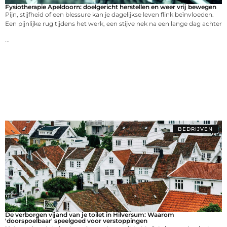
Fysiotherapie Apeldoorn: doelgericht herstellen en weer vrij bewegen
Pijn, stijfheid of een blessure kan je dagelijkse leven flink beïnvloeden.
Een pijnlijke rug tijdens het werk, een stijve nek na een lange dag achter
...
BEDRIJVEN
De verborgen vijand van je toilet in Hilversum: Waarom
'doorspoelbaar' speelgoed voor verstoppingen