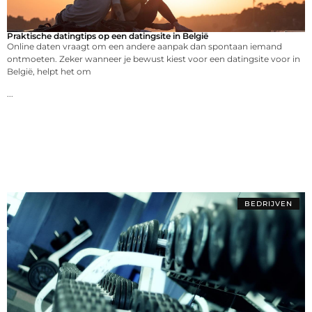
Praktische datingtips op een datingsite in België
Online daten vraagt om een andere aanpak dan spontaan iemand
ontmoeten. Zeker wanneer je bewust kiest voor een datingsite voor in
België, helpt het om
...
BEDRIJVEN