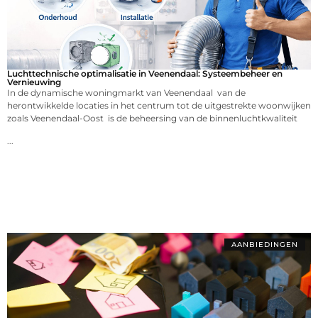
Luchttechnische optimalisatie in Veenendaal: Systeembeheer en
Vernieuwing
In de dynamische woningmarkt van Veenendaal van de
herontwikkelde locaties in het centrum tot de uitgestrekte woonwijken
zoals Veenendaal-Oost is de beheersing van de binnenluchtkwaliteit
...
AANBIEDINGEN