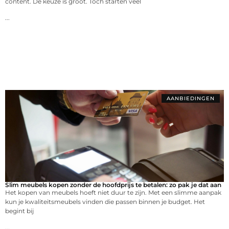
content. De keuze is groot. Toch starten veel
...
AANBIEDINGEN
Slim meubels kopen zonder de hoofdprijs te betalen: zo pak je dat aan
Het kopen van meubels hoeft niet duur te zijn. Met een slimme aanpak
kun je kwaliteitsmeubels vinden die passen binnen je budget. Het
begint bij
...