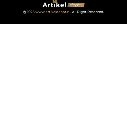
@2025
www.artikeldepot.nl
. All Right Reserved.