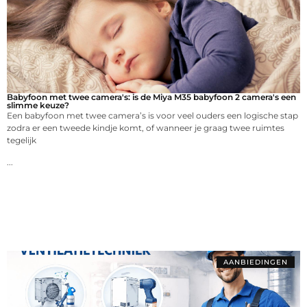
Babyfoon met twee camera's: is de Miya M35 babyfoon 2 camera's een
slimme keuze?
Een babyfoon met twee camera’s is voor veel ouders een logische stap
zodra er een tweede kindje komt, of wanneer je graag twee ruimtes
tegelijk
...
AANBIEDINGEN