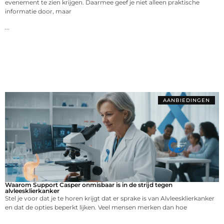
evenement te zien krijgen. Daarmee geef je niet alleen praktische
informatie door, maar
...
AANBIEDINGEN
Waarom Support Casper onmisbaar is in de strijd tegen
alvleesklierkanker
Stel je voor dat je te horen krijgt dat er sprake is van Alvleesklierkanker
en dat de opties beperkt lijken. Veel mensen merken dan hoe
...