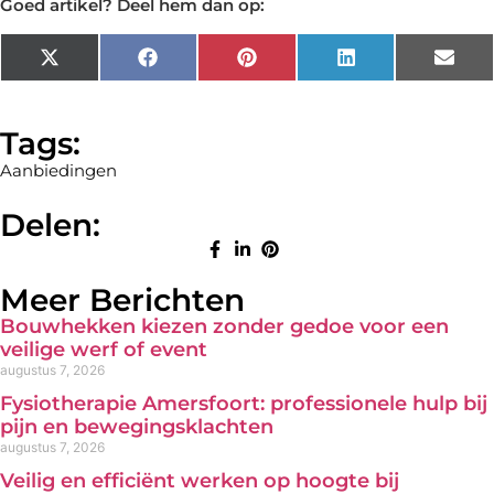
Goed artikel? Deel hem dan op:
X
Facebook
Pinterest
LinkedIn
Emai
(Twitter)
Tags:
Aanbiedingen
Delen:
Meer Berichten
Bouwhekken kiezen zonder gedoe voor een
veilige werf of event
augustus 7, 2026
Fysiotherapie Amersfoort: professionele hulp bij
pijn en bewegingsklachten
augustus 7, 2026
Veilig en efficiënt werken op hoogte bij