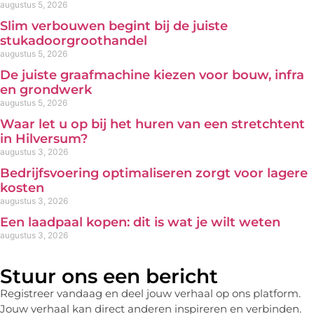
augustus 5, 2026
Slim verbouwen begint bij de juiste
stukadoorgroothandel
augustus 5, 2026
De juiste graafmachine kiezen voor bouw, infra
en grondwerk
augustus 5, 2026
Waar let u op bij het huren van een stretchtent
in Hilversum?
augustus 3, 2026
Bedrijfsvoering optimaliseren zorgt voor lagere
kosten
augustus 3, 2026
Een laadpaal kopen: dit is wat je wilt weten
augustus 3, 2026
Stuur ons een bericht
Registreer vandaag en deel jouw verhaal op ons platform.
Jouw verhaal kan direct anderen inspireren en verbinden.