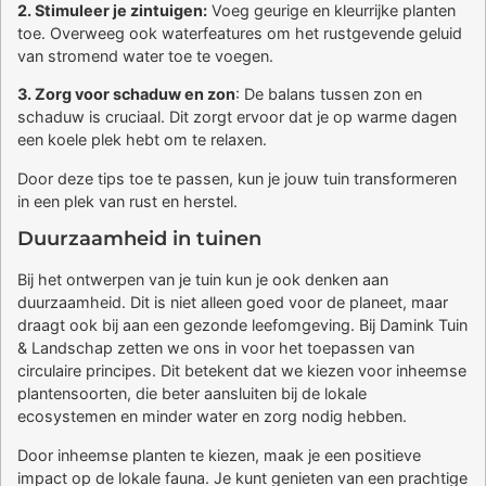
2. Stimuleer je zintuigen:
Voeg geurige en kleurrijke planten
toe. Overweeg ook waterfeatures om het rustgevende geluid
van stromend water toe te voegen.
3. Zorg voor schaduw en zon
: De balans tussen zon en
schaduw is cruciaal. Dit zorgt ervoor dat je op warme dagen
een koele plek hebt om te relaxen.
Door deze tips toe te passen, kun je jouw tuin transformeren
in een plek van rust en herstel.
Duurzaamheid in tuinen
Bij het ontwerpen van je tuin kun je ook denken aan
duurzaamheid. Dit is niet alleen goed voor de planeet, maar
draagt ook bij aan een gezonde leefomgeving. Bij Damink Tuin
& Landschap zetten we ons in voor het toepassen van
circulaire principes. Dit betekent dat we kiezen voor inheemse
plantensoorten, die beter aansluiten bij de lokale
ecosystemen en minder water en zorg nodig hebben.
Door inheemse planten te kiezen, maak je een positieve
impact op de lokale fauna. Je kunt genieten van een prachtige