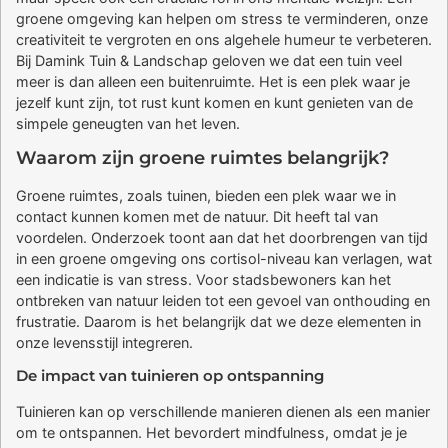
groene omgeving kan helpen om stress te verminderen, onze
creativiteit te vergroten en ons algehele humeur te verbeteren.
Bij Damink Tuin & Landschap geloven we dat een tuin veel
meer is dan alleen een buitenruimte. Het is een plek waar je
jezelf kunt zijn, tot rust kunt komen en kunt genieten van de
simpele geneugten van het leven.
Waarom zijn groene ruimtes belangrijk?
Groene ruimtes, zoals tuinen, bieden een plek waar we in
contact kunnen komen met de natuur. Dit heeft tal van
voordelen. Onderzoek toont aan dat het doorbrengen van tijd
in een groene omgeving ons cortisol-niveau kan verlagen, wat
een indicatie is van stress. Voor stadsbewoners kan het
ontbreken van natuur leiden tot een gevoel van onthouding en
frustratie. Daarom is het belangrijk dat we deze elementen in
onze levensstijl integreren.
De impact van tuinieren op ontspanning
Tuinieren kan op verschillende manieren dienen als een manier
om te ontspannen. Het bevordert mindfulness, omdat je je