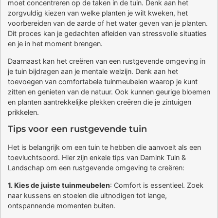
moet concentreren op de taken in de tuin. Denk aan het
zorgvuldig kiezen van welke planten je wilt kweken, het
voorbereiden van de aarde of het water geven van je planten.
Dit proces kan je gedachten afleiden van stressvolle situaties
en je in het moment brengen.
Daarnaast kan het creëren van een rustgevende omgeving in
je tuin bijdragen aan je mentale welzijn. Denk aan het
toevoegen van comfortabele tuinmeubelen waarop je kunt
zitten en genieten van de natuur. Ook kunnen geurige bloemen
en planten aantrekkelijke plekken creëren die je zintuigen
prikkelen.
Tips voor een rustgevende tuin
Het is belangrijk om een tuin te hebben die aanvoelt als een
toevluchtsoord. Hier zijn enkele tips van Damink Tuin &
Landschap om een rustgevende omgeving te creëren:
1. Kies de juiste tuinmeubelen
: Comfort is essentieel. Zoek
naar kussens en stoelen die uitnodigen tot lange,
ontspannende momenten buiten.