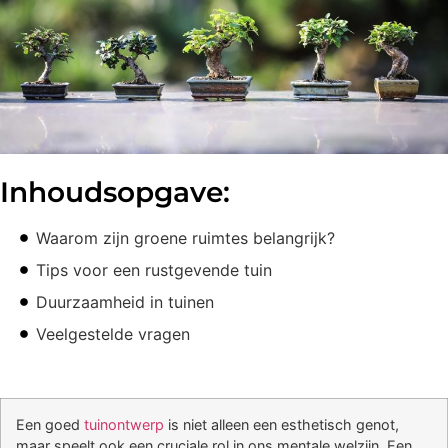
Inhoudsopgave:
Waarom zijn groene ruimtes belangrijk?
Tips voor een rustgevende tuin
Duurzaamheid in tuinen
Veelgestelde vragen
Een goed
tuinontwerp
is niet alleen een esthetisch genot,
maar speelt ook een cruciale rol in ons mentale welzijn. Een