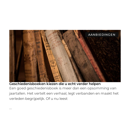
AANBIEDINGEN
Geschiedenisboeken kiezen die u echt verder helpen
Een goed geschiedenisboek is meer dan een opsomming van
jaartallen. Het vertelt een verhaal, legt verbanden en maakt het
verleden begrijpelijk. Of u nu leest
...