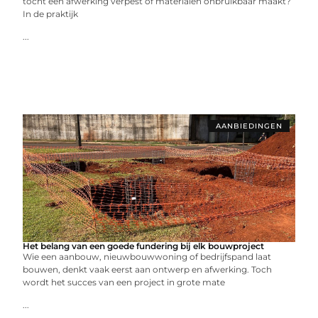
tocht een afwerking verpest of materialen onbruikbaar maakt?
In de praktijk
...
AANBIEDINGEN
Het belang van een goede fundering bij elk bouwproject
Wie een aanbouw, nieuwbouwwoning of bedrijfspand laat
bouwen, denkt vaak eerst aan ontwerp en afwerking. Toch
wordt het succes van een project in grote mate
...