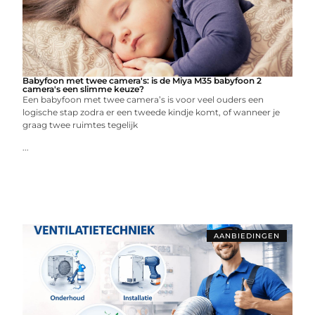
Babyfoon met twee camera's: is de Miya M35 babyfoon 2
camera's een slimme keuze?
Een babyfoon met twee camera’s is voor veel ouders een
logische stap zodra er een tweede kindje komt, of wanneer je
graag twee ruimtes tegelijk
...
AANBIEDINGEN