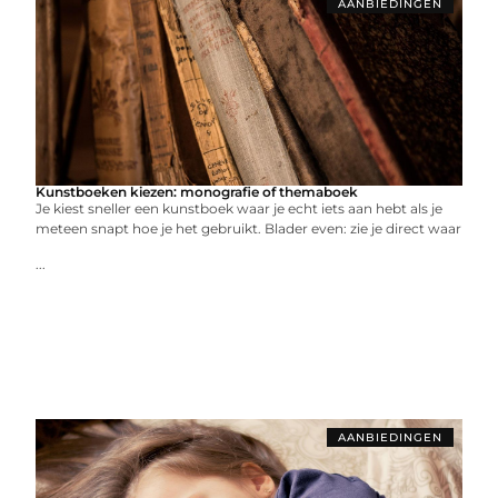
AANBIEDINGEN
Kunstboeken kiezen: monografie of themaboek
Je kiest sneller een kunstboek waar je echt iets aan hebt als je
meteen snapt hoe je het gebruikt. Blader even: zie je direct waar
...
AANBIEDINGEN