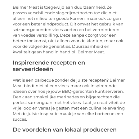
Beimer Meat is toegewijd aan duurzaamheid. Ze
passen verschillende slagerijmethoden toe die niet
alleen het milieu ten goede komen, maar ook zorgen
voor een beter eindproduct. Dit omvat het gebruik van
seizoensgebonden vleessoorten en het verminderen
van voedselverspilling. Deze aanpak zorgt voor een
betere toekomst, niet alleen voor de klanten, maar ook
voor de volgende generaties. Duurzaamheid en
kwaliteit gaan hand in hand bij Beimer Meat.
Inspirerende recepten en
serveerideeën
Wat is een barbecue zonder de juiste recepten? Beimer
Meat biedt niet alleen vlees, maar ook inspirerende
ideeën over hoe je jouw BBQ-gerechten kunt serveren.
Denk aan smakelijke marinades en bijgerechten die
perfect samengaan met het vlees. Laat je creativiteit de
vrije loop en verras je gasten met een culinaire ervaring.
Met de juiste inspiratie maak je van elke barbecue een
succes.
De voordelen van lokaal produceren