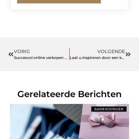
VORIG
VOLGENDE
Succesvol online verkopen met de nieuwste webtechnologieën
Laat u inspireren door een keukenshowroom in Tilburg
Gerelateerde Berichten
AANBIEDINGEN