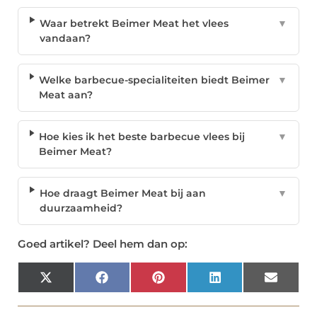
Waar betrekt Beimer Meat het vlees
▼
vandaan?
Welke barbecue-specialiteiten biedt Beimer
▼
Meat aan?
Hoe kies ik het beste barbecue vlees bij
▼
Beimer Meat?
Hoe draagt Beimer Meat bij aan
▼
duurzaamheid?
Goed artikel? Deel hem dan op:
X
Facebook
Pinterest
LinkedIn
Email
(Twitter)