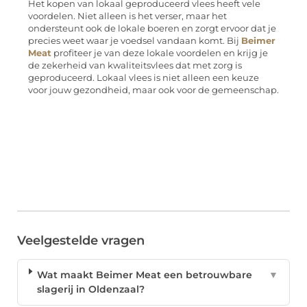
Het kopen van lokaal geproduceerd vlees heeft vele
voordelen. Niet alleen is het verser, maar het
ondersteunt ook de lokale boeren en zorgt ervoor dat je
precies weet waar je voedsel vandaan komt. Bij
Beimer
Meat
profiteer je van deze lokale voordelen en krijg je
de zekerheid van kwaliteitsvlees dat met zorg is
geproduceerd. Lokaal vlees is niet alleen een keuze
voor jouw gezondheid, maar ook voor de gemeenschap.
Veelgestelde vragen
Wat maakt Beimer Meat een betrouwbare
▼
slagerij in Oldenzaal?