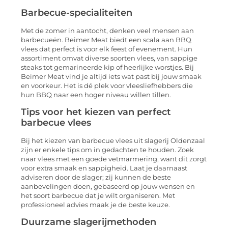
Barbecue-specialiteiten
Met de zomer in aantocht, denken veel mensen aan
barbecueën. Beimer Meat biedt een scala aan BBQ
vlees dat perfect is voor elk feest of evenement. Hun
assortiment omvat diverse soorten vlees, van sappige
steaks tot gemarineerde kip of heerlijke worstjes. Bij
Beimer Meat vind je altijd iets wat past bij jouw smaak
en voorkeur. Het is dé plek voor vleesliefhebbers die
hun BBQ naar een hoger niveau willen tillen.
Tips voor het kiezen van perfect
barbecue vlees
Bij het kiezen van barbecue vlees uit slagerij Oldenzaal
zijn er enkele tips om in gedachten te houden. Zoek
naar vlees met een goede vetmarmering, want dit zorgt
voor extra smaak en sappigheid. Laat je daarnaast
adviseren door de slager; zij kunnen de beste
aanbevelingen doen, gebaseerd op jouw wensen en
het soort barbecue dat je wilt organiseren. Met
professioneel advies maak je de beste keuze.
Duurzame slagerijmethoden