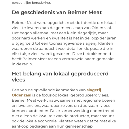
persoonlijke benadering.
De geschiedenis van Beimer Meat
Beimer Meat werd opgericht met de intentie om lokaal
vlees te leveren aan de gemeenschap van Oldenzaal.
Het begon allemaal met een klein slagerijtje, maar
door hard werken en kwaliteit is het in de loop der jaren
uitgegroeid tot een toonaangevende slagerij. Klanten
waarderen de aandacht voor detail en de passie die in
elk stukje vlees wordt gestoken. Deze betrokkenheid
heeft Beimer Meat tot een vertrouwde naam gemaakt
in de regio.
Het belang van lokaal geproduceerd
vlees
Een van de opvallende kenmerken van
slagerij
Oldenzaal
is de focus op lokaal geproduceerd vlees.
Beimer Meat werkt nauw samen met regionale boeren
en leveranciers, waardoor ze vers en duurzaam vlees
kunnen aanbieden. Deze samenwerking onderstreept
niet alleen de kwaliteit van de producten, maar steunt
ook de lokale economie. Klanten weten dat ze met elke
aankoop bijdragen aan hun gemeenschap.