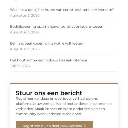
Waar let u op bij het huren van een stretchtent in Hilversum?
Augustus 3, 2026
Bedrijfsvoering optimaliseren zorgt voor lagere kosten
Augustus 3, 2026
Een laadpaal kopen: dit is wat je wilt weten
Augustus 3, 2026
Het hout achter een tijdloos klassiek interieur
Juli 31, 2026
Stuur ons een bericht
Registreer vandaag en deel jouw verhaal op ons
platform. Jouw verhaal kan direct anderen inspireren en
verbinden. Maak impact en word onderdeel van een
community waar verhalen ertoe doen.
Registreer nu en deel jouw verhaal!