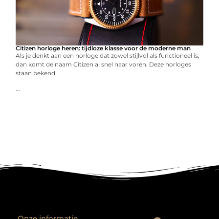
Citizen horloge heren: tijdloze klasse voor de moderne man
Als je denkt aan een horloge dat zowel stijlvol als functioneel is,
dan komt de naam Citizen al snel naar voren. Deze horloges
staan bekend
...
Onze informatie