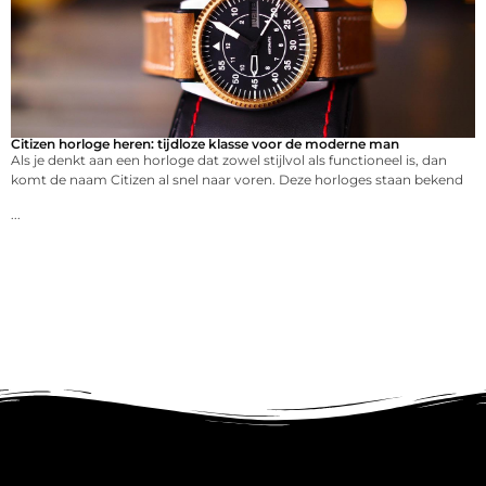
Citizen horloge heren: tijdloze klasse voor de moderne man
Als je denkt aan een horloge dat zowel stijlvol als functioneel is, dan
komt de naam Citizen al snel naar voren. Deze horloges staan bekend
...