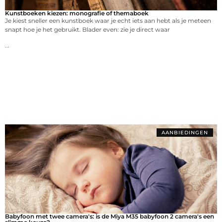
Kunstboeken kiezen: monografie of themaboek
Je kiest sneller een kunstboek waar je echt iets aan hebt als je meteen
snapt hoe je het gebruikt. Blader even: zie je direct waar
...
AANBIEDINGEN
Babyfoon met twee camera's: is de Miya M35 babyfoon 2 camera's een