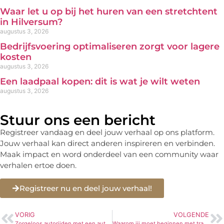
Waar let u op bij het huren van een stretchtent
in Hilversum?
augustus 3, 2026
Bedrijfsvoering optimaliseren zorgt voor lagere
kosten
augustus 3, 2026
Een laadpaal kopen: dit is wat je wilt weten
augustus 3, 2026
Stuur ons een bericht
Registreer vandaag en deel jouw verhaal op ons platform.
Jouw verhaal kan direct anderen inspireren en verbinden.
Maak impact en word onderdeel van een community waar
verhalen ertoe doen.
Registreer nu en deel jouw verhaal!
VORIG
VOLGENDE
Zorgeloos autorijden met een auto abonnement van Drive4joy
Waarom jij moet beginnen met trapmatten gebruiken