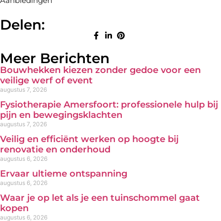
Aanbiedingen
Delen:
Meer Berichten
Bouwhekken kiezen zonder gedoe voor een
veilige werf of event
augustus 7, 2026
Fysiotherapie Amersfoort: professionele hulp bij
pijn en bewegingsklachten
augustus 7, 2026
Veilig en efficiënt werken op hoogte bij
renovatie en onderhoud
augustus 6, 2026
Ervaar ultieme ontspanning
augustus 6, 2026
Waar je op let als je een tuinschommel gaat
kopen
augustus 6, 2026