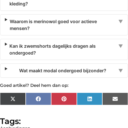
kleding?
Waarom is merinowol goed voor actieve
▼
mensen?
Kan ik zwemshorts dagelijks dragen als
▼
ondergoed?
Wat maakt modal ondergoed bijzonder?
▼
Goed artikel? Deel hem dan op:
X
Facebook
Pinterest
LinkedIn
Emai
(Twitter)
Tags: