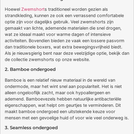
Hoewel
Zwemshort
s traditioneel worden gezien als
strandkleding, kunnen ze ook een verrassend comfortabele
optie zijn voor dagelijks gebruik. Veel zwemshorts zijn
gemaakt van lichte, ademende materialen die snel drogen,
wat ze ideaal maakt voor warme dagen of intensieve
activiteiten. Bovendien bieden ze vaak een lossere pasvorm
dan traditionele boxers, wat extra bewegingsvrijheid biedt.
Als je nieuwsgierig bent naar deze veelzijdige optie, bekijk dan
de collectie zwemshorts op onze website.
2. Bamboe ondergoed
Bamboe is een relatief nieuw materiaal in de wereld van
ondermode, maar het wint snel aan populariteit. Het is niet
alleen ongelooflijk zacht, maar ook hypoallergeen en
ademend. Bamboevezels hebben natuurlijke antibacteriële
eigenschappen, wat helpt om geurtjes te verminderen. Dit
maakt bamboe ondergoed een uitstekende keuze voor
mensen met een gevoelige huid of voor wie veel onderweg is.
3. Seamless ondergoed