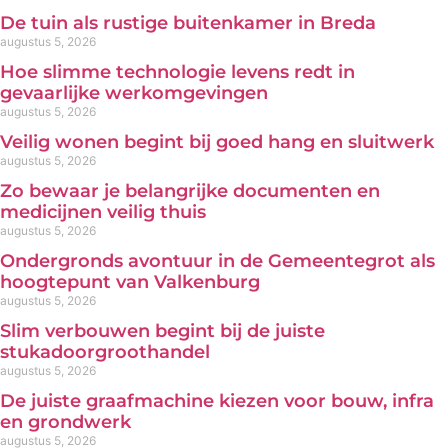
De tuin als rustige buitenkamer in Breda
augustus 5, 2026
Hoe slimme technologie levens redt in
gevaarlijke werkomgevingen
augustus 5, 2026
Veilig wonen begint bij goed hang en sluitwerk
augustus 5, 2026
Zo bewaar je belangrijke documenten en
medicijnen veilig thuis
augustus 5, 2026
Ondergronds avontuur in de Gemeentegrot als
hoogtepunt van Valkenburg
augustus 5, 2026
Slim verbouwen begint bij de juiste
stukadoorgroothandel
augustus 5, 2026
De juiste graafmachine kiezen voor bouw, infra
en grondwerk
augustus 5, 2026