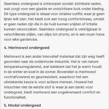
Seamless ondergoed is ontworpen zonder zichtbare naden,
wat zorgt voor een gladde en onzichtbare look onder kleding.
Dit type ondergoed is ideaal voor strakke outfits waar je geen
lijnen wilt zien. Het biedt ook een hoog comfortniveau, omdat
er geen naden zijn die in de huid kunnen snijden of irritatie
kunnen veroorzaken. Seamless ondergoed is verkrijgbaar in
verschillende stijlen, van slips tot shorts, en is een must-have
voor elke garderobe.
4. Merinowol ondergoed
Merinowol is een ander innovatief materiaal dat zijn weg heeft
gevonden naar de ondermode-industrie. Het is van nature
temperatuurregulerend, wat betekent dat het je warm houdt
in de winter en koel in de zomer. Bovendien is merinowol
vochtafvoerend en geurresistent, waardoor het een
uitstekende keuze is voor actieve mensen. Hoewel het
misschien niet de eerste stof is waar je aan denkt voor
ondergoed, biedt merinowol een ongeëvenaard comfort en
functionaliteit.
5. Modal ondergoed