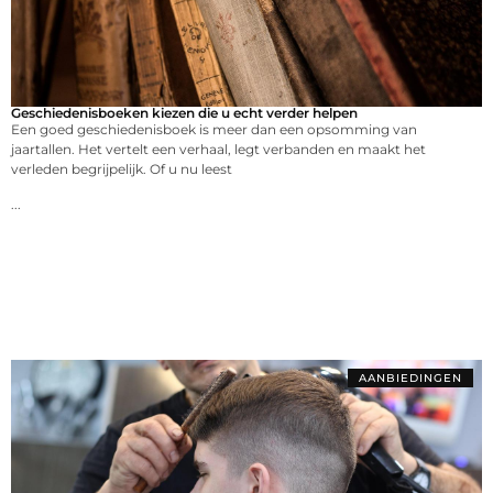
Geschiedenisboeken kiezen die u echt verder helpen
Een goed geschiedenisboek is meer dan een opsomming van
jaartallen. Het vertelt een verhaal, legt verbanden en maakt het
verleden begrijpelijk. Of u nu leest
...
AANBIEDINGEN