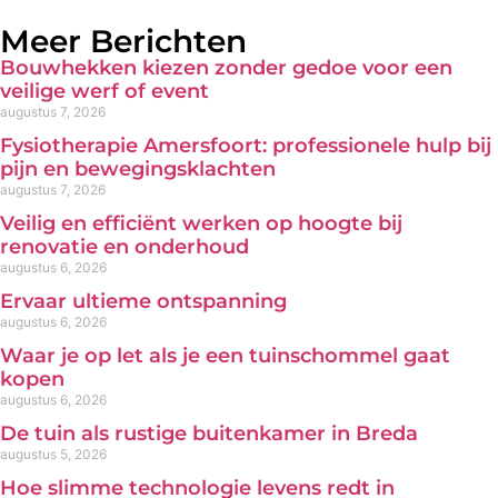
Meer Berichten
Bouwhekken kiezen zonder gedoe voor een
veilige werf of event
augustus 7, 2026
Fysiotherapie Amersfoort: professionele hulp bij
pijn en bewegingsklachten
augustus 7, 2026
Veilig en efficiënt werken op hoogte bij
renovatie en onderhoud
augustus 6, 2026
Ervaar ultieme ontspanning
augustus 6, 2026
Waar je op let als je een tuinschommel gaat
kopen
augustus 6, 2026
De tuin als rustige buitenkamer in Breda
augustus 5, 2026
Hoe slimme technologie levens redt in