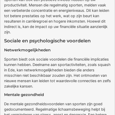
productiviteit. Mensen die regelmatig sporten, melden vaak
een verbeterde concentratie en energieniveaus. Dit kan leiden
tot betere prestaties op het werk, wat op zijn beurt kan
resulteren in carrièregroei en hogere inkomsten. Hoewel dit
indirect is, kan de impact op uw financiële situatie aanzienlijk
zijn.
Sociale en psychologische voordelen
Netwerkmogelijkheden
Sporten biedt ook sociale voordelen die financiële implicaties
kunnen hebben. Deelname aan sportactiviteiten, zoals squash
in Ede, kan netwerkmogelijkheden bieden die anders
misschien niet beschikbaar zouden zijn. Het ontmoeten van
nieuwe mensen kan leiden tot waardevolle connecties en zelfs
zakelijke kansen.
Mentale gezondheid
De mentale gezondheidsvoordelen van sporten zijn goed
gedocumenteerd. Regelmatige lichaamsbeweging helpt bij
het verminderen van stress, angst en depressie. Een betere