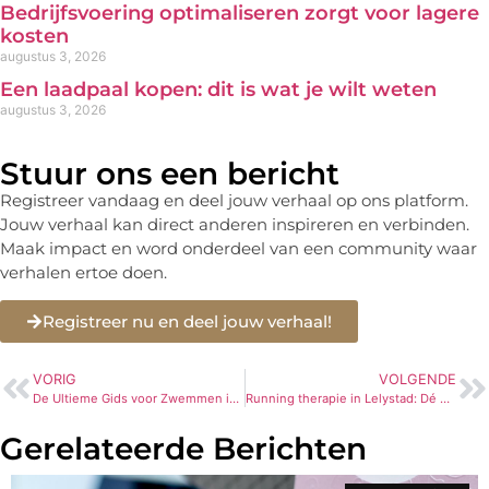
Bedrijfsvoering optimaliseren zorgt voor lagere
kosten
augustus 3, 2026
Een laadpaal kopen: dit is wat je wilt weten
augustus 3, 2026
Stuur ons een bericht
Registreer vandaag en deel jouw verhaal op ons platform.
Jouw verhaal kan direct anderen inspireren en verbinden.
Maak impact en word onderdeel van een community waar
verhalen ertoe doen.
Registreer nu en deel jouw verhaal!
VORIG
VOLGENDE
De Ultieme Gids voor Zwemmen in Den Haag: Tips en Advies
Running therapie in Lelystad: Dé weg naar een gezondere geest en een gezonder lichaam
Gerelateerde Berichten