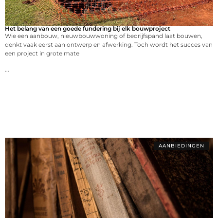
Het belang van een goede fundering bij elk bouwproject
Wie een aanbouw, nieuwbouwwoning of bedrijfspand laat bouwen,
denkt vaak eerst aan ontwerp en afwerking. Toch wordt het succes van
een project in grote mate
...
AANBIEDINGEN