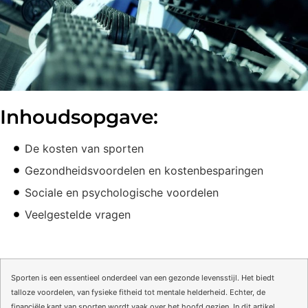
Inhoudsopgave:
De kosten van sporten
Gezondheidsvoordelen en kostenbesparingen
Sociale en psychologische voordelen
Veelgestelde vragen
Sporten is een essentieel onderdeel van een gezonde levensstijl. Het biedt
talloze voordelen, van fysieke fitheid tot mentale helderheid. Echter, de
financiële kant van sporten wordt vaak over het hoofd gezien. In dit artikel