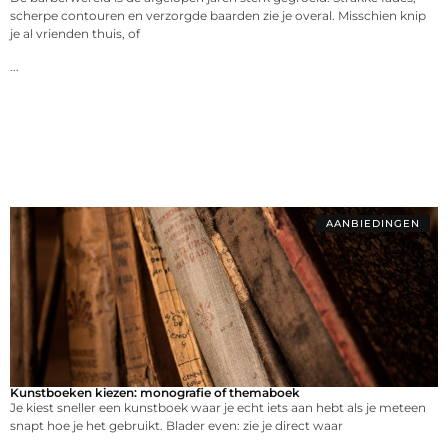
scherpe contouren en verzorgde baarden zie je overal. Misschien knip
je al vrienden thuis, of
...
AANBIEDINGEN
Kunstboeken kiezen: monografie of themaboek
Je kiest sneller een kunstboek waar je echt iets aan hebt als je meteen
snapt hoe je het gebruikt. Blader even: zie je direct waar