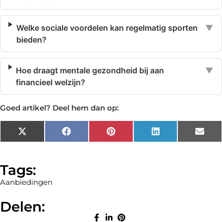
Welke sociale voordelen kan regelmatig sporten
▼
bieden?
Hoe draagt mentale gezondheid bij aan
▼
financieel welzijn?
Goed artikel? Deel hem dan op:
X
Facebook
Pinterest
LinkedIn
Emai
(Twitter)
Tags:
Aanbiedingen
Delen: