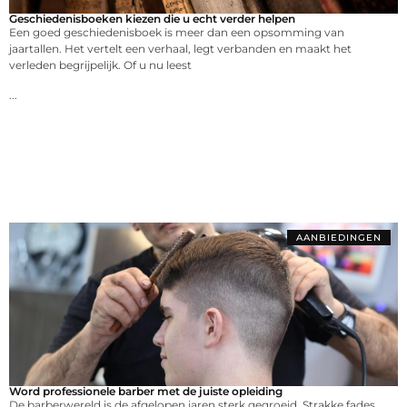
Geschiedenisboeken kiezen die u echt verder helpen
Een goed geschiedenisboek is meer dan een opsomming van
jaartallen. Het vertelt een verhaal, legt verbanden en maakt het
verleden begrijpelijk. Of u nu leest
...
AANBIEDINGEN
Word professionele barber met de juiste opleiding
De barberwereld is de afgelopen jaren sterk gegroeid. Strakke fades,