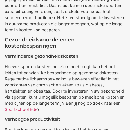
comfort en prestaties. Daarnaast kunnen specifieke sporten
extra uitrusting vereisen, zoals rackets voor squash of
schoenen voor hardlopen. Het is verstandig om te investeren
in duurzame producten die langer meegaan, wat op de lange
termijn kosten kan besparen.
Gezondheidsvoordelen en
kostenbesparingen
Verminderde gezondheidskosten
Hoewel sporten kosten met zich meebrengt, kan het ook
leiden tot aanzienlijke besparingen op gezondheidskosten.
Regelmatige lichaamsbeweging is bewezen effectief in het
voorkomen van chronische ziekten zoals diabetes,
hartziekten en obesitas. Door te investeren in uw gezondheid
via sporten, kunt u mogelijk besparen op medische kosten en
medicijnen op de lange termijn. Ben jij nog op zoek naar een
Sportschool Ede
?
Verhoogde productiviteit
Sporten kan ook een positieve invloed hebben op uw