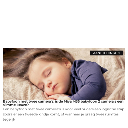
...
AANBIEDINGEN
Babyfoon met twee camera's: is de Miya M35 babyfoon 2 camera's een
slimme keuze?
Een babyfoon met twee camera’s is voor veel ouders een logische stap
zodra er een tweede kindje komt, of wanneer je graag twee ruimtes
tegelijk