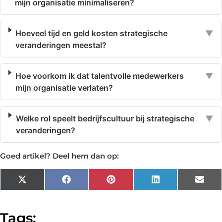
mijn organisatie minimaliseren?
Hoeveel tijd en geld kosten strategische
▼
veranderingen meestal?
Hoe voorkom ik dat talentvolle medewerkers
▼
mijn organisatie verlaten?
Welke rol speelt bedrijfscultuur bij strategische
▼
veranderingen?
Goed artikel? Deel hem dan op:
X
Facebook
Pinterest
LinkedIn
Emai
(Twitter)
Tags: