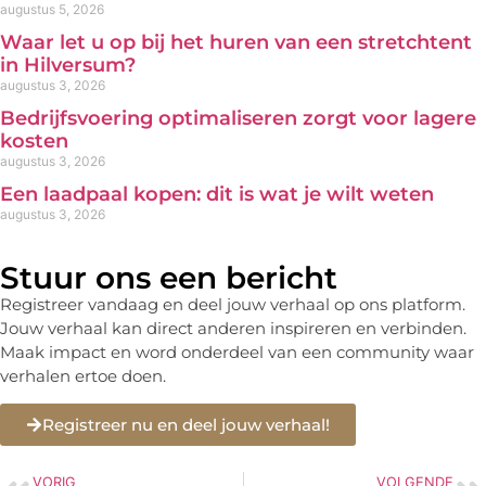
augustus 5, 2026
Waar let u op bij het huren van een stretchtent
in Hilversum?
augustus 3, 2026
Bedrijfsvoering optimaliseren zorgt voor lagere
kosten
augustus 3, 2026
Een laadpaal kopen: dit is wat je wilt weten
augustus 3, 2026
Stuur ons een bericht
Registreer vandaag en deel jouw verhaal op ons platform.
Jouw verhaal kan direct anderen inspireren en verbinden.
Maak impact en word onderdeel van een community waar
verhalen ertoe doen.
Registreer nu en deel jouw verhaal!
VORIG
VOLGENDE