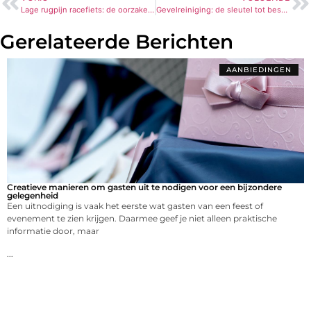
Lage rugpijn racefiets: de oorzaken en oplossingen
Gevelreiniging: de sleutel tot bescherming en uitstraling van uw woning
Gerelateerde Berichten
AANBIEDINGEN
Creatieve manieren om gasten uit te nodigen voor een bijzondere
gelegenheid
Een uitnodiging is vaak het eerste wat gasten van een feest of
evenement te zien krijgen. Daarmee geef je niet alleen praktische
informatie door, maar
...