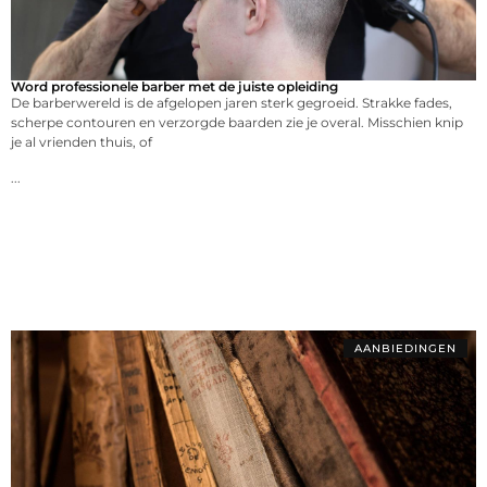
Word professionele barber met de juiste opleiding
De barberwereld is de afgelopen jaren sterk gegroeid. Strakke fades,
scherpe contouren en verzorgde baarden zie je overal. Misschien knip
je al vrienden thuis, of
...
AANBIEDINGEN