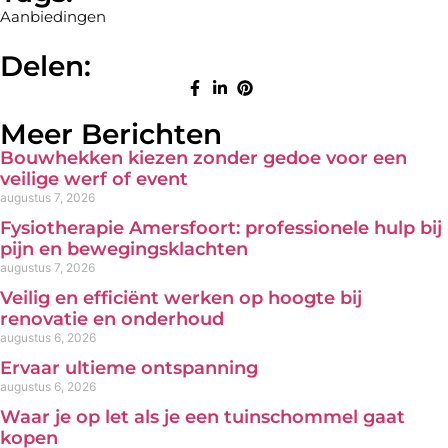
Aanbiedingen
Delen:
Meer Berichten
Bouwhekken kiezen zonder gedoe voor een
veilige werf of event
augustus 7, 2026
Fysiotherapie Amersfoort: professionele hulp bij
pijn en bewegingsklachten
augustus 7, 2026
Veilig en efficiënt werken op hoogte bij
renovatie en onderhoud
augustus 6, 2026
Ervaar ultieme ontspanning
augustus 6, 2026
Waar je op let als je een tuinschommel gaat
kopen