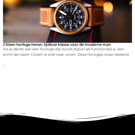
Citizen horloge heren: tijdloze klasse voor de moderne man
Als je denkt aan een horloge dat zowel stijlvol als functioneel is, dan
komt de naam Citizen al snel naar voren. Deze horloges staan bekend
...