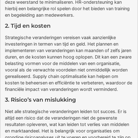
deze weerstand te minimaliseren. HR-ondersteuning kan
hierbij een belangrijke rol spelen door het bieden van training
en begeleiding aan medewerkers.
2. Tijd en kosten
Strategische veranderingen vereisen vaak aanzienlijke
investeringen in termen van tijd en geld. Het plannen en
implementeren van veranderingen kan maanden of zelfs jaren
duren, en de kosten kunnen hoog oplopen. Dit kan een zware
belasting vormen voor de middelen van een organisatie,
vooral als de verwachte voordelen niet onmiddellijk worden
gerealiseerd. Supply chain optimalisatie kan helpen om
kosten te beheersen en efficiëntie te verbeteren, waardoor de
financiële impact van veranderingen wordt verminderd.
3. Risico’s van mislukking
Niet alle strategische veranderingen leiden tot succes. Er is
altijd een risico dat de veranderingen niet de gewenste
resultaten opleveren, wat kan leiden tot verlies van middelen
en marktaandeel. Het is belangrijk voor organisaties om
grondige risicoanalyses uit te voeren en voorbereid te zijn op