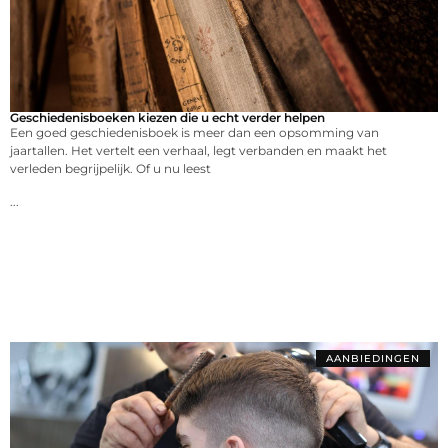
Geschiedenisboeken kiezen die u echt verder helpen
Een goed geschiedenisboek is meer dan een opsomming van
jaartallen. Het vertelt een verhaal, legt verbanden en maakt het
verleden begrijpelijk. Of u nu leest
...
AANBIEDINGEN