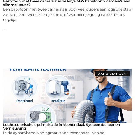
Babyfoon met twee camera's: is de Miya M35 babyfoon 2 camera's een
slimme keuze?
Een babyfoon met twee camera’s is voor veel ouders een logische stap
zodra er een tweede kindje komt, of wanneer je graag twee ruimtes
tegelijk
...
AANBIEDINGEN
Luchttechnische optimalisatie in Veenendaal: Systeembeheer en
Vernieuwing
In de dynamische woningmarkt van Veenendaal van de