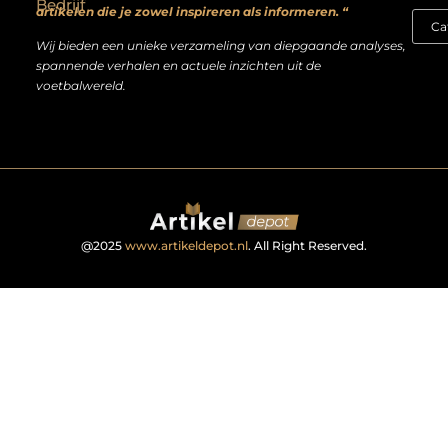
Bedrijf
artikelen die je zowel inspireren als informeren. “
Wij bieden een unieke verzameling van diepgaande analyses,
spannende verhalen en actuele inzichten uit de
voetbalwereld.
@2025
www.artikeldepot.nl
. All Right Reserved.