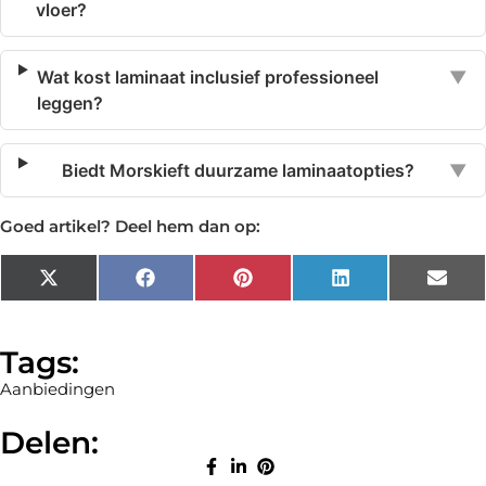
vloer?
Wat kost laminaat inclusief professioneel
▼
leggen?
Biedt Morskieft duurzame laminaatopties?
▼
Goed artikel? Deel hem dan op:
X
Facebook
Pinterest
LinkedIn
Emai
(Twitter)
Tags:
Aanbiedingen
Delen: