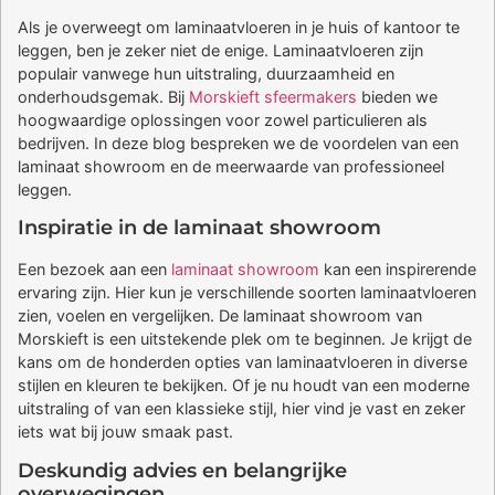
Als je overweegt om laminaatvloeren in je huis of kantoor te
leggen, ben je zeker niet de enige. Laminaatvloeren zijn
populair vanwege hun uitstraling, duurzaamheid en
onderhoudsgemak. Bij
Morskieft sfeermakers
bieden we
hoogwaardige oplossingen voor zowel particulieren als
bedrijven. In deze blog bespreken we de voordelen van een
laminaat showroom en de meerwaarde van professioneel
leggen.
Inspiratie in de laminaat showroom
Een bezoek aan een
laminaat showroom
kan een inspirerende
ervaring zijn. Hier kun je verschillende soorten laminaatvloeren
zien, voelen en vergelijken. De laminaat showroom van
Morskieft is een uitstekende plek om te beginnen. Je krijgt de
kans om de honderden opties van laminaatvloeren in diverse
stijlen en kleuren te bekijken. Of je nu houdt van een moderne
uitstraling of van een klassieke stijl, hier vind je vast en zeker
iets wat bij jouw smaak past.
Deskundig advies en belangrijke
overwegingen