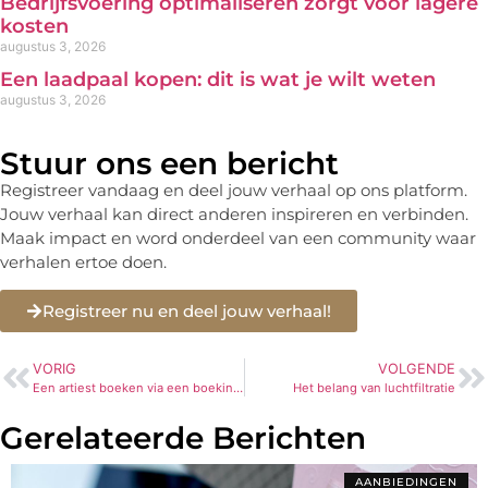
Bedrijfsvoering optimaliseren zorgt voor lagere
kosten
augustus 3, 2026
Een laadpaal kopen: dit is wat je wilt weten
augustus 3, 2026
Stuur ons een bericht
Registreer vandaag en deel jouw verhaal op ons platform.
Jouw verhaal kan direct anderen inspireren en verbinden.
Maak impact en word onderdeel van een community waar
verhalen ertoe doen.
Registreer nu en deel jouw verhaal!
VORIG
VOLGENDE
Een artiest boeken via een boekingsbureau – De ultieme gids
Het belang van luchtfiltratie
Gerelateerde Berichten
AANBIEDINGEN