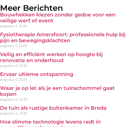
Meer Berichten
Bouwhekken kiezen zonder gedoe voor een
veilige werf of event
augustus 7, 2026
Fysiotherapie Amersfoort: professionele hulp bij
pijn en bewegingsklachten
augustus 7, 2026
Veilig en efficiënt werken op hoogte bij
renovatie en onderhoud
augustus 6, 2026
Ervaar ultieme ontspanning
augustus 6, 2026
Waar je op let als je een tuinschommel gaat
kopen
augustus 6, 2026
De tuin als rustige buitenkamer in Breda
augustus 5, 2026
Hoe slimme technologie levens redt in