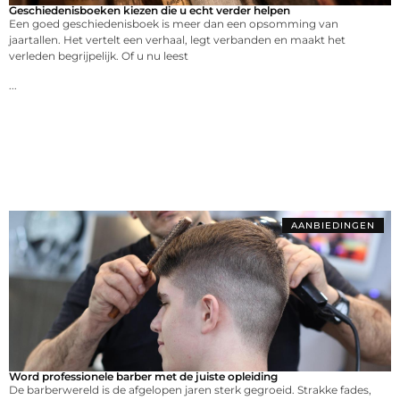
Geschiedenisboeken kiezen die u echt verder helpen
Een goed geschiedenisboek is meer dan een opsomming van
jaartallen. Het vertelt een verhaal, legt verbanden en maakt het
verleden begrijpelijk. Of u nu leest
...
AANBIEDINGEN
Word professionele barber met de juiste opleiding
De barberwereld is de afgelopen jaren sterk gegroeid. Strakke fades,