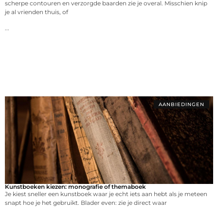
scherpe contouren en verzorgde baarden zie je overal. Misschien knip
je al vrienden thuis, of
...
AANBIEDINGEN
Kunstboeken kiezen: monografie of themaboek
Je kiest sneller een kunstboek waar je echt iets aan hebt als je meteen
snapt hoe je het gebruikt. Blader even: zie je direct waar