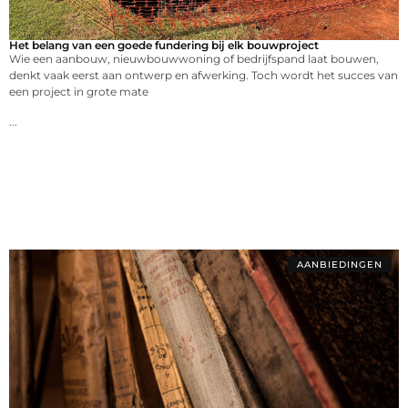
Het belang van een goede fundering bij elk bouwproject
Wie een aanbouw, nieuwbouwwoning of bedrijfspand laat bouwen,
denkt vaak eerst aan ontwerp en afwerking. Toch wordt het succes van
een project in grote mate
...
AANBIEDINGEN