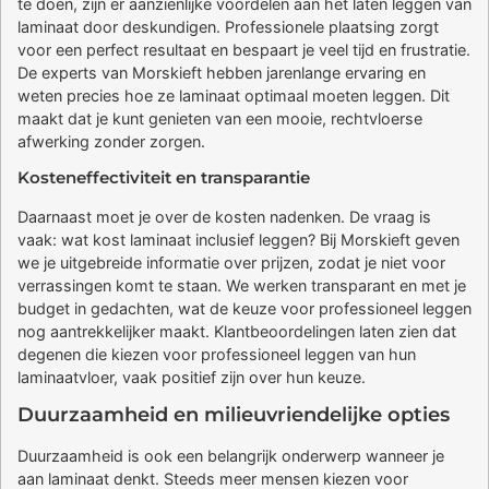
te doen, zijn er aanzienlijke voordelen aan het laten leggen van
laminaat door deskundigen. Professionele plaatsing zorgt
voor een perfect resultaat en bespaart je veel tijd en frustratie.
De experts van Morskieft hebben jarenlange ervaring en
weten precies hoe ze laminaat optimaal moeten leggen. Dit
maakt dat je kunt genieten van een mooie, rechtvloerse
afwerking zonder zorgen.
Kosteneffectiviteit en transparantie
Daarnaast moet je over de kosten nadenken. De vraag is
vaak: wat kost laminaat inclusief leggen? Bij Morskieft geven
we je uitgebreide informatie over prijzen, zodat je niet voor
verrassingen komt te staan. We werken transparant en met je
budget in gedachten, wat de keuze voor professioneel leggen
nog aantrekkelijker maakt. Klantbeoordelingen laten zien dat
degenen die kiezen voor professioneel leggen van hun
laminaatvloer, vaak positief zijn over hun keuze.
Duurzaamheid en milieuvriendelijke opties
Duurzaamheid is ook een belangrijk onderwerp wanneer je
aan laminaat denkt. Steeds meer mensen kiezen voor