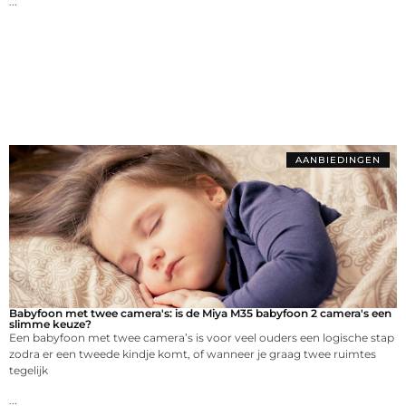
...
AANBIEDINGEN
Babyfoon met twee camera's: is de Miya M35 babyfoon 2 camera's een
slimme keuze?
Een babyfoon met twee camera’s is voor veel ouders een logische stap
zodra er een tweede kindje komt, of wanneer je graag twee ruimtes
tegelijk
...