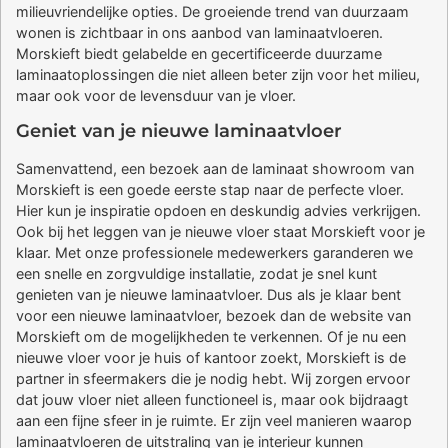
milieuvriendelijke opties. De groeiende trend van duurzaam
wonen is zichtbaar in ons aanbod van laminaatvloeren.
Morskieft biedt gelabelde en gecertificeerde duurzame
laminaatoplossingen die niet alleen beter zijn voor het milieu,
maar ook voor de levensduur van je vloer.
Geniet van je nieuwe laminaatvloer
Samenvattend, een bezoek aan de laminaat showroom van
Morskieft is een goede eerste stap naar de perfecte vloer.
Hier kun je inspiratie opdoen en deskundig advies verkrijgen.
Ook bij het leggen van je nieuwe vloer staat Morskieft voor je
klaar. Met onze professionele medewerkers garanderen we
een snelle en zorgvuldige installatie, zodat je snel kunt
genieten van je nieuwe laminaatvloer. Dus als je klaar bent
voor een nieuwe laminaatvloer, bezoek dan de website van
Morskieft om de mogelijkheden te verkennen. Of je nu een
nieuwe vloer voor je huis of kantoor zoekt, Morskieft is de
partner in sfeermakers die je nodig hebt. Wij zorgen ervoor
dat jouw vloer niet alleen functioneel is, maar ook bijdraagt
aan een fijne sfeer in je ruimte. Er zijn veel manieren waarop
laminaatvloeren de uitstraling van je interieur kunnen