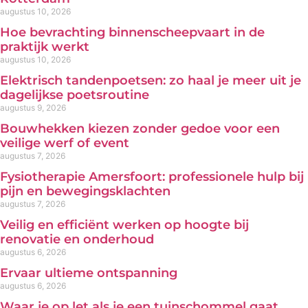
augustus 10, 2026
Hoe bevrachting binnenscheepvaart in de
praktijk werkt
augustus 10, 2026
Elektrisch tandenpoetsen: zo haal je meer uit je
dagelijkse poetsroutine
augustus 9, 2026
Bouwhekken kiezen zonder gedoe voor een
veilige werf of event
augustus 7, 2026
Fysiotherapie Amersfoort: professionele hulp bij
pijn en bewegingsklachten
augustus 7, 2026
Veilig en efficiënt werken op hoogte bij
renovatie en onderhoud
augustus 6, 2026
Ervaar ultieme ontspanning
augustus 6, 2026
Waar je op let als je een tuinschommel gaat