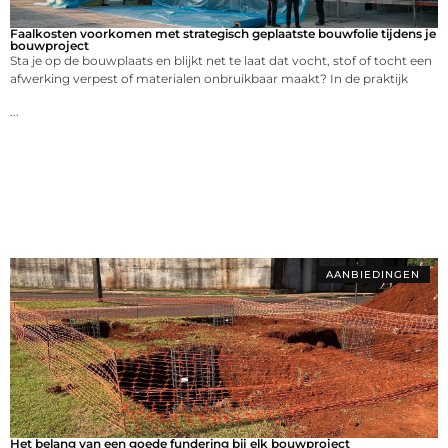
Faalkosten voorkomen met strategisch geplaatste bouwfolie tijdens je
bouwproject
Sta je op de bouwplaats en blijkt net te laat dat vocht, stof of tocht een
afwerking verpest of materialen onbruikbaar maakt? In de praktijk
...
AANBIEDINGEN
Het belang van een goede fundering bij elk bouwproject