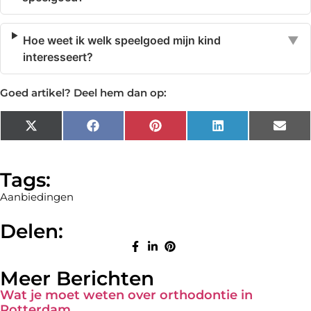
Hoe weet ik welk speelgoed mijn kind
▼
interesseert?
Goed artikel? Deel hem dan op:
X
Facebook
Pinterest
LinkedIn
Emai
(Twitter)
Tags:
Aanbiedingen
Delen:
Meer Berichten
Wat je moet weten over orthodontie in
Rotterdam