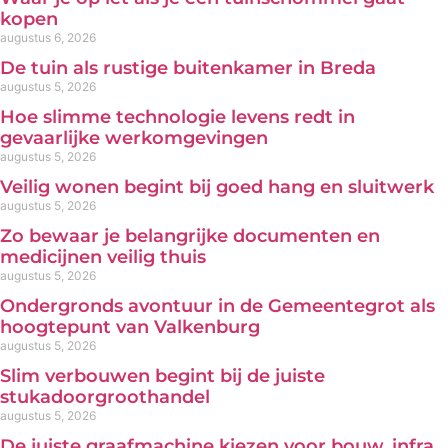
kopen
augustus 6, 2026
De tuin als rustige buitenkamer in Breda
augustus 5, 2026
Hoe slimme technologie levens redt in
gevaarlijke werkomgevingen
augustus 5, 2026
Veilig wonen begint bij goed hang en sluitwerk
augustus 5, 2026
Zo bewaar je belangrijke documenten en
medicijnen veilig thuis
augustus 5, 2026
Ondergronds avontuur in de Gemeentegrot als
hoogtepunt van Valkenburg
augustus 5, 2026
Slim verbouwen begint bij de juiste
stukadoorgroothandel
augustus 5, 2026
De juiste graafmachine kiezen voor bouw, infra