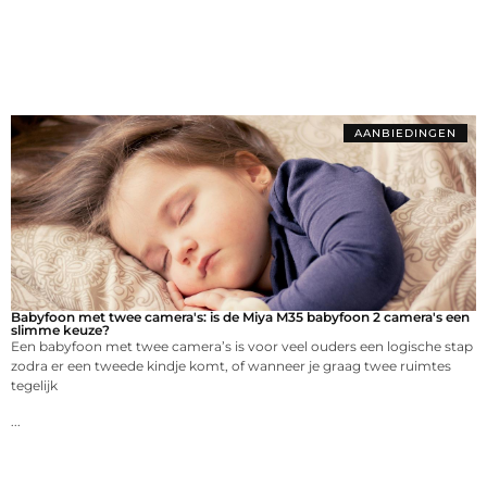
AANBIEDINGEN
Babyfoon met twee camera's: is de Miya M35 babyfoon 2 camera's een
slimme keuze?
Een babyfoon met twee camera’s is voor veel ouders een logische stap
zodra er een tweede kindje komt, of wanneer je graag twee ruimtes
tegelijk
...