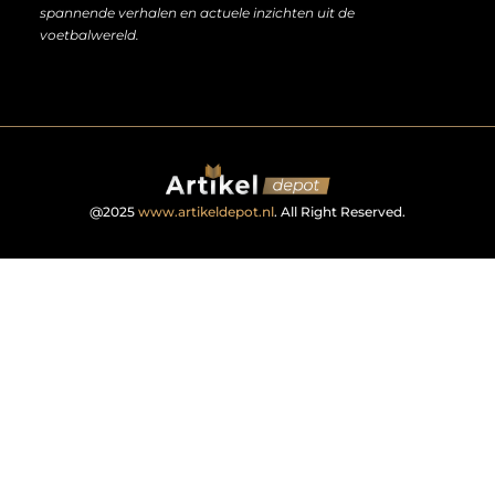
spannende verhalen en actuele inzichten uit de
voetbalwereld.
@2025
www.artikeldepot.nl
. All Right Reserved.