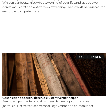
Wie een aanbouw, nieuwbouwwoning of bedrijfspand laat bouwen,
denkt vaak eerst aan ontwerp en afwerking. Toch wordt het succes van
een project in grote mate
...
AANBIEDINGEN
Geschiedenisboeken kiezen die u echt verder helpen
Een goed geschiedenisboek is meer dan een opsomming van
jaartallen. Het vertelt een verhaal, legt verbanden en maakt het