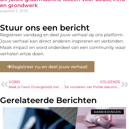
en grondwerk
augustus 5, 2026
Stuur ons een bericht
Registreer vandaag en deel jouw verhaal op ons platform.
Jouw verhaal kan direct anderen inspireren en verbinden.
Maak impact en word onderdeel van een community waar
verhalen ertoe doen.
Registreer nu en deel jouw verhaal!
VORIG
VOLGENDE
Maak je Feest Onvergetelijk met een Photobooth of Fotospiegel
De voordelen van Prefab dakconstructies
Gerelateerde Berichten
AANBIEDINGEN