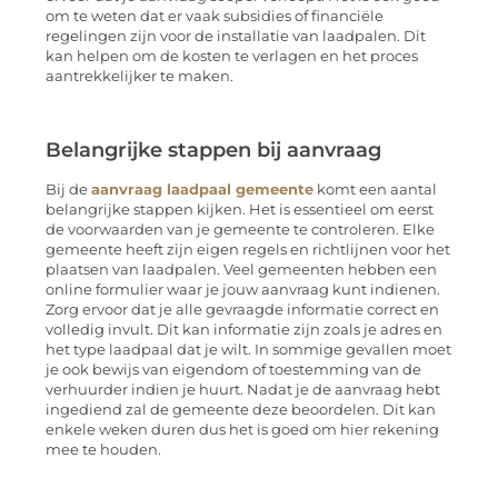
om te weten dat er vaak subsidies of financiële
regelingen zijn voor de installatie van laadpalen. Dit
kan helpen om de kosten te verlagen en het proces
aantrekkelijker te maken.
Belangrijke stappen bij aanvraag
Bij de
aanvraag laadpaal gemeente
komt een aantal
belangrijke stappen kijken. Het is essentieel om eerst
de voorwaarden van je gemeente te controleren. Elke
gemeente heeft zijn eigen regels en richtlijnen voor het
plaatsen van laadpalen. Veel gemeenten hebben een
online formulier waar je jouw aanvraag kunt indienen.
Zorg ervoor dat je alle gevraagde informatie correct en
volledig invult. Dit kan informatie zijn zoals je adres en
het type laadpaal dat je wilt. In sommige gevallen moet
je ook bewijs van eigendom of toestemming van de
verhuurder indien je huurt. Nadat je de aanvraag hebt
ingediend zal de gemeente deze beoordelen. Dit kan
enkele weken duren dus het is goed om hier rekening
mee te houden.