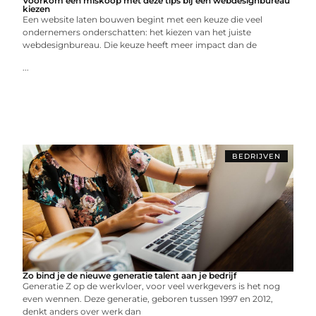
Voorkom een miskoop met deze tips bij een webdesignbureau
kiezen
Een website laten bouwen begint met een keuze die veel
ondernemers onderschatten: het kiezen van het juiste
webdesignbureau. Die keuze heeft meer impact dan de
...
BEDRIJVEN
Zo bind je de nieuwe generatie talent aan je bedrijf
Generatie Z op de werkvloer, voor veel werkgevers is het nog
even wennen. Deze generatie, geboren tussen 1997 en 2012,
denkt anders over werk dan