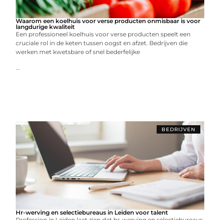
Waarom een koelhuis voor verse producten onmisbaar is voor
langdurige kwaliteit
Een professioneel koelhuis voor verse producten speelt een
cruciale rol in de keten tussen oogst en afzet. Bedrijven die
werken met kwetsbare of snel bederfelijke
...
BEDRIJVEN
Hr-werving en selectiebureaus in Leiden voor talent
Profession in Leiden laat zien dat hr-werving en selectiebureaus