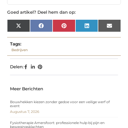
Goed artikel? Deel hem dan op:
X
Facebook
Pinterest
LinkedIn
Email
(Twitter)
Tags:
Bedrijven
Delen:
Meer Berichten
Bouwhekken kiezen zonder gedoe voor een veilige werf of
event
Augustus 7, 2026
Fysiotherapie Amersfoort: professionele hulp bij pijn en
bewegingsklachten