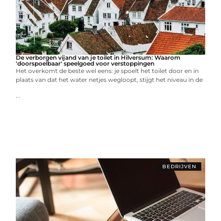
De verborgen vijand van je toilet in Hilversum: Waarom
'doorspoelbaar' speelgoed voor verstoppingen
Het overkomt de beste wel eens: je spoelt het toilet door en in
plaats van dat het water netjes wegloopt, stijgt het niveau in de
...
BEDRIJVEN