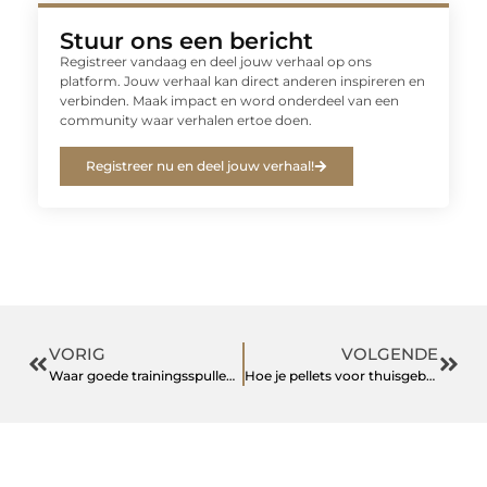
Stuur ons een bericht
Registreer vandaag en deel jouw verhaal op ons
platform. Jouw verhaal kan direct anderen inspireren en
verbinden. Maak impact en word onderdeel van een
community waar verhalen ertoe doen.
Registreer nu en deel jouw verhaal!
VORIG
VOLGENDE
Waar goede trainingsspullen voor boksers aan moeten voldoen
Hoe je pellets voor thuisgebruik kiest