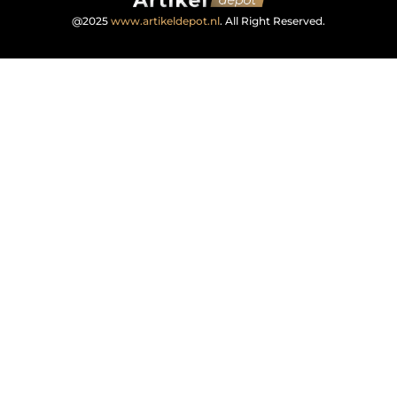
@2025
www.artikeldepot.nl
. All Right Reserved.