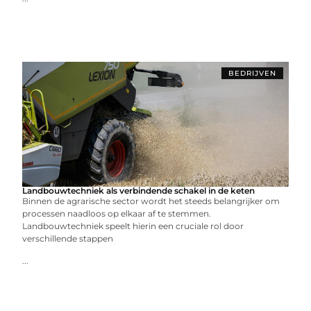
BEDRIJVEN
Landbouwtechniek als verbindende schakel in de keten
Binnen de agrarische sector wordt het steeds belangrijker om
processen naadloos op elkaar af te stemmen.
Landbouwtechniek speelt hierin een cruciale rol door
verschillende stappen
...