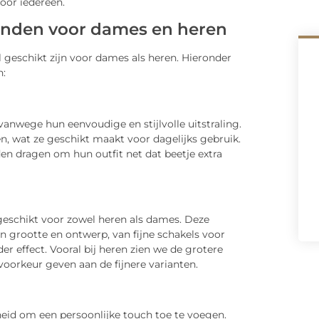
oor iedereen.
banden voor dames en heren
 geschikt zijn voor dames als heren. Hieronder
n:
vanwege hun eenvoudige en stijlvolle uitstraling.
n, wat ze geschikt maakt voor dagelijks gebruik.
n dragen om hun outfit net dat beetje extra
 geschikt voor zowel heren als dames. Deze
in grootte en ontwerp, van fijne schakels voor
er effect. Vooral bij heren zien we de grotere
oorkeur geven aan de fijnere varianten.
eid om een persoonlijke touch toe te voegen.