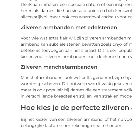
Denk aan initialen, een speciale datum of een inspirer
heren als dames die hun sieraad uniek en betekenisvo
alleen stijlvol, maar ook een waardevol cadeau voor ee
Zilveren armbanden met edelstenen
Voor wie wat extra flair wil, zijn zilveren armbanden 
armband kan subtiele stenen bevatten zoals onyx of m
betekenis toevoegen aan het sieraad. Dit is een popu
kiezen voor zilveren armbanden met donkere stenen vo
Zilveren manchetarmbanden
Manchetarmbanden, ook wel cuffs genoemd, zijn stijv
worden geschoven. Dit ontwerp wordt vaak gekozen d
maar is ook populair bij dames die een statement wi
in verschillende breedtes en stijlen, van strak en mod
Hoe kies je de perfecte zilvere
Bij het kiezen van een zilveren armband, of het nu voor 
belangrijke factoren om rekening mee te houden: