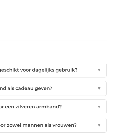
geschikt voor dagelijks gebruik?
▼
and als cadeau geven?
▼
oor een zilveren armband?
▼
voor zowel mannen als vrouwen?
▼