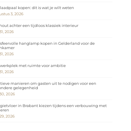
laadpaal kopen: dit is wat je wilt weten
stus 3, 2026
hout achter een tijdloos klassiek interieur
 31, 2026
sfeervolle hanglamp kopen in Gelderland voor de
nkamer
 31, 2026
werkplek met ruimte voor ambitie
 31, 2026
tieve manieren om gasten uit te nodigen voor een
zondere gelegenheid
 30, 2026
gietvloer in Brabant kiezen tijdens een verbouwing met
deren
 29, 2026