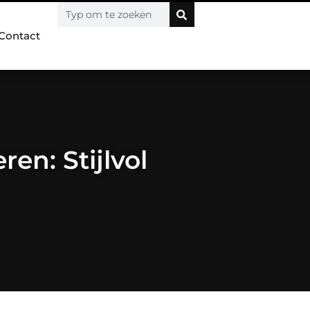
Contact
en: Stijlvol