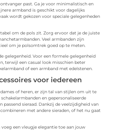
e ontvanger past. Ga je voor minimalistisch en
fijnere armband is geschikt voor dagelijks
 vaak wordt gekozen voor speciale gelegenheden
bel om de pols zit. Zorg ervoor dat je de juiste
s manchetarmbanden. Veel armbanden zijn
tieel om je polsomtrek goed op te meten.
de gelegenheid. Voor een formele gelegenheid
, terwijl een casual look misschien beter
kelarmband of een armband met edelstenen.
cessoires voor iedereen
ames of heren, er zijn tal van stijlen om uit te
de schakelarmbanden en gepersonaliseerde
 passend sieraad. Dankzij de veelzijdigheid van
en combineren met andere sieraden, of het nu gaat
n voeg een vleugje elegantie toe aan jouw