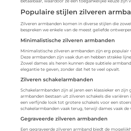
betaalbaar, waardoor ze een toegankelijke keuze zijn v
Populaire stijlen zilveren arm
Zilveren armbanden komen in diverse stijlen die zowel
bespreken we enkele van de meest geliefde ontwerpe
Minimalistische zilveren armbanden
Minimalistische zilveren armbanden zijn erg populair 
Deze armbanden zijn vaak dun en hebben strakke lijne
Zowel dames als heren kunnen deze subtiele armbande
elegantie te geven, zonder dat het te veel opvalt.
Zilveren schakelarmbanden
Schakelarmbanden zijn al jaren een klassieker en zijn
armbanden bestaan uit zilveren schakels die variëren 
een verfijnde look tot grotere schakels voor een stoerd
schakelarmbanden vaak terug, terwijl dames vaak de v
Gegraveerde zilveren armbanden
Een gegraveerde zilveren armband biedt de mogelijkh