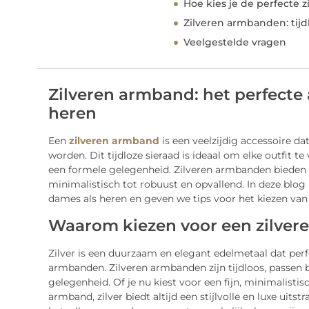
Hoe kies je de perfecte 
Zilveren armbanden: tijd
Veelgestelde vragen
Zilveren armband: het perfecte
heren
Een
zilveren armband
is een veelzijdig accessoire d
worden. Dit tijdloze sieraad is ideaal om elke outfit te
een formele gelegenheid. Zilveren armbanden bieden ee
minimalistisch tot robuust en opvallend. In deze blog
dames als heren en geven we tips voor het kiezen van
Waarom kiezen voor een zilve
Zilver is een duurzaam en elegant edelmetaal dat perf
armbanden. Zilveren armbanden zijn tijdloos, passen bij
gelegenheid. Of je nu kiest voor een fijn, minimalistis
armband, zilver biedt altijd een stijlvolle en luxe uits