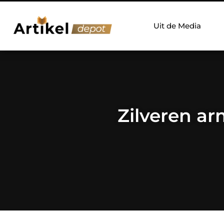
Uit de Media
Zilveren ar