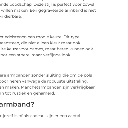
ende boodschap. Deze stijl is perfect voor zowel
l willen maken. Een gegraveerde armband is niet
n dierbare.
met edelstenen een mooie keuze. Dit type
aansteen, die niet alleen kleur maar ook
laire keuze voor dames, maar heren kunnen ook
or een stoere, maar verfijnde look.
ere armbanden zonder sluiting die om de pols
oor heren vanwege de robuuste uitstraling,
llen maken. Manchetarmbanden zijn verkrijgbaar
ern tot rustiek en gehamerd.
n armband?
jezelf is of als cadeau, zijn er een aantal