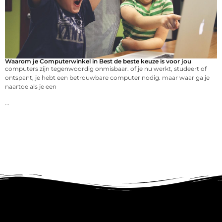
Waarom je Computerwinkel in Best de beste keuze is voor jou
computers zijn tegenwoordig onmisbaar. of je nu werkt, studeert of
ontspant, je hebt een betrouwbare computer nodig. maar waar ga je
naartoe als je een
...