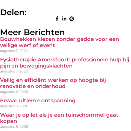
Delen:
Meer Berichten
Bouwhekken kiezen zonder gedoe voor een
veilige werf of event
augustus 7, 2026
Fysiotherapie Amersfoort: professionele hulp bij
pijn en bewegingsklachten
augustus 7, 2026
Veilig en efficiënt werken op hoogte bij
renovatie en onderhoud
augustus 6, 2026
Ervaar ultieme ontspanning
augustus 6, 2026
Waar je op let als je een tuinschommel gaat
kopen
augustus 6, 2026