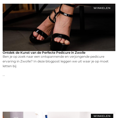
WINKELEN
Ontdek de Kunst van de Perfecte Pedicure in Zwolle
Ben je op zoek naar een ontspannende en verjongende pedicure
ervaring in Zwolle? In deze blogpost leggen we uit waar je op moet
letten bij
...
WINKELEN