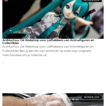
WINKELEN
AniMuchuu: Dé Webshop voor Liefhebbers van Animefiguren en
Collectibles
AniMuchuu: Dé Webshop voor Liefhebbers van Animefiguren en
Collectibles Ben jij een fan van anime en op zoek naar originele
merchandise om je collectie uit
...
WINKELEN