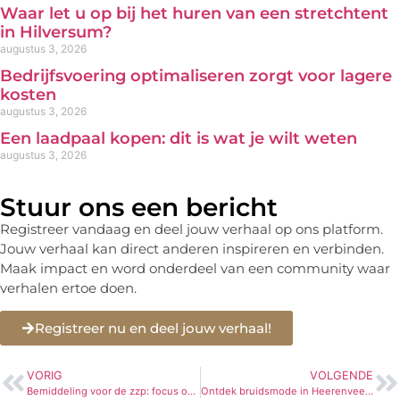
Waar let u op bij het huren van een stretchtent
in Hilversum?
augustus 3, 2026
Bedrijfsvoering optimaliseren zorgt voor lagere
kosten
augustus 3, 2026
Een laadpaal kopen: dit is wat je wilt weten
augustus 3, 2026
Stuur ons een bericht
Registreer vandaag en deel jouw verhaal op ons platform.
Jouw verhaal kan direct anderen inspireren en verbinden.
Maak impact en word onderdeel van een community waar
verhalen ertoe doen.
Registreer nu en deel jouw verhaal!
VORIG
VOLGENDE
Bemiddeling voor de zzp: focus op jouw expertise, zonder zorgen
Ontdek bruidsmode in Heerenveen voor jouw perfecte trouwdag