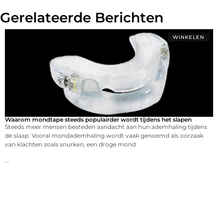
Gerelateerde Berichten
WINKELEN
Waarom mondtape steeds populairder wordt tijdens het slapen
Steeds meer mensen besteden aandacht aan hun ademhaling tijdens
de slaap. Vooral mondademhaling wordt vaak genoemd als oorzaak
van klachten zoals snurken, een droge mond
...