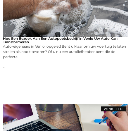
Hoe Een Bezoek Aan Een Autopoetsbedrijf in Venlo Uw Auto Kan
Transformeren
Auto-eigenaars in Venlo, opgelet! Bent u klaar om uw voertuig te laten
stralen als nooit tevoren? Of u nu een autoliefhebber bent die de
perfecte
...
WINKELEN