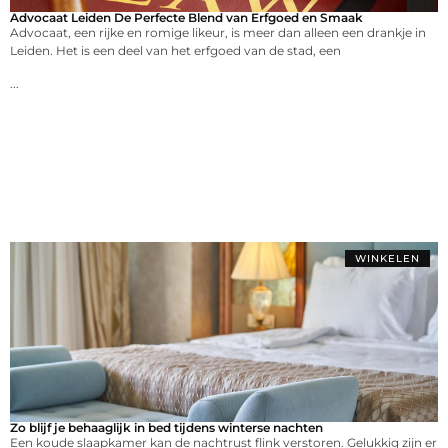
Advocaat Leiden De Perfecte Blend van Erfgoed en Smaak
Advocaat, een rijke en romige likeur, is meer dan alleen een drankje in
Leiden. Het is een deel van het erfgoed van de stad, een
...
WINKELEN
Zo blijf je behaaglijk in bed tijdens winterse nachten
Een koude slaapkamer kan de nachtrust flink verstoren. Gelukkig zijn er