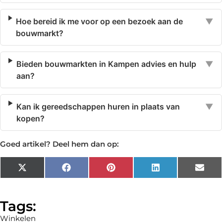
Hoe bereid ik me voor op een bezoek aan de
▼
bouwmarkt?
Bieden bouwmarkten in Kampen advies en hulp
▼
aan?
Kan ik gereedschappen huren in plaats van
▼
kopen?
Goed artikel? Deel hem dan op:
X
Facebook
Pinterest
LinkedIn
Emai
(Twitter)
Tags:
Winkelen