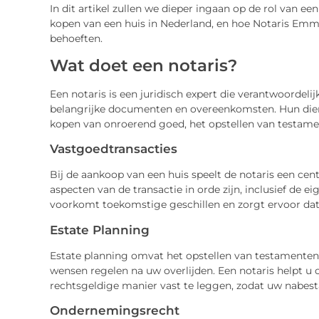
In dit artikel zullen we dieper ingaan op de rol van een
kopen van een huis in Nederland, en hoe Notaris Emm
behoeften.
Wat doet een notaris?
Een notaris is een juridisch expert die verantwoordelij
belangrijke documenten en overeenkomsten. Hun dienste
kopen van onroerend goed, het opstellen van testamen
Vastgoedtransacties
Bij de aankoop van een huis speelt de notaris een centr
aspecten van de transactie in orde zijn, inclusief de
voorkomt toekomstige geschillen en zorgt ervoor dat
Estate Planning
Estate planning omvat het opstellen van testamenten
wensen regelen na uw overlijden. Een notaris helpt u
rechtsgeldige manier vast te leggen, zodat uw nabes
Ondernemingsrecht