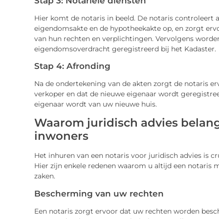
Stap 3: Notariële diensten
Hier komt de notaris in beeld. De notaris controleert a
eigendomsakte en de hypotheekakte op, en zorgt ervoo
van hun rechten en verplichtingen. Vervolgens worde
eigendomsoverdracht geregistreerd bij het Kadaster.
Stap 4: Afronding
Na de ondertekening van de akten zorgt de notaris 
verkoper en dat de nieuwe eigenaar wordt geregistree
eigenaar wordt van uw nieuwe huis.
Waarom juridisch advies belang
inwoners
Het inhuren van een notaris voor juridisch advies is cr
Hier zijn enkele redenen waarom u altijd een notaris 
zaken.
Bescherming van uw rechten
Een notaris zorgt ervoor dat uw rechten worden besche