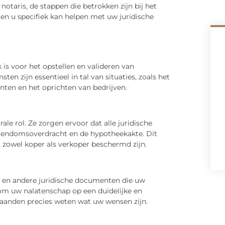
 notaris, de stappen die betrokken zijn bij het
en u specifiek kan helpen met uw juridische
k is voor het opstellen en valideren van
n zijn essentieel in tal van situaties, zoals het
ten en het oprichten van bedrijven.
ale rol. Ze zorgen ervoor dat alle juridische
 eigendomsoverdracht en de hypotheekakte. Dit
 zowel koper als verkoper beschermd zijn.
 en andere juridische documenten die uw
 om uw nalatenschap op een duidelijke en
taanden precies weten wat uw wensen zijn.