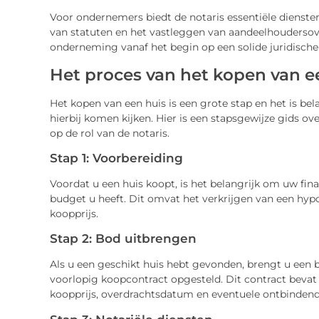
Voor ondernemers biedt de notaris essentiële diensten
van statuten en het vastleggen van aandeelhouderso
onderneming vanaf het begin op een solide juridische 
Het proces van het kopen van e
Het kopen van een huis is een grote stap en het is be
hierbij komen kijken. Hier is een stapsgewijze gids o
op de rol van de notaris.
Stap 1: Voorbereiding
Voordat u een huis koopt, is het belangrijk om uw fin
budget u heeft. Dit omvat het verkrijgen van een hy
koopprijs.
Stap 2: Bod uitbrengen
Als u een geschikt huis hebt gevonden, brengt u een b
voorlopig koopcontract opgesteld. Dit contract bevat 
koopprijs, overdrachtsdatum en eventuele ontbinden