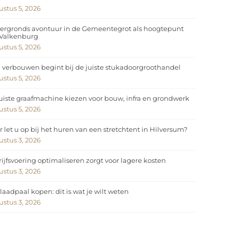
stus 5, 2026
ergronds avontuur in de Gemeentegrot als hoogtepunt
 Valkenburg
stus 5, 2026
 verbouwen begint bij de juiste stukadoorgroothandel
stus 5, 2026
uiste graafmachine kiezen voor bouw, infra en grondwerk
stus 5, 2026
 let u op bij het huren van een stretchtent in Hilversum?
stus 3, 2026
ijfsvoering optimaliseren zorgt voor lagere kosten
stus 3, 2026
laadpaal kopen: dit is wat je wilt weten
stus 3, 2026