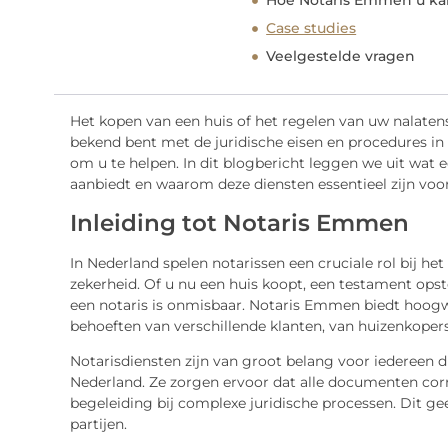
Hoe Notaris Emmen u ka
Case studies
Veelgestelde vragen
Het kopen van een huis of het regelen van uw nalatensc
bekend bent met de juridische eisen en procedures in
om u te helpen. In dit blogbericht leggen we uit wat
aanbiedt en waarom deze diensten essentieel zijn voo
Inleiding tot Notaris Emmen
In Nederland spelen notarissen een cruciale rol bij he
zekerheid. Of u nu een huis koopt, een testament opst
een notaris is onmisbaar. Notaris Emmen biedt hoogw
behoeften van verschillende klanten, van huizenkoper
Notarisdiensten zijn van groot belang voor iedereen d
Nederland. Ze zorgen ervoor dat alle documenten corre
begeleiding bij complexe juridische processen. Dit g
partijen.