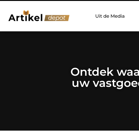
Uit de Media
Ontdek waar
uw vastgoed