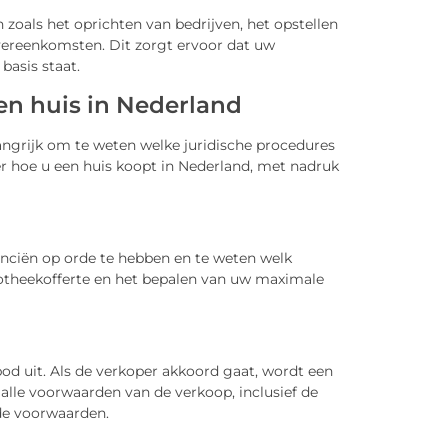
 zoals het oprichten van bedrijven, het opstellen
vereenkomsten. Dit zorgt ervoor dat uw
basis staat.
en huis in Nederland
langrijk om te weten welke juridische procedures
ver hoe u een huis koopt in Nederland, met nadruk
anciën op orde te hebben en te weten welk
potheekofferte en het bepalen van uw maximale
od uit. Als de verkoper akkoord gaat, wordt een
alle voorwaarden van de verkoop, inclusief de
de voorwaarden.