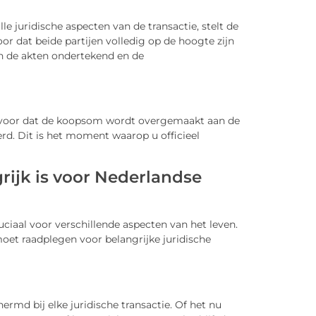
lle juridische aspecten van de transactie, stelt de
r dat beide partijen volledig op de hoogte zijn
n de akten ondertekend en de
ervoor dat de koopsom wordt overgemaakt aan de
rd. Dit is het moment waarop u officieel
rijk is voor Nederlandse
uciaal voor verschillende aspecten van het leven.
moet raadplegen voor belangrijke juridische
rmd bij elke juridische transactie. Of het nu