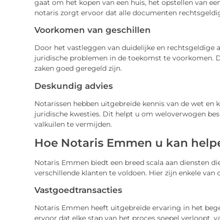
gaat om het kopen van een huis, het opstellen van een
notaris zorgt ervoor dat alle documenten rechtsgeldig
Voorkomen van geschillen
Door het vastleggen van duidelijke en rechtsgeldige af
juridische problemen in de toekomst te voorkomen. D
zaken goed geregeld zijn.
Deskundig advies
Notarissen hebben uitgebreide kennis van de wet en
juridische kwesties. Dit helpt u om weloverwogen bes
valkuilen te vermijden.
Hoe Notaris Emmen u kan help
Notaris Emmen biedt een breed scala aan diensten di
verschillende klanten te voldoen. Hier zijn enkele van 
Vastgoedtransacties
Notaris Emmen heeft uitgebreide ervaring in het bege
ervoor dat elke stap van het proces soepel verloopt, 